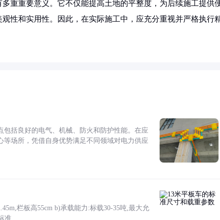
有多重重要意义。它不仅能提高土地的平整度，为后续施工提供
美观性和实用性。因此，在实际施工中，应充分重视并严格执行
点包括良好的电气、机械、防火和防护性能。在应
心等场所，凭借自身优势满足不同领域对电力供应
5m,栏板高55cm b)承载能力:标载30-35吨,最大允
标准