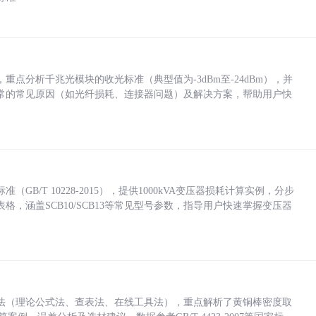
点分析千兆光模块的收光标准（典型值为-3dBm至-24dBm），并
常的常见原因（如光纤损耗、连接器问题）及解决方案，帮助用户快
/T 10228-2015），提供1000kVA变压器损耗计算实例，分步
，涵盖SCB10/SCB13等常见型号参数，指导用户快速掌握变压器
法（理论公式法、查表法、在线工具法），重点解析了黄铜棒密度取