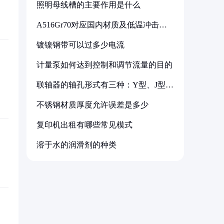
照明母线槽的主要作用是什么
A516Gr70对应国内材质及低温冲击要
求解析
镀镍钢带可以过多少电流
计量泵如何达到控制和调节流量的目的
联轴器的轴孔形式有三种：Y型、J型、
Z型
不锈钢材质厚度允许误差是多少
复印机出租有哪些常见模式
溶于水的润滑剂的种类