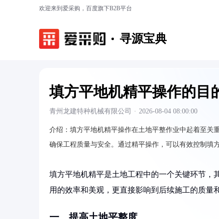
欢迎来到爱采购，百度旗下B2B平台
寻源宝典
填方平地机精平操作的目
青州龙建特种机械有限公司
·
2026-08-04 08:00:00
介绍：
填方平地机精平操作在土地平整作业中起着至关
确保工程质量与安全。通过精平操作，可以有效控制填
填方平地机精平是土地工程中的一个关键环节，
用的效率和美观，更直接影响到后续施工的质量
一、提高土地平整度