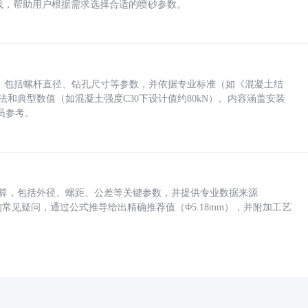
业实践，帮助用户根据需求选择合适的喷砂参数。
力，包括螺杆直径、钻孔尺寸等参数，并依据专业标准（如《混凝土结
方法和典型数值（如混凝土强度C30下设计值约80kN）。内容涵盖安装
员参考。
底孔计算，包括外径、螺距、公差等关键参数，并提供专业数据来源
孔尺寸的常见疑问，通过公式推导给出精确推荐值（Φ5.18mm），并附加工艺