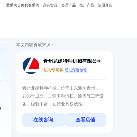
爱采购首页
我要采购
我有货源
会员产品
推广产品
注册开店
本文内容贡献来源：
青州龙建特种机械有限公司
法人:李明林
通过深度核验
时
青州龙建特种机械，位于山东潍坊青州，
2006年成立。主营多种清扫、除雪等工程设
备，经验丰富，在行业具权威性。
使
在线咨询
查看店铺