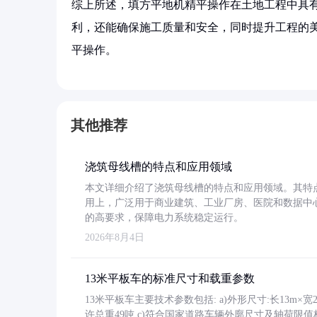
综上所述，填方平地机精平操作在土地工程中具
利，还能确保施工质量和安全，同时提升工程的
平操作。
其他推荐
浇筑母线槽的特点和应用领域
本文详细介绍了浇筑母线槽的特点和应用领域。其特
用上，广泛用于商业建筑、工业厂房、医院和数据中
的高要求，保障电力系统稳定运行。
2026年8月4日
13米平板车的标准尺寸和载重参数
13米平板车主要技术参数包括: a)外形尺寸:长13m×宽2.4
许总重49吨 c)符合国家道路车辆外廓尺寸及轴荷限值