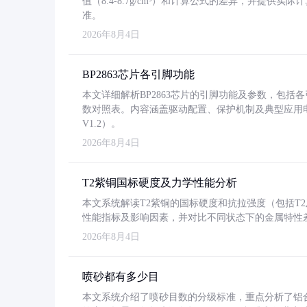
值（8.4-8.7g/cm³）和计算公式的差异，并提供实际
准。
2026年8月4日
BP2863芯片各引脚功能
本文详细解析BP2863芯片的引脚功能及参数，包
数对照表。内容涵盖驱动配置、保护机制及典型应用
V1.2）。
2026年8月4日
T2紫铜国标硬度及力学性能分析
本文系统解读T2紫铜的国标硬度和抗拉强度（包括T2及T2
性能指标及影响因素，并对比不同状态下的金属特性
2026年8月4日
喷砂都有多少目
本文系统介绍了喷砂目数的分级标准，重点分析了铝合金喷