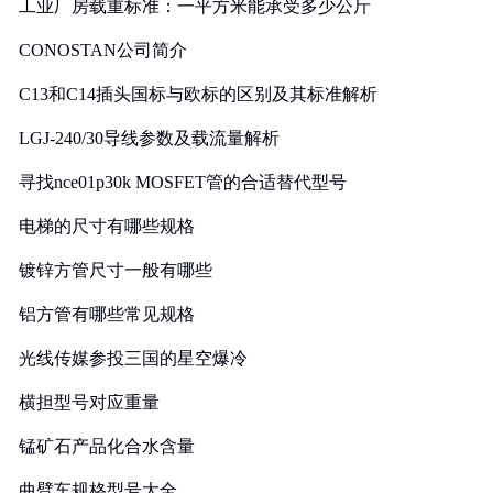
工业厂房载重标准：一平方米能承受多少公斤
CONOSTAN公司简介
C13和C14插头国标与欧标的区别及其标准解析
LGJ-240/30导线参数及载流量解析
寻找nce01p30k MOSFET管的合适替代型号
电梯的尺寸有哪些规格
镀锌方管尺寸一般有哪些
铝方管有哪些常见规格
光线传媒参投三国的星空爆冷
横担型号对应重量
锰矿石产品化合水含量
曲臂车规格型号大全