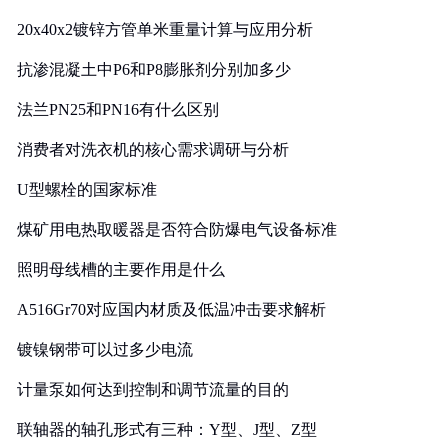
20x40x2镀锌方管单米重量计算与应用分析
抗渗混凝土中P6和P8膨胀剂分别加多少
法兰PN25和PN16有什么区别
消费者对洗衣机的核心需求调研与分析
U型螺栓的国家标准
煤矿用电热取暖器是否符合防爆电气设备标准
照明母线槽的主要作用是什么
A516Gr70对应国内材质及低温冲击要求解析
镀镍钢带可以过多少电流
计量泵如何达到控制和调节流量的目的
联轴器的轴孔形式有三种：Y型、J型、Z型