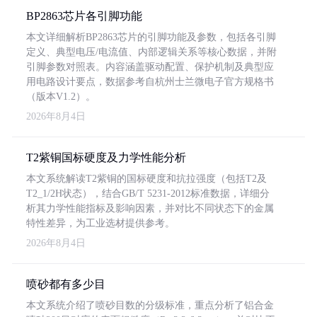
BP2863芯片各引脚功能
本文详细解析BP2863芯片的引脚功能及参数，包括各引脚
定义、典型电压/电流值、内部逻辑关系等核心数据，并附
引脚参数对照表。内容涵盖驱动配置、保护机制及典型应
用电路设计要点，数据参考自杭州士兰微电子官方规格书
（版本V1.2）。
2026年8月4日
T2紫铜国标硬度及力学性能分析
本文系统解读T2紫铜的国标硬度和抗拉强度（包括T2及
T2_1/2H状态），结合GB/T 5231-2012标准数据，详细分
析其力学性能指标及影响因素，并对比不同状态下的金属
特性差异，为工业选材提供参考。
2026年8月4日
喷砂都有多少目
本文系统介绍了喷砂目数的分级标准，重点分析了铝合金