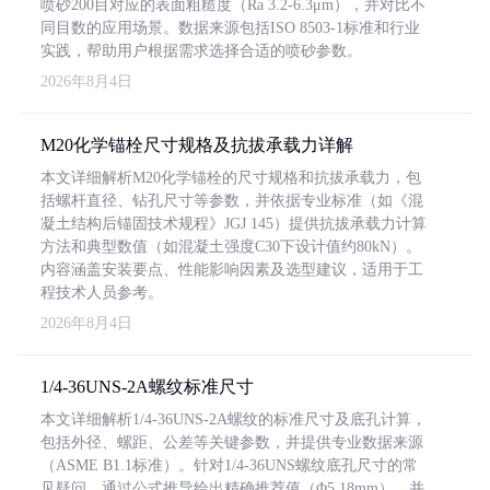
喷砂200目对应的表面粗糙度（Ra 3.2-6.3μm），并对比不
同目数的应用场景。数据来源包括ISO 8503-1标准和行业
实践，帮助用户根据需求选择合适的喷砂参数。
2026年8月4日
M20化学锚栓尺寸规格及抗拔承载力详解
本文详细解析M20化学锚栓的尺寸规格和抗拔承载力，包
括螺杆直径、钻孔尺寸等参数，并依据专业标准（如《混
凝土结构后锚固技术规程》JGJ 145）提供抗拔承载力计算
方法和典型数值（如混凝土强度C30下设计值约80kN）。
内容涵盖安装要点、性能影响因素及选型建议，适用于工
程技术人员参考。
2026年8月4日
1/4-36UNS-2A螺纹标准尺寸
本文详细解析1/4-36UNS-2A螺纹的标准尺寸及底孔计算，
包括外径、螺距、公差等关键参数，并提供专业数据来源
（ASME B1.1标准）。针对1/4-36UNS螺纹底孔尺寸的常
见疑问，通过公式推导给出精确推荐值（Φ5.18mm），并