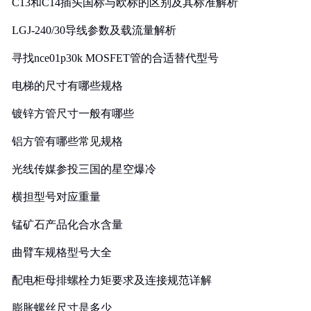
C13和C14插头国标与欧标的区别及其标准解析
LGJ-240/30导线参数及载流量解析
寻找nce01p30k MOSFET管的合适替代型号
电梯的尺寸有哪些规格
镀锌方管尺寸一般有哪些
铝方管有哪些常见规格
光线传媒参投三国的星空爆冷
横担型号对应重量
锰矿石产品化合水含量
曲臂车规格型号大全
配电柜母排螺栓力矩要求及连接规范详解
膨胀螺丝尺寸是多少