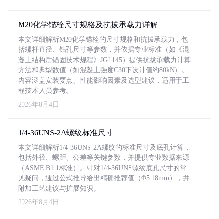
M20化学锚栓尺寸规格及抗拔承载力详解
本文详细解析M20化学锚栓的尺寸规格和抗拔承载力，包
括螺杆直径、钻孔尺寸等参数，并依据专业标准（如《混
凝土结构后锚固技术规程》JGJ 145）提供抗拔承载力计算
方法和典型数值（如混凝土强度C30下设计值约80kN）。
内容涵盖安装要点、性能影响因素及选型建议，适用于工
程技术人员参考。
2026年8月4日
1/4-36UNS-2A螺纹标准尺寸
本文详细解析1/4-36UNS-2A螺纹的标准尺寸及底孔计算，
包括外径、螺距、公差等关键参数，并提供专业数据来源
（ASME B1.1标准）。针对1/4-36UNS螺纹底孔尺寸的常
见疑问，通过公式推导给出精确推荐值（Φ5.18mm），并
附加工艺建议与扩展知识。
2026年8月4日