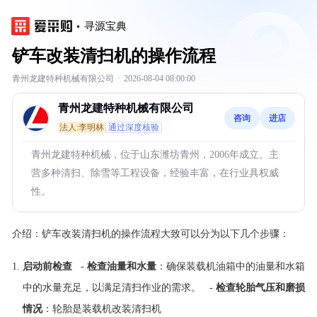
寻源宝典
铲车改装清扫机的操作流程
青州龙建特种机械有限公司
·
2026-08-04 08:00:00
青州龙建特种机械有限公司
咨询
进店
法人:李明林
通过深度核验
青州龙建特种机械，位于山东潍坊青州，2006年成立。主
营多种清扫、除雪等工程设备，经验丰富，在行业具权威
性。
介绍：
铲车改装清扫机的操作流程大致可以分为以下几个步骤：
启动前检查
-
检查油量和水量
：确保装载机油箱中的油量和水箱
中的水量充足，以满足清扫作业的需求。 -
检查轮胎气压和磨损
情况
：轮胎是装载机改装清扫机