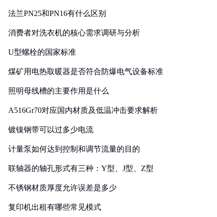
法兰PN25和PN16有什么区别
消费者对洗衣机的核心需求调研与分析
U型螺栓的国家标准
煤矿用电热取暖器是否符合防爆电气设备标准
照明母线槽的主要作用是什么
A516Gr70对应国内材质及低温冲击要求解析
镀镍钢带可以过多少电流
计量泵如何达到控制和调节流量的目的
联轴器的轴孔形式有三种：Y型、J型、Z型
不锈钢材质厚度允许误差是多少
复印机出租有哪些常见模式