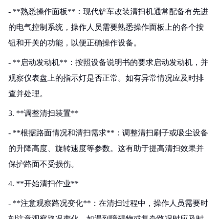
- **熟悉操作面板**：现代铲车改装清扫机通常配备有先进
的电气控制系统，操作人员需要熟悉操作面板上的各个按
钮和开关的功能，以便正确操作设备。
- **启动发动机**：按照设备说明书的要求启动发动机，并
观察仪表盘上的指示灯是否正常。如有异常情况应及时排
查并处理。
3. **调整清扫装置**
- **根据路面情况和清扫需求**：调整清扫刷子或吸尘设备
的升降高度、旋转速度等参数。这有助于提高清扫效果并
保护路面不受损伤。
4. **开始清扫作业**
- **注意观察路况变化**：在清扫过程中，操作人员需要时
刻注意观察路况变化，如遇到障碍物或复杂路况时应及时