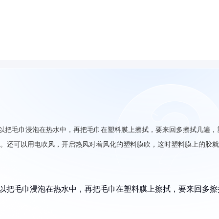
可以把毛巾浸泡在热水中，再把毛巾在塑料膜上擦拭，要来回多擦拭几遍，
风。还可以用电吹风，开启热风对着风化的塑料膜吹，这时塑料膜上的胶
可以把毛巾浸泡在热水中，再把毛巾在塑料膜上擦拭，要来回多擦
。