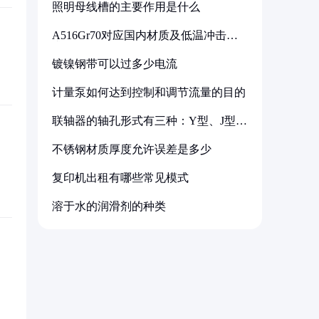
照明母线槽的主要作用是什么
A516Gr70对应国内材质及低温冲击要
求解析
镀镍钢带可以过多少电流
计量泵如何达到控制和调节流量的目的
联轴器的轴孔形式有三种：Y型、J型、
Z型
不锈钢材质厚度允许误差是多少
复印机出租有哪些常见模式
溶于水的润滑剂的种类