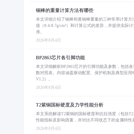
铜棒的重量计算方法有哪些
本文详细介绍了铜棒和黄铜棒重量的三种常用计算方
值（8.4-8.7g/cm³）和计算公式的差异，并提供实际
准。
2026年8月4日
BP2863芯片各引脚功能
本文详细解析BP2863芯片的引脚功能及参数，包
数对照表。内容涵盖驱动配置、保护机制及典型应用
V1.2）。
2026年8月4日
T2紫铜国标硬度及力学性能分析
本文系统解读T2紫铜的国标硬度和抗拉强度（包括T2及T2
性能指标及影响因素，并对比不同状态下的金属特性
2026年8月4日