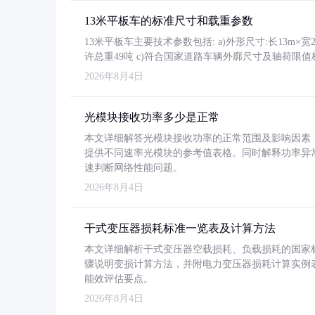
13米平板车的标准尺寸和载重参数
13米平板车主要技术参数包括: a)外形尺寸:长13m×宽2.4
许总重49吨 c)符合国家道路车辆外廓尺寸及轴荷限值
2026年8月4日
光模块接收功率多少是正常
本文详细解答光模块接收功率的正常范围及影响因素，重
提供不同速率光模块的参考值表格。同时解释功率异
速判断网络性能问题。
2026年8月4日
干式变压器损耗标准一览表及计算方法
本文详细解析干式变压器空载损耗、负载损耗的国家标准（GB
骤说明变损计算方法，并附电力变压器损耗计算实例表格
能效评估要点。
2026年8月4日