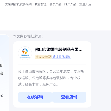
爱采购首页
我要采购
我有货源
会员产品
推广产品
注册开店
本文内容贡献来源：
佛山市溢通包装制品有限公
司
法人:林桂花
通过深度核验
塑
位于佛山市南海区，自2011年成立，专营热
就会
收缩膜、气泡膜等多样包装材料，专业权
威，经验丰富，服务广泛。
拭
在线咨询
查看店铺