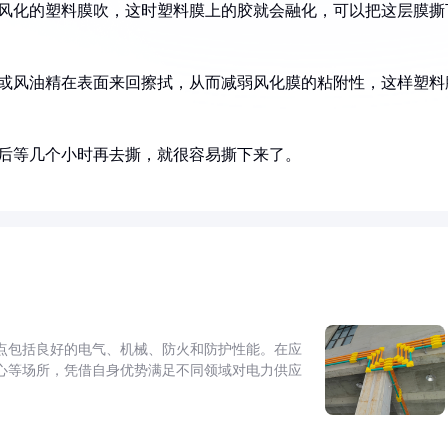
着风化的塑料膜吹，这时塑料膜上的胶就会融化，可以把这层膜撕
精或风油精在表面来回擦拭，从而减弱风化膜的粘附性，这样塑料
然后等几个小时再去撕，就很容易撕下来了。
点包括良好的电气、机械、防火和防护性能。在应
心等场所，凭借自身优势满足不同领域对电力供应