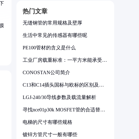
下
热门文章
无缝钢管的常用规格及壁厚
膜
生活中常见的传感器有哪些呢
PE100管材的含义是什么
工业厂房载重标准：一平方米能承受多
少公斤
CONOSTAN公司简介
C13和C14插头国标与欧标的区别及其
标准解析
LGJ-240/30导线参数及载流量解析
寻找nce01p30k MOSFET管的合适替代
型号
电梯的尺寸有哪些规格
镀锌方管尺寸一般有哪些