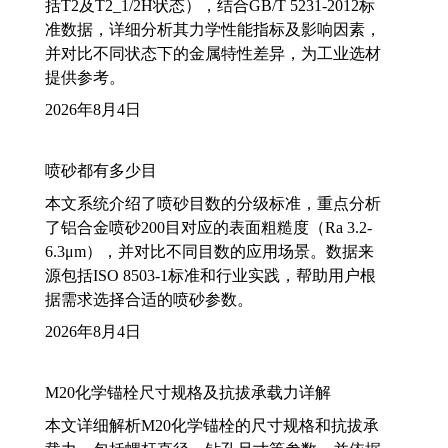
括T2及T2_1/2H状态），结合GB/T 5231-2012标
准数据，详细分析其力学性能指标及影响因素，
并对比不同状态下的金属特性差异，为工业选材
提供参考。
2026年8月4日
喷砂都有多少目
本文系统介绍了喷砂目数的分级标准，重点分析
了铝合金喷砂200目对应的表面粗糙度（Ra 3.2-
6.3μm），并对比不同目数的应用场景。数据来
源包括ISO 8503-1标准和行业实践，帮助用户根
据需求选择合适的喷砂参数。
2026年8月4日
M20化学锚栓尺寸规格及抗拔承载力详解
本文详细解析M20化学锚栓的尺寸规格和抗拔承