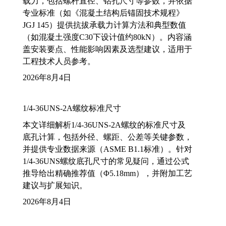
载力，包括螺杆直径、钻孔尺寸等参数，并依据
专业标准（如《混凝土结构后锚固技术规程》
JGJ 145）提供抗拔承载力计算方法和典型数值
（如混凝土强度C30下设计值约80kN）。内容涵
盖安装要点、性能影响因素及选型建议，适用于
工程技术人员参考。
2026年8月4日
1/4-36UNS-2A螺纹标准尺寸
本文详细解析1/4-36UNS-2A螺纹的标准尺寸及
底孔计算，包括外径、螺距、公差等关键参数，
并提供专业数据来源（ASME B1.1标准）。针对
1/4-36UNS螺纹底孔尺寸的常见疑问，通过公式
推导给出精确推荐值（Φ5.18mm），并附加工艺
建议与扩展知识。
2026年8月4日