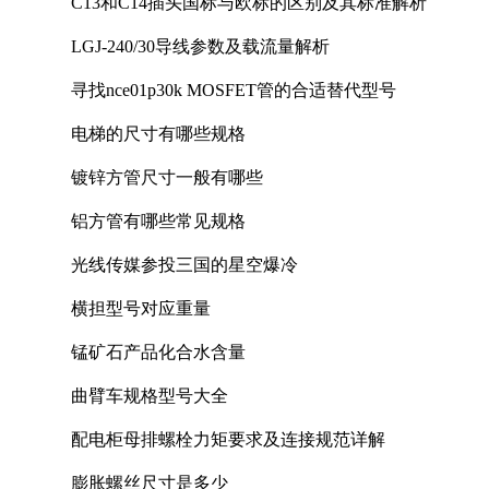
C13和C14插头国标与欧标的区别及其标准解析
LGJ-240/30导线参数及载流量解析
寻找nce01p30k MOSFET管的合适替代型号
电梯的尺寸有哪些规格
镀锌方管尺寸一般有哪些
铝方管有哪些常见规格
光线传媒参投三国的星空爆冷
横担型号对应重量
锰矿石产品化合水含量
曲臂车规格型号大全
配电柜母排螺栓力矩要求及连接规范详解
膨胀螺丝尺寸是多少