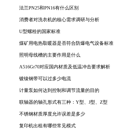
法兰PN25和PN16有什么区别
消费者对洗衣机的核心需求调研与分析
U型螺栓的国家标准
煤矿用电热取暖器是否符合防爆电气设备标准
照明母线槽的主要作用是什么
A516Gr70对应国内材质及低温冲击要求解析
镀镍钢带可以过多少电流
计量泵如何达到控制和调节流量的目的
联轴器的轴孔形式有三种：Y型、J型、Z型
不锈钢材质厚度允许误差是多少
复印机出租有哪些常见模式