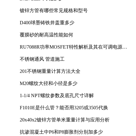
镀锌方管有哪些常见规格和型号
D400球墨铸铁井盖重多少
覆膜砂的耐高温性能如何
RU7088R功率MOSFET特性解析及其在可调电源设
计中的实践
不锈钢通风 管道施工
201不锈钢重量计算方法大全
M20螺纹大径和小径是多少
1-1/4 NPT螺纹参数及底孔尺寸详解
F1010E是什么管？能否用3205或3505代换
20x40x2镀锌方管单米重量计算与应用分析
抗渗混凝土中P6和P8膨胀剂分别加多少