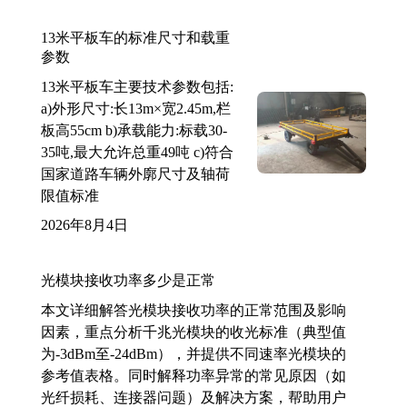
13米平板车的标准尺寸和载重
参数
13米平板车主要技术参数包括:
a)外形尺寸:长13m×宽2.45m,栏
板高55cm b)承载能力:标载30-
35吨,最大允许总重49吨 c)符合
国家道路车辆外廓尺寸及轴荷
限值标准
2026年8月4日
光模块接收功率多少是正常
本文详细解答光模块接收功率的正常范围及影响
因素，重点分析千兆光模块的收光标准（典型值
为-3dBm至-24dBm），并提供不同速率光模块的
参考值表格。同时解释功率异常的常见原因（如
光纤损耗、连接器问题）及解决方案，帮助用户