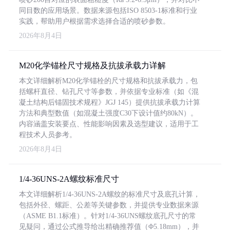
同目数的应用场景。数据来源包括ISO 8503-1标准和行业
实践，帮助用户根据需求选择合适的喷砂参数。
2026年8月4日
M20化学锚栓尺寸规格及抗拔承载力详解
本文详细解析M20化学锚栓的尺寸规格和抗拔承载力，包
括螺杆直径、钻孔尺寸等参数，并依据专业标准（如《混
凝土结构后锚固技术规程》JGJ 145）提供抗拔承载力计算
方法和典型数值（如混凝土强度C30下设计值约80kN）。
内容涵盖安装要点、性能影响因素及选型建议，适用于工
程技术人员参考。
2026年8月4日
1/4-36UNS-2A螺纹标准尺寸
本文详细解析1/4-36UNS-2A螺纹的标准尺寸及底孔计算，
包括外径、螺距、公差等关键参数，并提供专业数据来源
（ASME B1.1标准）。针对1/4-36UNS螺纹底孔尺寸的常
见疑问，通过公式推导给出精确推荐值（Φ5.18mm），并