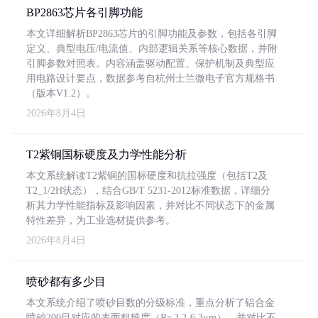
BP2863芯片各引脚功能
本文详细解析BP2863芯片的引脚功能及参数，包括各引脚
定义、典型电压/电流值、内部逻辑关系等核心数据，并附
引脚参数对照表。内容涵盖驱动配置、保护机制及典型应
用电路设计要点，数据参考自杭州士兰微电子官方规格书
（版本V1.2）。
2026年8月4日
T2紫铜国标硬度及力学性能分析
本文系统解读T2紫铜的国标硬度和抗拉强度（包括T2及
T2_1/2H状态），结合GB/T 5231-2012标准数据，详细分
析其力学性能指标及影响因素，并对比不同状态下的金属
特性差异，为工业选材提供参考。
2026年8月4日
喷砂都有多少目
本文系统介绍了喷砂目数的分级标准，重点分析了铝合金
喷砂200目对应的表面粗糙度（Ra 3.2-6.3μm），并对比不