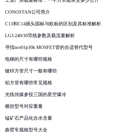
工业厂房载重标准：一平方米能承受多少公斤
CONOSTAN公司简介
C13和C14插头国标与欧标的区别及其标准解析
LGJ-240/30导线参数及载流量解析
寻找nce01p30k MOSFET管的合适替代型号
电梯的尺寸有哪些规格
镀锌方管尺寸一般有哪些
铝方管有哪些常见规格
光线传媒参投三国的星空爆冷
横担型号对应重量
锰矿石产品化合水含量
曲臂车规格型号大全