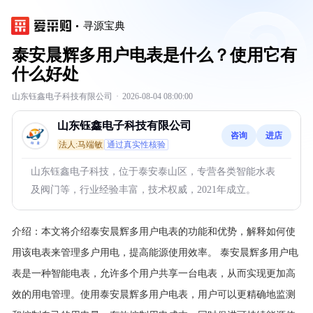
寻源宝典
泰安晨辉多用户电表是什么？使用它有
什么好处
山东钰鑫电子科技有限公司
·
2026-08-04 08:00:00
山东钰鑫电子科技有限公司
咨询
进店
法人:马端敏
通过真实性核验
山东钰鑫电子科技，位于泰安泰山区，专营各类智能水表
及阀门等，行业经验丰富，技术权威，2021年成立。
介绍：
本文将介绍泰安晨辉多用户电表的功能和优势，解释如何使
用该电表来管理多户用电，提高能源使用效率。
泰安晨辉多用户电
表是一种智能电表，允许多个用户共享一台电表，从而实现更加高
效的用电管理。使用泰安晨辉多用户电表，用户可以更精确地监测