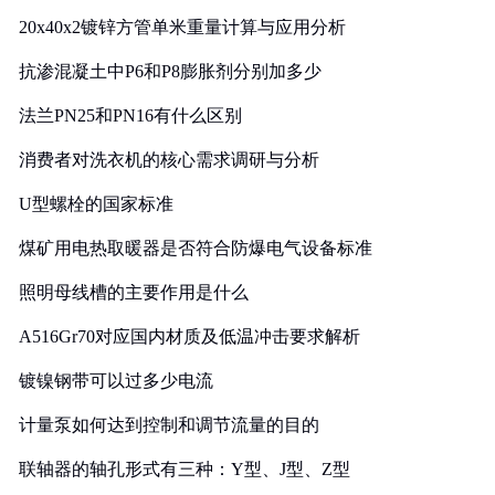
20x40x2镀锌方管单米重量计算与应用分析
抗渗混凝土中P6和P8膨胀剂分别加多少
法兰PN25和PN16有什么区别
消费者对洗衣机的核心需求调研与分析
U型螺栓的国家标准
煤矿用电热取暖器是否符合防爆电气设备标准
照明母线槽的主要作用是什么
A516Gr70对应国内材质及低温冲击要求解析
镀镍钢带可以过多少电流
计量泵如何达到控制和调节流量的目的
联轴器的轴孔形式有三种：Y型、J型、Z型