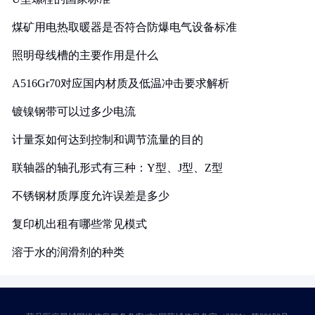
煤矿用电热取暖器是否符合防爆电气设备标准
照明母线槽的主要作用是什么
A516Gr70对应国内材质及低温冲击要求解析
镀镍钢带可以过多少电流
计量泵如何达到控制和调节流量的目的
联轴器的轴孔形式有三种：Y型、J型、Z型
不锈钢材质厚度允许误差是多少
复印机出租有哪些常见模式
溶于水的润滑剂的种类