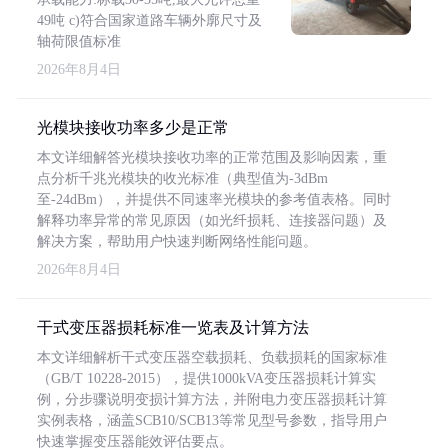
49吨 c)符合国家道路车辆外廓尺寸及
轴荷限值标准
2026年8月4日
光模块接收功率多少是正常
本文详细解答光模块接收功率的正常范围及影响因素，重
点分析千兆光模块的收光标准（典型值为-3dBm
至-24dBm），并提供不同速率光模块的参考值表格。同时
解释功率异常的常见原因（如光纤损耗、连接器问题）及
解决方案，帮助用户快速判断网络性能问题。
2026年8月4日
干式变压器损耗标准一览表及计算方法
本文详细解析干式变压器空载损耗、负载损耗的国家标准
（GB/T 10228-2015），提供1000kVA变压器损耗计算实
例，分步骤说明变损计算方法，并附电力变压器损耗计算
实例表格，涵盖SCB10/SCB13等常见型号参数，指导用户
快速掌握变压器能效评估要点。