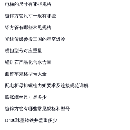
电梯的尺寸有哪些规格
镀锌方管尺寸一般有哪些
铝方管有哪些常见规格
光线传媒参投三国的星空爆冷
横担型号对应重量
锰矿石产品化合水含量
曲臂车规格型号大全
配电柜母排螺栓力矩要求及连接规范详解
膨胀螺丝尺寸是多少
镀锌方管有哪些常见规格和型号
D400球墨铸铁井盖重多少