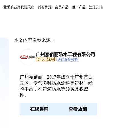
爱采购首页
我要采购
我有货源
会员产品
推广产品
注册开店
本文内容贡献来源：
广州嘉佰丽防水工程有限公司
法人:陈钟
通过深度核验
广州嘉佰丽，2017年成立于广州市白
云区，专营多种防水涂料等建材，经
验丰富，在建筑防水等领域具权威
性。
在线咨询
查看店铺