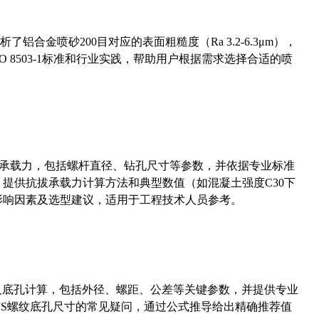
合金喷砂200目对应的表面粗糙度（Ra 3.2-6.3μm），
 8503-1标准和行业实践，帮助用户根据需求选择合适的喷
拔承载力，包括螺杆直径、钻孔尺寸等参数，并依据专业标准
5）提供抗拔承载力计算方法和典型数值（如混凝土强度C30下
能影响因素及选型建议，适用于工程技术人员参考。
准尺寸及底孔计算，包括外径、螺距、公差等关键参数，并提供专业
-36UNS螺纹底孔尺寸的常见疑问，通过公式推导给出精确推荐值