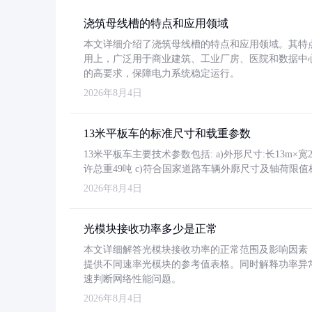
浇筑母线槽的特点和应用领域
本文详细介绍了浇筑母线槽的特点和应用领域。其特
用上，广泛用于商业建筑、工业厂房、医院和数据中
的高要求，保障电力系统稳定运行。
2026年8月4日
13米平板车的标准尺寸和载重参数
13米平板车主要技术参数包括: a)外形尺寸:长13m×宽2.4
许总重49吨 c)符合国家道路车辆外廓尺寸及轴荷限值
2026年8月4日
光模块接收功率多少是正常
本文详细解答光模块接收功率的正常范围及影响因素，重
提供不同速率光模块的参考值表格。同时解释功率异
速判断网络性能问题。
2026年8月4日