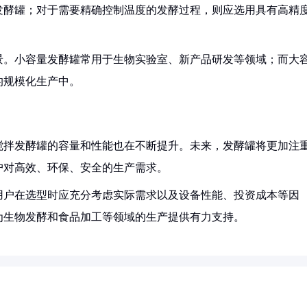
发酵罐；对于需要精确控制温度的发酵过程，则应选用具有高精
景。小容量发酵罐常用于生物实验室、新产品研发等领域；而大
的规模化生产中。
搅拌发酵罐的容量和性能也在不断提升。未来，发酵罐将更加注
户对高效、环保、安全的生产需求。
用户在选型时应充分考虑实际需求以及设备性能、投资成本等因
为生物发酵和食品加工等领域的生产提供有力支持。