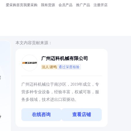
爱采购首页
我要采购
我有货源
会员产品
推广产品
注册开店
本文内容贡献来源：
广州迈科机械有限公司
法人:谢鸣
通过深度核验
需
广州迈科机械位于南沙区，2019年成立，专
营多种专业设备，经验丰富，权威可靠，服
务多领域，技术进出口双驱动。
在线咨询
查看店铺
备