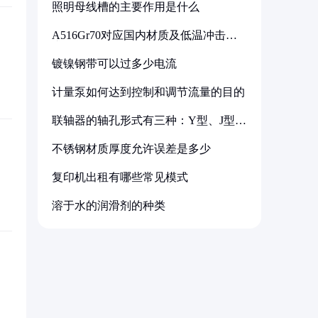
照明母线槽的主要作用是什么
A516Gr70对应国内材质及低温冲击要
求解析
镀镍钢带可以过多少电流
计量泵如何达到控制和调节流量的目的
联轴器的轴孔形式有三种：Y型、J型、
Z型
不锈钢材质厚度允许误差是多少
复印机出租有哪些常见模式
溶于水的润滑剂的种类