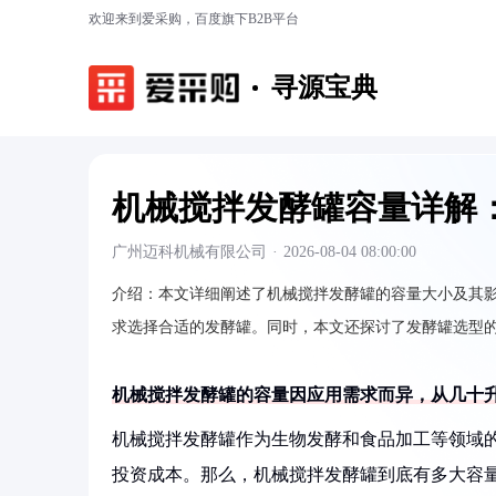
欢迎来到爱采购，百度旗下B2B平台
寻源宝典
机械搅拌发酵罐容量详解
广州迈科机械有限公司
·
2026-08-04 08:00:00
介绍：
本文详细阐述了机械搅拌发酵罐的容量大小及其
求选择合适的发酵罐。同时，本文还探讨了发酵罐选型
机械搅拌发酵罐的容量因应用需求而异，从几十
机械搅拌发酵罐作为生物发酵和食品加工等领域
投资成本。那么，机械搅拌发酵罐到底有多大容