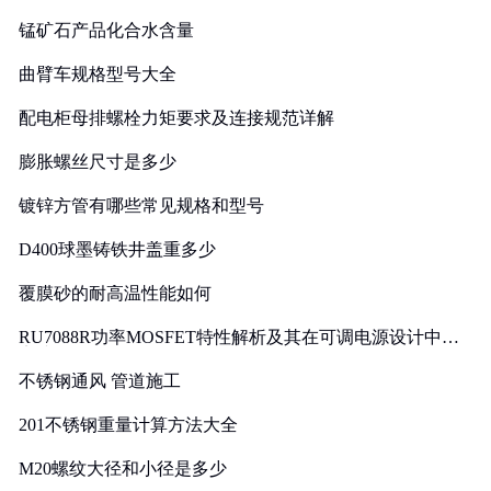
锰矿石产品化合水含量
曲臂车规格型号大全
配电柜母排螺栓力矩要求及连接规范详解
膨胀螺丝尺寸是多少
镀锌方管有哪些常见规格和型号
D400球墨铸铁井盖重多少
覆膜砂的耐高温性能如何
RU7088R功率MOSFET特性解析及其在可调电源设计中的
实践
不锈钢通风 管道施工
201不锈钢重量计算方法大全
M20螺纹大径和小径是多少