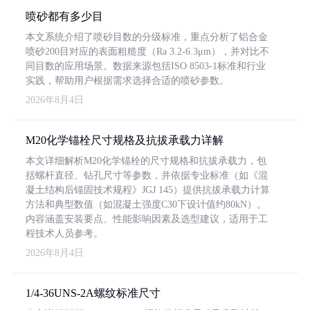
喷砂都有多少目
本文系统介绍了喷砂目数的分级标准，重点分析了铝合金
喷砂200目对应的表面粗糙度（Ra 3.2-6.3μm），并对比不
同目数的应用场景。数据来源包括ISO 8503-1标准和行业
实践，帮助用户根据需求选择合适的喷砂参数。
2026年8月4日
M20化学锚栓尺寸规格及抗拔承载力详解
本文详细解析M20化学锚栓的尺寸规格和抗拔承载力，包
括螺杆直径、钻孔尺寸等参数，并依据专业标准（如《混
凝土结构后锚固技术规程》JGJ 145）提供抗拔承载力计算
方法和典型数值（如混凝土强度C30下设计值约80kN）。
内容涵盖安装要点、性能影响因素及选型建议，适用于工
程技术人员参考。
2026年8月4日
1/4-36UNS-2A螺纹标准尺寸