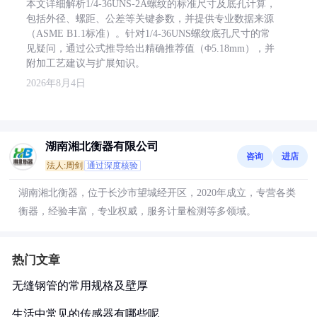
本文详细解析1/4-36UNS-2A螺纹的标准尺寸及底孔计算，
包括外径、螺距、公差等关键参数，并提供专业数据来源
（ASME B1.1标准）。针对1/4-36UNS螺纹底孔尺寸的常
见疑问，通过公式推导给出精确推荐值（Φ5.18mm），并
附加工艺建议与扩展知识。
2026年8月4日
湖南湘北衡器有限公司
咨询
进店
法人:周剑
通过深度核验
湖南湘北衡器，位于长沙市望城经开区，2020年成立，专营各类
衡器，经验丰富，专业权威，服务计量检测等多领域。
热门文章
无缝钢管的常用规格及壁厚
生活中常见的传感器有哪些呢