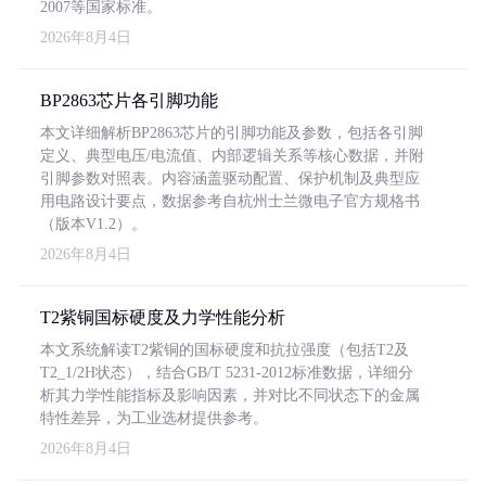
2007等国家标准。
2026年8月4日
BP2863芯片各引脚功能
本文详细解析BP2863芯片的引脚功能及参数，包括各引脚
定义、典型电压/电流值、内部逻辑关系等核心数据，并附
引脚参数对照表。内容涵盖驱动配置、保护机制及典型应
用电路设计要点，数据参考自杭州士兰微电子官方规格书
（版本V1.2）。
2026年8月4日
T2紫铜国标硬度及力学性能分析
本文系统解读T2紫铜的国标硬度和抗拉强度（包括T2及
T2_1/2H状态），结合GB/T 5231-2012标准数据，详细分
析其力学性能指标及影响因素，并对比不同状态下的金属
特性差异，为工业选材提供参考。
2026年8月4日