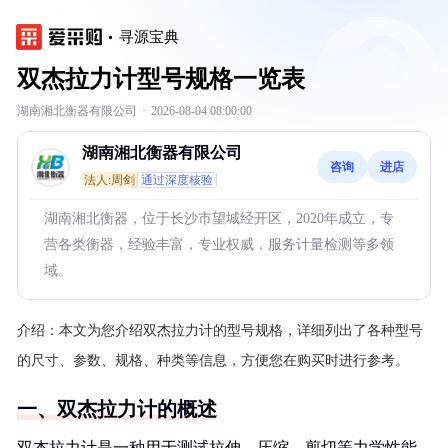
寻源宝典
双杰拉力计型号规格一览表
湖南湘北衡器有限公司
·
2026-08-04 08:00:00
湖南湘北衡器有限公司
咨询
进店
法人:周剑
通过深度核验
湖南湘北衡器，位于长沙市望城经开区，2020年成立，专
营各类衡器，经验丰富，专业权威，服务计量检测等多领
域。
介绍：
本文为您介绍双杰拉力计的型号规格，详细列出了各种型号
的尺寸、参数、规格、种类等信息，方便您在购买时进行参考。
一、双杰拉力计的概述
双杰拉力计是一种用于测试拉伸、压缩、剪切等力学性能