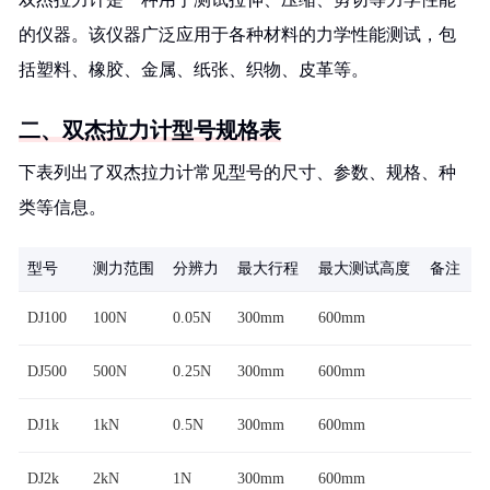
的仪器。该仪器广泛应用于各种材料的力学性能测试，包
括塑料、橡胶、金属、纸张、织物、皮革等。
二、双杰拉力计型号规格表
下表列出了双杰拉力计常见型号的尺寸、参数、规格、种
类等信息。
型号
测力范围
分辨力
最大行程
最大测试高度
备注
DJ100
100N
0.05N
300mm
600mm
DJ500
500N
0.25N
300mm
600mm
DJ1k
1kN
0.5N
300mm
600mm
DJ2k
2kN
1N
300mm
600mm