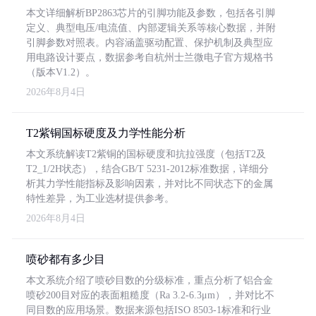
本文详细解析BP2863芯片的引脚功能及参数，包括各引脚
定义、典型电压/电流值、内部逻辑关系等核心数据，并附
引脚参数对照表。内容涵盖驱动配置、保护机制及典型应
用电路设计要点，数据参考自杭州士兰微电子官方规格书
（版本V1.2）。
2026年8月4日
T2紫铜国标硬度及力学性能分析
本文系统解读T2紫铜的国标硬度和抗拉强度（包括T2及
T2_1/2H状态），结合GB/T 5231-2012标准数据，详细分
析其力学性能指标及影响因素，并对比不同状态下的金属
特性差异，为工业选材提供参考。
2026年8月4日
喷砂都有多少目
本文系统介绍了喷砂目数的分级标准，重点分析了铝合金
喷砂200目对应的表面粗糙度（Ra 3.2-6.3μm），并对比不
同目数的应用场景。数据来源包括ISO 8503-1标准和行业