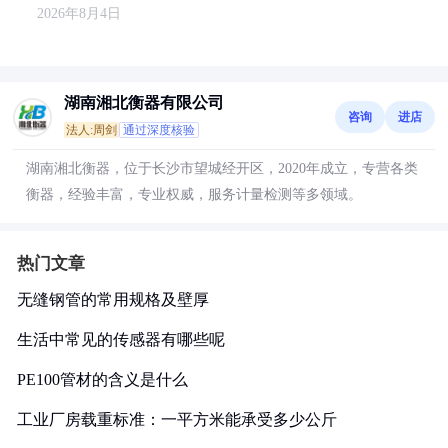
2026年8月4日
湖南湘北衡器有限公司
咨询
进店
法人:周剑
通过深度核验
湖南湘北衡器，位于长沙市望城经开区，2020年成立，专营各类
衡器，经验丰富，专业权威，服务计量检测等多领域。
热门文章
无缝钢管的常用规格及壁厚
生活中常见的传感器有哪些呢
PE100管材的含义是什么
工业厂房载重标准：一平方米能承受多少公斤