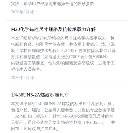
实践，帮助用户根据需求选择合适的喷砂参数。
2026年8月4日
M20化学锚栓尺寸规格及抗拔承载力详解
本文详细解析M20化学锚栓的尺寸规格和抗拔承载力，包
括螺杆直径、钻孔尺寸等参数，并依据专业标准（如《混
凝土结构后锚固技术规程》JGJ 145）提供抗拔承载力计算
方法和典型数值（如混凝土强度C30下设计值约80kN）。
内容涵盖安装要点、性能影响因素及选型建议，适用于工
程技术人员参考。
2026年8月4日
1/4-36UNS-2A螺纹标准尺寸
本文详细解析1/4-36UNS-2A螺纹的标准尺寸及底孔计算，
包括外径、螺距、公差等关键参数，并提供专业数据来源
（ASME B1.1标准）。针对1/4-36UNS螺纹底孔尺寸的常
见疑问，通过公式推导给出精确推荐值（Φ5.18mm），并
附加工艺建议与扩展知识。