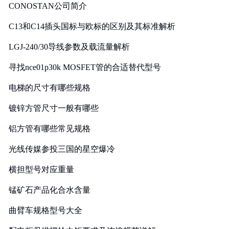
CONOSTAN公司简介
C13和C14插头国标与欧标的区别及其标准解析
LGJ-240/30导线参数及载流量解析
寻找nce01p30k MOSFET管的合适替代型号
电梯的尺寸有哪些规格
镀锌方管尺寸一般有哪些
铝方管有哪些常见规格
光线传媒参投三国的星空爆冷
横担型号对应重量
锰矿石产品化合水含量
曲臂车规格型号大全