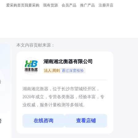
爱采购首页
我要采购
我有货源
会员产品
推广产品
注册开店
本文内容贡献来源：
湖南湘北衡器有限公司
法人:周剑
通过深度核验
磅
湖南湘北衡器，位于长沙市望城经开区，
2020年成立，专营各类衡器，经验丰富，专
业权威，服务计量检测等多领域。
在线咨询
查看店铺
磅