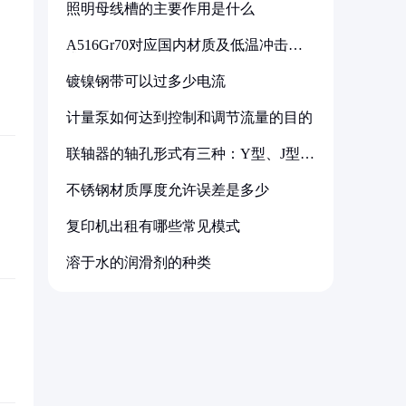
照明母线槽的主要作用是什么
A516Gr70对应国内材质及低温冲击要
求解析
镀镍钢带可以过多少电流
计量泵如何达到控制和调节流量的目的
联轴器的轴孔形式有三种：Y型、J型、
Z型
不锈钢材质厚度允许误差是多少
复印机出租有哪些常见模式
溶于水的润滑剂的种类