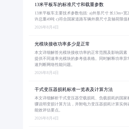
13米平板车的标准尺寸和载重参数
13米平板车主要技术参数包括: a)外形尺寸:长13m×宽2.4
许总重49吨 c)符合国家道路车辆外廓尺寸及轴荷限值
2026年8月4日
光模块接收功率多少是正常
本文详细解答光模块接收功率的正常范围及影响因素，重
提供不同速率光模块的参考值表格。同时解释功率异
速判断网络性能问题。
2026年8月4日
干式变压器损耗标准一览表及计算方法
本文详细解析干式变压器空载损耗、负载损耗的国家标准（GB
骤说明变损计算方法，并附电力变压器损耗计算实例表格
能效评估要点。
2026年8月4日