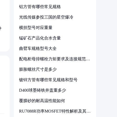
铝方管有哪些常见规格
光线传媒参投三国的星空爆冷
横担型号对应重量
种
锰矿石产品化合水含量
曲臂车规格型号大全
配电柜母排螺栓力矩要求及连接规范详
解
膨胀螺丝尺寸是多少
镀锌方管有哪些常见规格和型号
D400球墨铸铁井盖重多少
覆膜砂的耐高温性能如何
RU7088R功率MOSFET特性解析及其在
可调电源设计中的实践