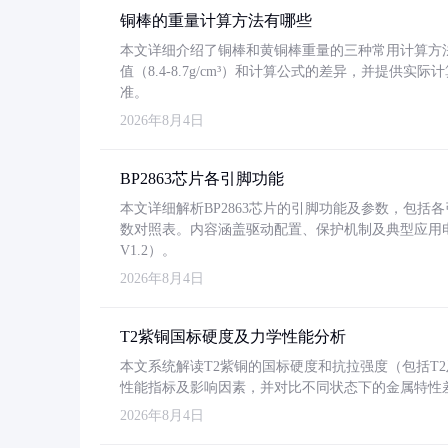
铜棒的重量计算方法有哪些
本文详细介绍了铜棒和黄铜棒重量的三种常用计算方
值（8.4-8.7g/cm³）和计算公式的差异，并提供实际
准。
2026年8月4日
BP2863芯片各引脚功能
本文详细解析BP2863芯片的引脚功能及参数，包
数对照表。内容涵盖驱动配置、保护机制及典型应用
V1.2）。
2026年8月4日
T2紫铜国标硬度及力学性能分析
本文系统解读T2紫铜的国标硬度和抗拉强度（包括T2及T2
性能指标及影响因素，并对比不同状态下的金属特性
2026年8月4日