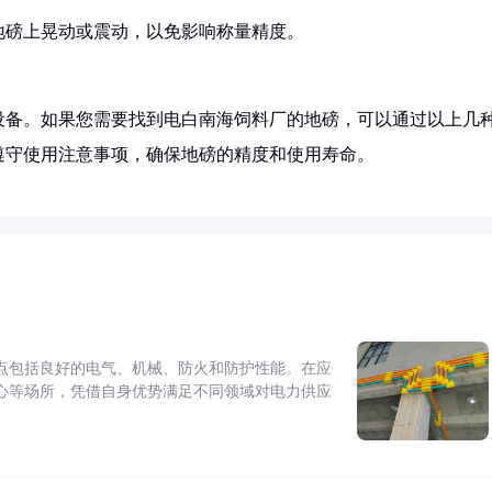
在地磅上晃动或震动，以免影响称量精度。
设备。如果您需要找到电白南海饲料厂的地磅，可以通过以上几
遵守使用注意事项，确保地磅的精度和使用寿命。
点包括良好的电气、机械、防火和防护性能。在应
心等场所，凭借自身优势满足不同领域对电力供应