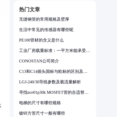
热门文章
无缝钢管的常用规格及壁厚
生活中常见的传感器有哪些呢
PE100管材的含义是什么
工业厂房载重标准：一平方米能承受多
少公斤
CONOSTAN公司简介
C13和C14插头国标与欧标的区别及其
标准解析
LGJ-240/30导线参数及载流量解析
寻找nce01p30k MOSFET管的合适替代
型号
电梯的尺寸有哪些规格
其
镀锌方管尺寸一般有哪些