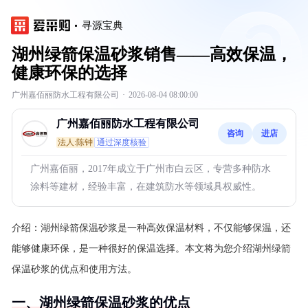
寻源宝典
湖州绿箭保温砂浆销售——高效保温，
健康环保的选择
广州嘉佰丽防水工程有限公司
·
2026-08-04 08:00:00
广州嘉佰丽防水工程有限公司
咨询
进店
法人:陈钟
通过深度核验
广州嘉佰丽，2017年成立于广州市白云区，专营多种防水
涂料等建材，经验丰富，在建筑防水等领域具权威性。
介绍：
湖州绿箭保温砂浆是一种高效保温材料，不仅能够保温，还
能够健康环保，是一种很好的保温选择。本文将为您介绍湖州绿箭
保温砂浆的优点和使用方法。
一、湖州绿箭保温砂浆的优点