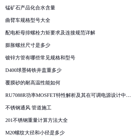
锰矿石产品化合水含量
曲臂车规格型号大全
配电柜母排螺栓力矩要求及连接规范详解
膨胀螺丝尺寸是多少
镀锌方管有哪些常见规格和型号
D400球墨铸铁井盖重多少
覆膜砂的耐高温性能如何
RU7088R功率MOSFET特性解析及其在可调电源设计中的
实践
不锈钢通风 管道施工
201不锈钢重量计算方法大全
M20螺纹大径和小径是多少