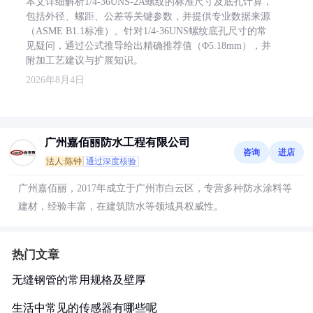
本文详细解析1/4-36UNS-2A螺纹的标准尺寸及底孔计算，
包括外径、螺距、公差等关键参数，并提供专业数据来源
（ASME B1.1标准）。针对1/4-36UNS螺纹底孔尺寸的常
见疑问，通过公式推导给出精确推荐值（Φ5.18mm），并
附加工艺建议与扩展知识。
2026年8月4日
广州嘉佰丽防水工程有限公司
咨询
进店
法人:陈钟
通过深度核验
广州嘉佰丽，2017年成立于广州市白云区，专营多种防水涂料等
建材，经验丰富，在建筑防水等领域具权威性。
热门文章
无缝钢管的常用规格及壁厚
生活中常见的传感器有哪些呢