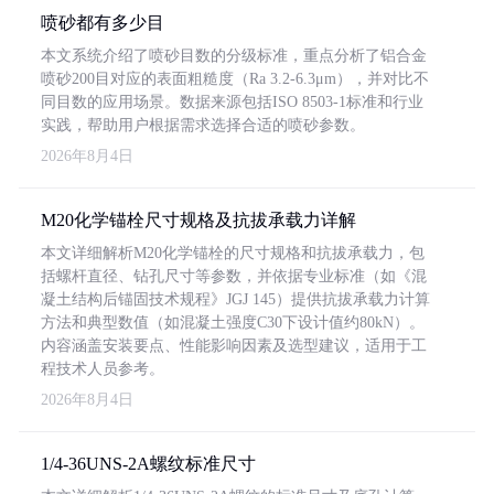
喷砂都有多少目
本文系统介绍了喷砂目数的分级标准，重点分析了铝合金
喷砂200目对应的表面粗糙度（Ra 3.2-6.3μm），并对比不
同目数的应用场景。数据来源包括ISO 8503-1标准和行业
实践，帮助用户根据需求选择合适的喷砂参数。
2026年8月4日
M20化学锚栓尺寸规格及抗拔承载力详解
本文详细解析M20化学锚栓的尺寸规格和抗拔承载力，包
括螺杆直径、钻孔尺寸等参数，并依据专业标准（如《混
凝土结构后锚固技术规程》JGJ 145）提供抗拔承载力计算
方法和典型数值（如混凝土强度C30下设计值约80kN）。
内容涵盖安装要点、性能影响因素及选型建议，适用于工
程技术人员参考。
2026年8月4日
1/4-36UNS-2A螺纹标准尺寸