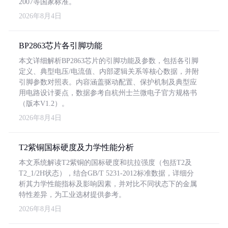
2007等国家标准。
2026年8月4日
BP2863芯片各引脚功能
本文详细解析BP2863芯片的引脚功能及参数，包括各引脚
定义、典型电压/电流值、内部逻辑关系等核心数据，并附
引脚参数对照表。内容涵盖驱动配置、保护机制及典型应
用电路设计要点，数据参考自杭州士兰微电子官方规格书
（版本V1.2）。
2026年8月4日
T2紫铜国标硬度及力学性能分析
本文系统解读T2紫铜的国标硬度和抗拉强度（包括T2及
T2_1/2H状态），结合GB/T 5231-2012标准数据，详细分
析其力学性能指标及影响因素，并对比不同状态下的金属
特性差异，为工业选材提供参考。
2026年8月4日