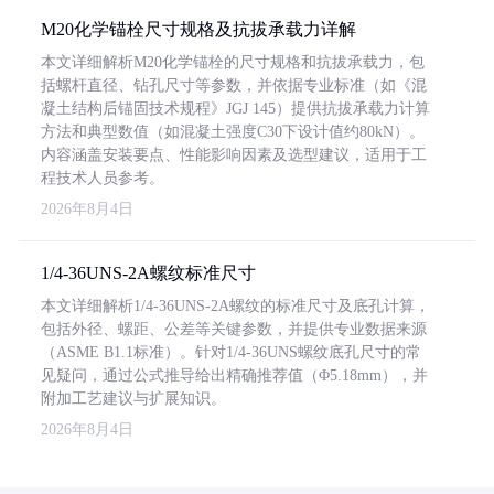
M20化学锚栓尺寸规格及抗拔承载力详解
本文详细解析M20化学锚栓的尺寸规格和抗拔承载力，包
括螺杆直径、钻孔尺寸等参数，并依据专业标准（如《混
凝土结构后锚固技术规程》JGJ 145）提供抗拔承载力计算
方法和典型数值（如混凝土强度C30下设计值约80kN）。
内容涵盖安装要点、性能影响因素及选型建议，适用于工
程技术人员参考。
2026年8月4日
1/4-36UNS-2A螺纹标准尺寸
本文详细解析1/4-36UNS-2A螺纹的标准尺寸及底孔计算，
包括外径、螺距、公差等关键参数，并提供专业数据来源
（ASME B1.1标准）。针对1/4-36UNS螺纹底孔尺寸的常
见疑问，通过公式推导给出精确推荐值（Φ5.18mm），并
附加工艺建议与扩展知识。
2026年8月4日