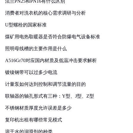
法兰PN25和PN16有什么区别
消费者对洗衣机的核心需求调研与分析
U型螺栓的国家标准
煤矿用电热取暖器是否符合防爆电气设备标准
照明母线槽的主要作用是什么
A516Gr70对应国内材质及低温冲击要求解析
镀镍钢带可以过多少电流
计量泵如何达到控制和调节流量的目的
联轴器的轴孔形式有三种：Y型、J型、Z型
不锈钢材质厚度允许误差是多少
复印机出租有哪些常见模式
溶于水的润滑剂的种类