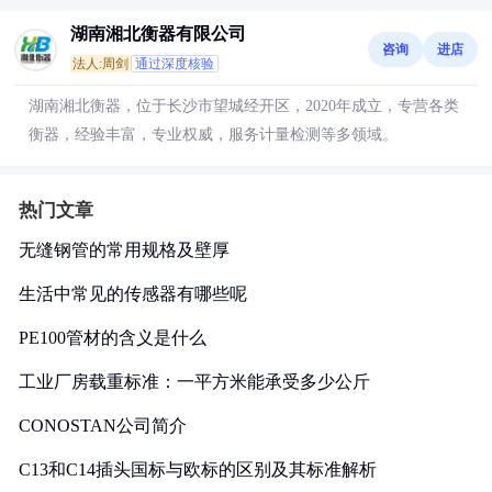
湖南湘北衡器有限公司
咨询
进店
法人:周剑
通过深度核验
湖南湘北衡器，位于长沙市望城经开区，2020年成立，专营各类
衡器，经验丰富，专业权威，服务计量检测等多领域。
热门文章
无缝钢管的常用规格及壁厚
生活中常见的传感器有哪些呢
PE100管材的含义是什么
工业厂房载重标准：一平方米能承受多少公斤
CONOSTAN公司简介
C13和C14插头国标与欧标的区别及其标准解析