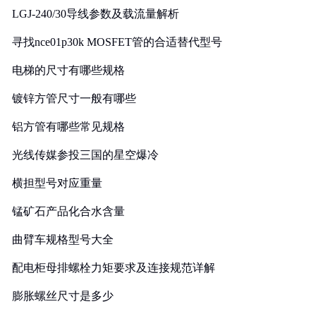
LGJ-240/30导线参数及载流量解析
寻找nce01p30k MOSFET管的合适替代型号
电梯的尺寸有哪些规格
镀锌方管尺寸一般有哪些
铝方管有哪些常见规格
光线传媒参投三国的星空爆冷
横担型号对应重量
锰矿石产品化合水含量
曲臂车规格型号大全
配电柜母排螺栓力矩要求及连接规范详解
膨胀螺丝尺寸是多少