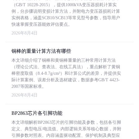
（GB/T 10228-2015），提供1000kVA变压器损耗计算实
例，分步骤说明变损计算方法，并附电力变压器损耗计算
实例表格，涵盖SCB10/SCB13等常见型号参数，指导用户
快速掌握变压器能效评估要点。
2026年8月4日
铜棒的重量计算方法有哪些
本文详细介绍了铜棒和黄铜棒重量的三种常用计算方法
（理论公式法、查表法、在线工具法），重点解析了黄铜
棒密度取值（8.4-8.7g/cm³）和计算公式的差异，并提供实
际计算案例、误差分析及选材建议，数据参考GB/T 4423-
2007等国家标准。
2026年8月4日
BP2863芯片各引脚功能
本文详细解析BP2863芯片的引脚功能及参数，包括各引脚
定义、典型电压/电流值、内部逻辑关系等核心数据，并附
引脚参数对照表。内容涵盖驱动配置、保护机制及典型应