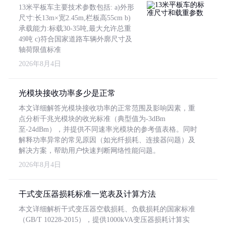
13米平板车主要技术参数包括: a)外形
尺寸:长13m×宽2.45m,栏板高55cm b)
承载能力:标载30-35吨,最大允许总重
49吨 c)符合国家道路车辆外廓尺寸及
轴荷限值标准
2026年8月4日
光模块接收功率多少是正常
本文详细解答光模块接收功率的正常范围及影响因素，重
点分析千兆光模块的收光标准（典型值为-3dBm
至-24dBm），并提供不同速率光模块的参考值表格。同时
解释功率异常的常见原因（如光纤损耗、连接器问题）及
解决方案，帮助用户快速判断网络性能问题。
2026年8月4日
干式变压器损耗标准一览表及计算方法
本文详细解析干式变压器空载损耗、负载损耗的国家标准
（GB/T 10228-2015），提供1000kVA变压器损耗计算实