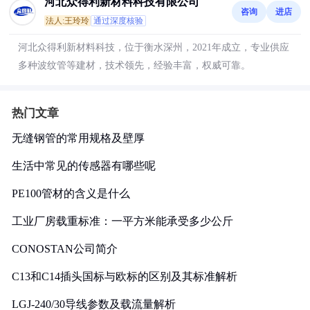
河北众得利新材料科技有限公司
咨询
进店
法人:王玲玲
通过深度核验
河北众得利新材料科技，位于衡水深州，2021年成立，专业供应
多种波纹管等建材，技术领先，经验丰富，权威可靠。
热门文章
无缝钢管的常用规格及壁厚
生活中常见的传感器有哪些呢
PE100管材的含义是什么
工业厂房载重标准：一平方米能承受多少公斤
CONOSTAN公司简介
C13和C14插头国标与欧标的区别及其标准解析
LGJ-240/30导线参数及载流量解析