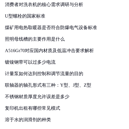
消费者对洗衣机的核心需求调研与分析
U型螺栓的国家标准
煤矿用电热取暖器是否符合防爆电气设备标准
照明母线槽的主要作用是什么
A516Gr70对应国内材质及低温冲击要求解析
镀镍钢带可以过多少电流
计量泵如何达到控制和调节流量的目的
联轴器的轴孔形式有三种：Y型、J型、Z型
不锈钢材质厚度允许误差是多少
复印机出租有哪些常见模式
溶于水的润滑剂的种类