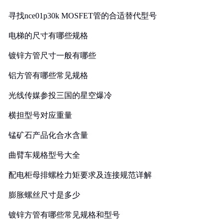
寻找nce01p30k MOSFET管的合适替代型号
电梯的尺寸有哪些规格
镀锌方管尺寸一般有哪些
铝方管有哪些常见规格
光线传媒参投三国的星空爆冷
横担型号对应重量
锰矿石产品化合水含量
曲臂车规格型号大全
配电柜母排螺栓力矩要求及连接规范详解
膨胀螺丝尺寸是多少
镀锌方管有哪些常见规格和型号