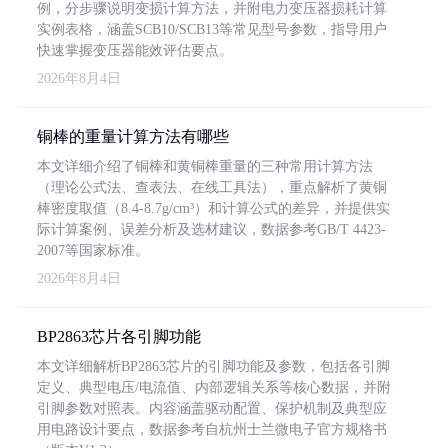
例，分步骤说明变损计算方法，并附电力变压器损耗计算
实例表格，涵盖SCB10/SCB13等常见型号参数，指导用户
快速掌握变压器能效评估要点。
2026年8月4日
铜棒的重量计算方法有哪些
本文详细介绍了铜棒和黄铜棒重量的三种常用计算方法
（理论公式法、查表法、在线工具法），重点解析了黄铜
棒密度取值（8.4-8.7g/cm³）和计算公式的差异，并提供实
际计算案例、误差分析及选材建议，数据参考GB/T 4423-
2007等国家标准。
2026年8月4日
BP2863芯片各引脚功能
本文详细解析BP2863芯片的引脚功能及参数，包括各引脚
定义、典型电压/电流值、内部逻辑关系等核心数据，并附
引脚参数对照表。内容涵盖驱动配置、保护机制及典型应
用电路设计要点，数据参考自杭州士兰微电子官方规格书