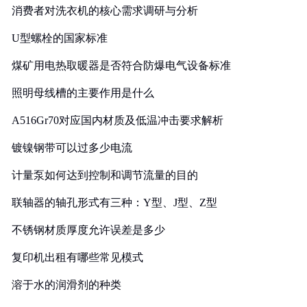
消费者对洗衣机的核心需求调研与分析
U型螺栓的国家标准
煤矿用电热取暖器是否符合防爆电气设备标准
照明母线槽的主要作用是什么
A516Gr70对应国内材质及低温冲击要求解析
镀镍钢带可以过多少电流
计量泵如何达到控制和调节流量的目的
联轴器的轴孔形式有三种：Y型、J型、Z型
不锈钢材质厚度允许误差是多少
复印机出租有哪些常见模式
溶于水的润滑剂的种类