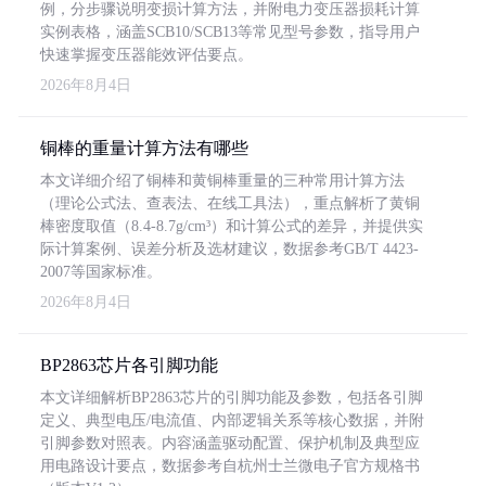
例，分步骤说明变损计算方法，并附电力变压器损耗计算
实例表格，涵盖SCB10/SCB13等常见型号参数，指导用户
快速掌握变压器能效评估要点。
2026年8月4日
铜棒的重量计算方法有哪些
本文详细介绍了铜棒和黄铜棒重量的三种常用计算方法
（理论公式法、查表法、在线工具法），重点解析了黄铜
棒密度取值（8.4-8.7g/cm³）和计算公式的差异，并提供实
际计算案例、误差分析及选材建议，数据参考GB/T 4423-
2007等国家标准。
2026年8月4日
BP2863芯片各引脚功能
本文详细解析BP2863芯片的引脚功能及参数，包括各引脚
定义、典型电压/电流值、内部逻辑关系等核心数据，并附
引脚参数对照表。内容涵盖驱动配置、保护机制及典型应
用电路设计要点，数据参考自杭州士兰微电子官方规格书