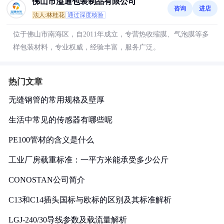
佛山市溢通包装制品有限公司
咨询
进店
法人:林桂花
通过深度核验
位于佛山市南海区，自2011年成立，专营热收缩膜、气泡膜等多
样包装材料，专业权威，经验丰富，服务广泛。
热门文章
无缝钢管的常用规格及壁厚
生活中常见的传感器有哪些呢
PE100管材的含义是什么
工业厂房载重标准：一平方米能承受多少公斤
CONOSTAN公司简介
C13和C14插头国标与欧标的区别及其标准解析
LGJ-240/30导线参数及载流量解析