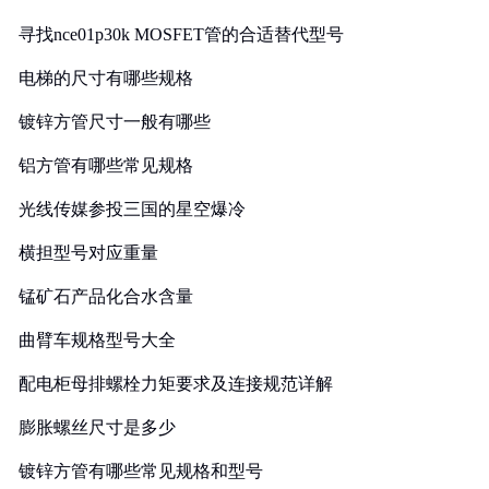
寻找nce01p30k MOSFET管的合适替代型号
电梯的尺寸有哪些规格
镀锌方管尺寸一般有哪些
铝方管有哪些常见规格
光线传媒参投三国的星空爆冷
横担型号对应重量
锰矿石产品化合水含量
曲臂车规格型号大全
配电柜母排螺栓力矩要求及连接规范详解
膨胀螺丝尺寸是多少
镀锌方管有哪些常见规格和型号