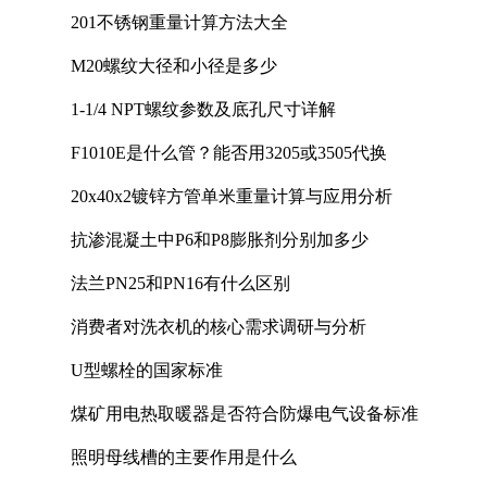
201不锈钢重量计算方法大全
M20螺纹大径和小径是多少
1-1/4 NPT螺纹参数及底孔尺寸详解
F1010E是什么管？能否用3205或3505代换
20x40x2镀锌方管单米重量计算与应用分析
抗渗混凝土中P6和P8膨胀剂分别加多少
法兰PN25和PN16有什么区别
消费者对洗衣机的核心需求调研与分析
U型螺栓的国家标准
煤矿用电热取暖器是否符合防爆电气设备标准
照明母线槽的主要作用是什么