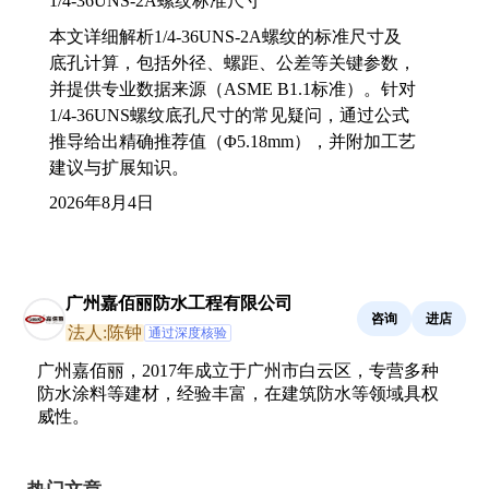
1/4-36UNS-2A螺纹标准尺寸
本文详细解析1/4-36UNS-2A螺纹的标准尺寸及
底孔计算，包括外径、螺距、公差等关键参数，
并提供专业数据来源（ASME B1.1标准）。针对
1/4-36UNS螺纹底孔尺寸的常见疑问，通过公式
推导给出精确推荐值（Φ5.18mm），并附加工艺
建议与扩展知识。
2026年8月4日
广州嘉佰丽防水工程有限公司
咨询
进店
法人:陈钟
通过深度核验
广州嘉佰丽，2017年成立于广州市白云区，专营多种
防水涂料等建材，经验丰富，在建筑防水等领域具权
威性。