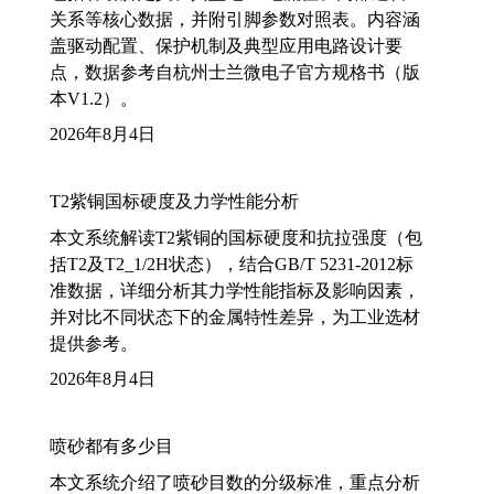
关系等核心数据，并附引脚参数对照表。内容涵
盖驱动配置、保护机制及典型应用电路设计要
点，数据参考自杭州士兰微电子官方规格书（版
本V1.2）。
2026年8月4日
T2紫铜国标硬度及力学性能分析
本文系统解读T2紫铜的国标硬度和抗拉强度（包
括T2及T2_1/2H状态），结合GB/T 5231-2012标
准数据，详细分析其力学性能指标及影响因素，
并对比不同状态下的金属特性差异，为工业选材
提供参考。
2026年8月4日
喷砂都有多少目
本文系统介绍了喷砂目数的分级标准，重点分析