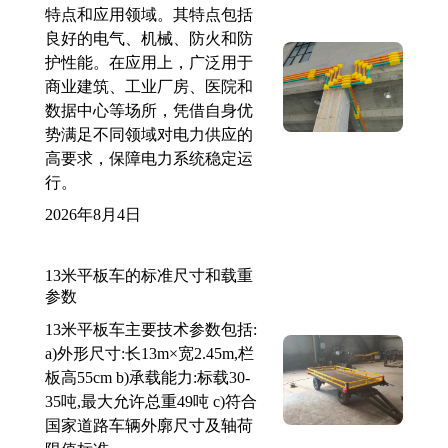
特点和应用领域。其特点包括
良好的电气、机械、防火和防
护性能。在应用上，广泛用于
商业建筑、工业厂房、医院和
数据中心等场所，凭借自身优
势满足不同领域对电力供应的
高要求，保障电力系统稳定运
行。
2026年8月4日
13米平板车的标准尺寸和载重
参数
13米平板车主要技术参数包括:
a)外形尺寸:长13m×宽2.45m,栏
板高55cm b)承载能力:标载30-
35吨,最大允许总重49吨 c)符合
国家道路车辆外廓尺寸及轴荷