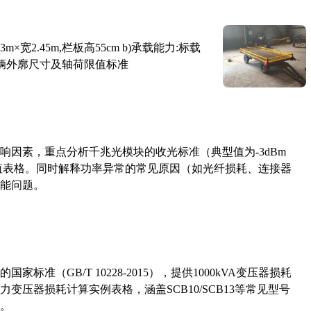
×宽2.45m,栏板高55cm b)承载能力:标载
路车辆外廓尺寸及轴荷限值标准
响因素，重点分析千兆光模块的收光标准（典型值为-3dBm
考值表格。同时解释功率异常的常见原因（如光纤损耗、连接器
能问题。
准（GB/T 10228-2015），提供1000kVA变压器损耗
压器损耗计算实例表格，涵盖SCB10/SCB13等常见型号
。