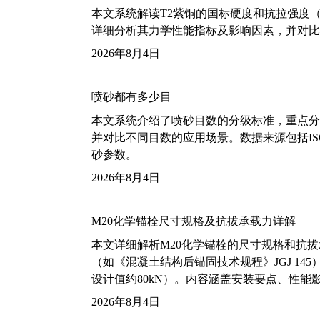
本文系统解读T2紫铜的国标硬度和抗拉强度（包括T2
详细分析其力学性能指标及影响因素，并对比
2026年8月4日
喷砂都有多少目
本文系统介绍了喷砂目数的分级标准，重点分析了铝
并对比不同目数的应用场景。数据来源包括ISO
砂参数。
2026年8月4日
M20化学锚栓尺寸规格及抗拔承载力详解
本文详细解析M20化学锚栓的尺寸规格和抗
（如《混凝土结构后锚固技术规程》JGJ 14
设计值约80kN）。内容涵盖安装要点、性
2026年8月4日