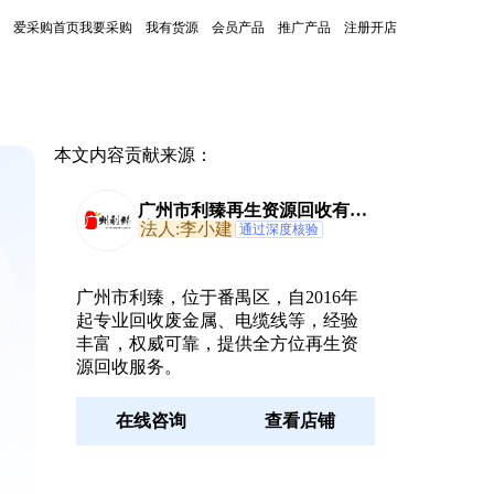
爱采购首页
我要采购
我有货源
会员产品
推广产品
注册开店
本文内容贡献来源：
广州市利臻再生资源回收有限
公司
法人:李小建
通过深度核验
广州市利臻，位于番禺区，自2016年
起专业回收废金属、电缆线等，经验
丰富，权威可靠，提供全方位再生资
源回收服务。
在线咨询
查看店铺