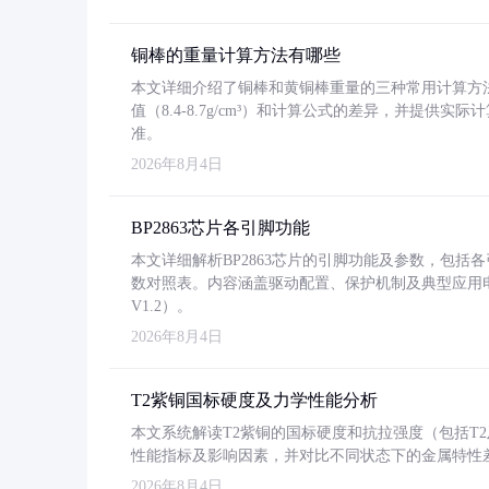
铜棒的重量计算方法有哪些
本文详细介绍了铜棒和黄铜棒重量的三种常用计算方
值（8.4-8.7g/cm³）和计算公式的差异，并提供实际
准。
2026年8月4日
BP2863芯片各引脚功能
本文详细解析BP2863芯片的引脚功能及参数，包
数对照表。内容涵盖驱动配置、保护机制及典型应用
V1.2）。
2026年8月4日
T2紫铜国标硬度及力学性能分析
本文系统解读T2紫铜的国标硬度和抗拉强度（包括T2及T2
性能指标及影响因素，并对比不同状态下的金属特性
2026年8月4日