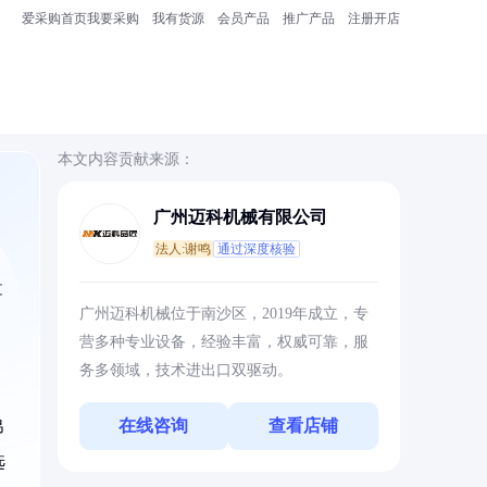
爱采购首页
我要采购
我有货源
会员产品
推广产品
注册开店
本文内容贡献来源：
广州迈科机械有限公司
法人:谢鸣
通过深度核验
文
广州迈科机械位于南沙区，2019年成立，专
营多种专业设备，经验丰富，权威可靠，服
务多领域，技术进出口双驱动。
在线咨询
查看店铺
吊
选