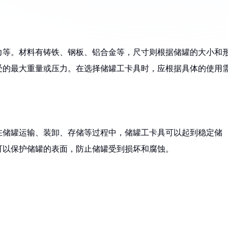
力等。材料有铸铁、钢板、铝合金等，尺寸则根据储罐的大小和
受的最大重量或压力。在选择储罐工卡具时，应根据具体的使用
在储罐运输、装卸、存储等过程中，储罐工卡具可以起到稳定储
可以保护储罐的表面，防止储罐受到损坏和腐蚀。