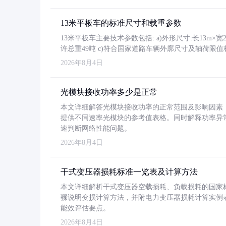
13米平板车的标准尺寸和载重参数
13米平板车主要技术参数包括: a)外形尺寸:长13m×宽2.4
许总重49吨 c)符合国家道路车辆外廓尺寸及轴荷限值
2026年8月4日
光模块接收功率多少是正常
本文详细解答光模块接收功率的正常范围及影响因素，重
提供不同速率光模块的参考值表格。同时解释功率异
速判断网络性能问题。
2026年8月4日
干式变压器损耗标准一览表及计算方法
本文详细解析干式变压器空载损耗、负载损耗的国家标准（GB
骤说明变损计算方法，并附电力变压器损耗计算实例表格
能效评估要点。
2026年8月4日