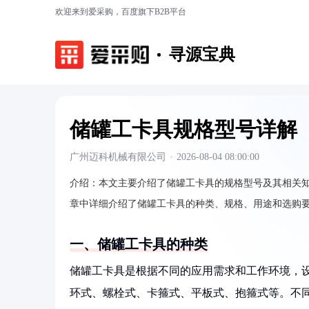
欢迎来到爱采购，百度旗下B2B平台
寻源宝典
储罐工卡具规格型号详解
广州迈科机械有限公司
·
2026-08-04 08:00:00
介绍：
本文主要介绍了储罐工卡具的规格型号及其相关
章中详细介绍了储罐工卡具的种类、规格、用途和选购
一、储罐工卡具的种类
储罐工卡具是根据不同的应用需求和工作环境，
环式、螺栓式、卡箍式、平板式、抱箍式等。不