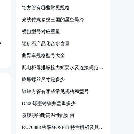
铝方管有哪些常见规格
光线传媒参投三国的星空爆冷
横担型号对应重量
选
锰矿石产品化合水含量
曲臂车规格型号大全
配电柜母排螺栓力矩要求及连接规范详
解
膨胀螺丝尺寸是多少
镀锌方管有哪些常见规格和型号
D400球墨铸铁井盖重多少
覆膜砂的耐高温性能如何
RU7088R功率MOSFET特性解析及其在
可调电源设计中的实践