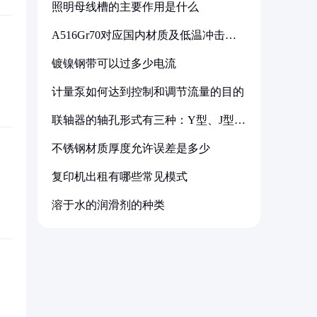
照明母线槽的主要作用是什么
A516Gr70对应国内材质及低温冲击要
求解析
镀镍钢带可以过多少电流
计量泵如何达到控制和调节流量的目的
联轴器的轴孔形式有三种：Y型、J型、
Z型
不锈钢材质厚度允许误差是多少
复印机出租有哪些常见模式
溶于水的润滑剂的种类