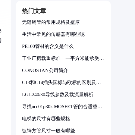
热门文章
无缝钢管的常用规格及壁厚
形
生活中常见的传感器有哪些呢
需
PE100管材的含义是什么
工业厂房载重标准：一平方米能承受多
少公斤
CONOSTAN公司简介
C13和C14插头国标与欧标的区别及其
标准解析
LGJ-240/30导线参数及载流量解析
寻找nce01p30k MOSFET管的合适替代
型号
电梯的尺寸有哪些规格
镀锌方管尺寸一般有哪些