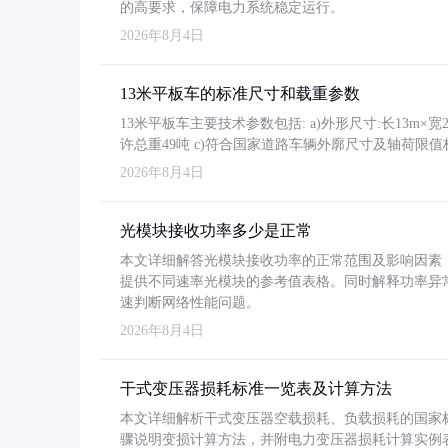
的高要求，保障电力系统稳定运行。
2026年8月4日
13米平板车的标准尺寸和载重参数
13米平板车主要技术参数包括: a)外形尺寸:长13m×宽2.4
许总重49吨 c)符合国家道路车辆外廓尺寸及轴荷限值
2026年8月4日
光模块接收功率多少是正常
本文详细解答光模块接收功率的正常范围及影响因素，重
提供不同速率光模块的参考值表格。同时解释功率异
速判断网络性能问题。
2026年8月4日
干式变压器损耗标准一览表及计算方法
本文详细解析干式变压器空载损耗、负载损耗的国家标准（GB
骤说明变损计算方法，并附电力变压器损耗计算实例表格