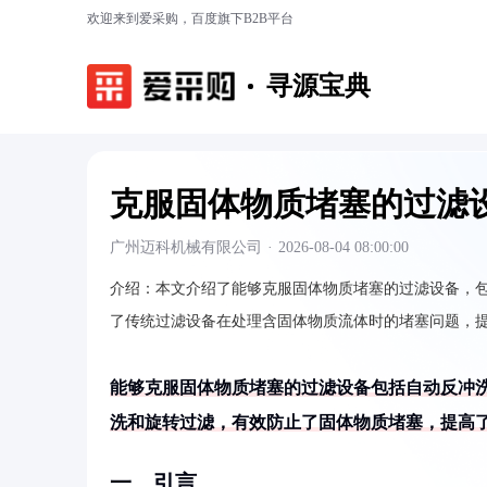
欢迎来到爱采购，百度旗下B2B平台
寻源宝典
克服固体物质堵塞的过滤
广州迈科机械有限公司
·
2026-08-04 08:00:00
介绍：
本文介绍了能够克服固体物质堵塞的过滤设备，
了传统过滤设备在处理含固体物质流体时的堵塞问题，
能够克服固体物质堵塞的过滤设备包括自动反冲
洗和旋转过滤，有效防止了固体物质堵塞，提高
一、引言