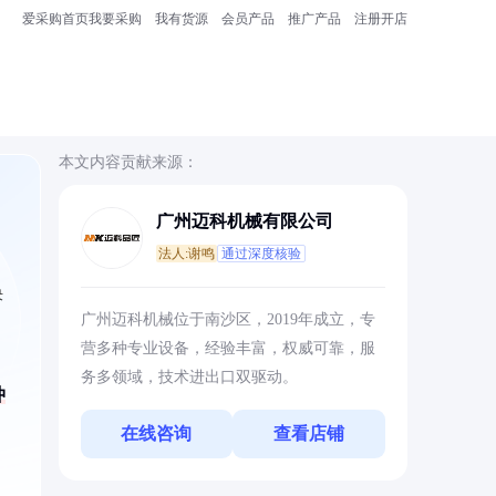
爱采购首页
我要采购
我有货源
会员产品
推广产品
注册开店
本文内容贡献来源：
广州迈科机械有限公司
法人:谢鸣
通过深度核验
决
广州迈科机械位于南沙区，2019年成立，专
营多种专业设备，经验丰富，权威可靠，服
务多领域，技术进出口双驱动。
冲
在线咨询
查看店铺