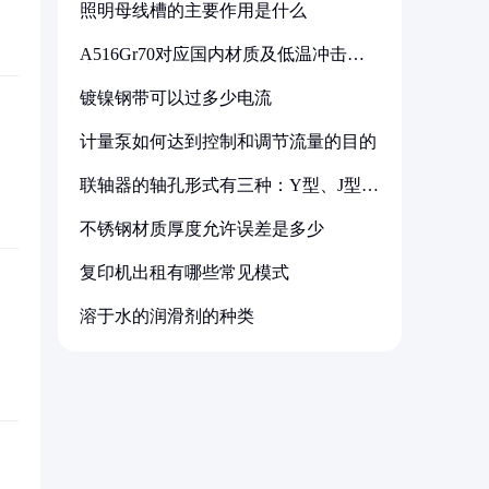
照明母线槽的主要作用是什么
A516Gr70对应国内材质及低温冲击要
求解析
镀镍钢带可以过多少电流
计量泵如何达到控制和调节流量的目的
联轴器的轴孔形式有三种：Y型、J型、
Z型
不锈钢材质厚度允许误差是多少
复印机出租有哪些常见模式
溶于水的润滑剂的种类