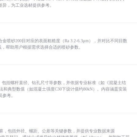
差异，为工业选材提供参考。
砂200目对应的表面粗糙度（Ra 3.2-6.3μm），并对比不同目数
业实践，帮助用户根据需求选择合适的喷砂参数。
力，包括螺杆直径、钻孔尺寸等参数，并依据专业标准（如《混凝土结
方法和典型数值（如混凝土强度C30下设计值约80kN）。内容涵盖安装
员参考。
底孔计算，包括外径、螺距、公差等关键参数，并提供专业数据来源