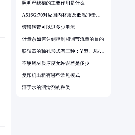
照明母线槽的主要作用是什么
A516Gr70对应国内材质及低温冲击要
求解析
镀镍钢带可以过多少电流
计量泵如何达到控制和调节流量的目的
联轴器的轴孔形式有三种：Y型、J型、
Z型
不锈钢材质厚度允许误差是多少
复印机出租有哪些常见模式
溶于水的润滑剂的种类