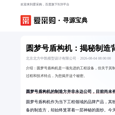
欢迎来到爱采购，百度旗下B2B平台
寻源宝典
圆梦号盾构机：揭秘制造
北京北方中凯模型设计有限公司
·
2026-08-04 08:00:00
介绍：
圆梦号盾构机是一项先进的工程设备，但关于其
过程和技术特点，为您揭开这个秘密。
圆梦号盾构机的制造方并非永达公司，目前尚未
圆梦号盾构机作为当下工程领域的品牌产品，其
备的制造方，却始终笼罩着一层神秘的面纱。今