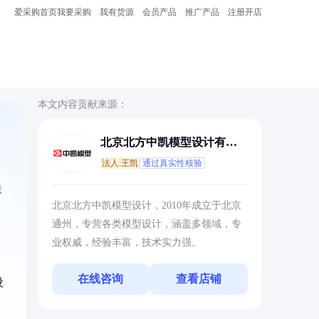
爱采购首页
我要采购
我有货源
会员产品
推广产品
注册开店
本文内容贡献来源：
北京北方中凯模型设计有限
公司
法人:王凯
通过真实性核验
造
北京北方中凯模型设计，2010年成立于北京
通州，专营各类模型设计，涵盖多领域，专
业权威，经验丰富，技术实力强。
在线咨询
查看店铺
设