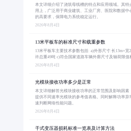
本文详细介绍了浇筑母线槽的特点和应用领域。其特
用上，广泛用于商业建筑、工业厂房、医院和数据中
的高要求，保障电力系统稳定运行。
2026年8月4日
13米平板车的标准尺寸和载重参数
13米平板车主要技术参数包括: a)外形尺寸:长13m×宽2.4
许总重49吨 c)符合国家道路车辆外廓尺寸及轴荷限值
2026年8月4日
光模块接收功率多少是正常
本文详细解答光模块接收功率的正常范围及影响因素，重
提供不同速率光模块的参考值表格。同时解释功率异
速判断网络性能问题。
2026年8月4日
干式变压器损耗标准一览表及计算方法