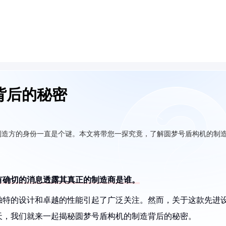
背后的秘密
制造方的身份一直是个谜。本文将带您一探究竟，了解圆梦号盾构机的制
有确切的消息透露其真正的制造商是谁。
独特的设计和卓越的性能引起了广泛关注。然而，关于这款先进
天，我们就来一起揭秘圆梦号盾构机的制造背后的秘密。