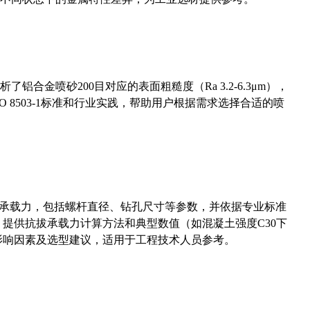
合金喷砂200目对应的表面粗糙度（Ra 3.2-6.3μm），
 8503-1标准和行业实践，帮助用户根据需求选择合适的喷
拔承载力，包括螺杆直径、钻孔尺寸等参数，并依据专业标准
5）提供抗拔承载力计算方法和典型数值（如混凝土强度C30下
能影响因素及选型建议，适用于工程技术人员参考。