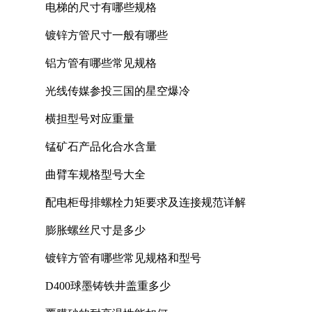
电梯的尺寸有哪些规格
镀锌方管尺寸一般有哪些
铝方管有哪些常见规格
光线传媒参投三国的星空爆冷
横担型号对应重量
锰矿石产品化合水含量
曲臂车规格型号大全
配电柜母排螺栓力矩要求及连接规范详解
膨胀螺丝尺寸是多少
镀锌方管有哪些常见规格和型号
D400球墨铸铁井盖重多少