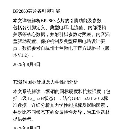
BP2863芯片各引脚功能
本文详细解析BP2863芯片的引脚功能及参数，
包括各引脚定义、典型电压/电流值、内部逻辑
关系等核心数据，并附引脚参数对照表。内容涵
盖驱动配置、保护机制及典型应用电路设计要
点，数据参考自杭州士兰微电子官方规格书（版
本V1.2）。
2026年8月4日
T2紫铜国标硬度及力学性能分析
本文系统解读T2紫铜的国标硬度和抗拉强度（包
括T2及T2_1/2H状态），结合GB/T 5231-2012标
准数据，详细分析其力学性能指标及影响因素，
并对比不同状态下的金属特性差异，为工业选材
提供参考。
2026年8月4日