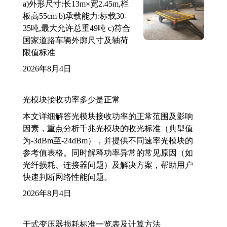
a)外形尺寸:长13m×宽2.45m,栏
板高55cm b)承载能力:标载30-
35吨,最大允许总重49吨 c)符合
国家道路车辆外廓尺寸及轴荷
限值标准
2026年8月4日
光模块接收功率多少是正常
本文详细解答光模块接收功率的正常范围及影响
因素，重点分析千兆光模块的收光标准（典型值
为-3dBm至-24dBm），并提供不同速率光模块的
参考值表格。同时解释功率异常的常见原因（如
光纤损耗、连接器问题）及解决方案，帮助用户
快速判断网络性能问题。
2026年8月4日
干式变压器损耗标准一览表及计算方法