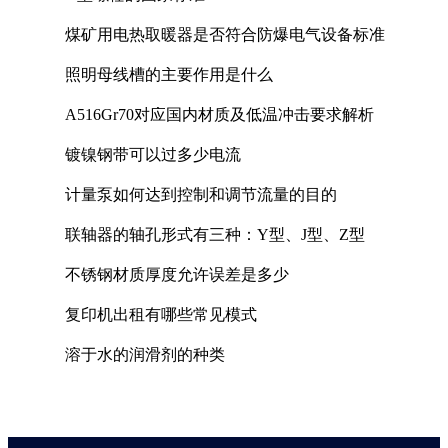
煤矿用电热取暖器是否符合防爆电气设备标准
照明母线槽的主要作用是什么
A516Gr70对应国内材质及低温冲击要求解析
镀镍钢带可以过多少电流
计量泵如何达到控制和调节流量的目的
联轴器的轴孔形式有三种：Y型、J型、Z型
不锈钢材质厚度允许误差是多少
复印机出租有哪些常见模式
溶于水的润滑剂的种类