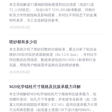
本文系统解读T2紫铜的国标硬度和抗拉强度（包括T2及
T2_1/2H状态），结合GB/T 5231-2012标准数据，详细分
析其力学性能指标及影响因素，并对比不同状态下的金属
特性差异，为工业选材提供参考。
2026年8月4日
喷砂都有多少目
本文系统介绍了喷砂目数的分级标准，重点分析了铝合金
喷砂200目对应的表面粗糙度（Ra 3.2-6.3μm），并对比不
同目数的应用场景。数据来源包括ISO 8503-1标准和行业
实践，帮助用户根据需求选择合适的喷砂参数。
2026年8月4日
M20化学锚栓尺寸规格及抗拔承载力详解
本文详细解析M20化学锚栓的尺寸规格和抗拔承载力，包
括螺杆直径、钻孔尺寸等参数，并依据专业标准（如《混
凝土结构后锚固技术规程》JGJ 145）提供抗拔承载力计算
方法和典型数值（如混凝土强度C30下设计值约80kN）。