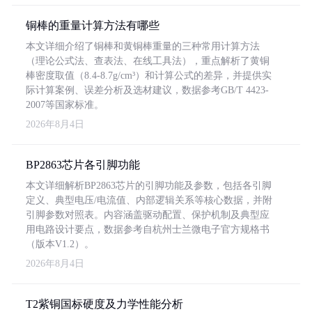
铜棒的重量计算方法有哪些
本文详细介绍了铜棒和黄铜棒重量的三种常用计算方法
（理论公式法、查表法、在线工具法），重点解析了黄铜
棒密度取值（8.4-8.7g/cm³）和计算公式的差异，并提供实
际计算案例、误差分析及选材建议，数据参考GB/T 4423-
2007等国家标准。
2026年8月4日
BP2863芯片各引脚功能
本文详细解析BP2863芯片的引脚功能及参数，包括各引脚
定义、典型电压/电流值、内部逻辑关系等核心数据，并附
引脚参数对照表。内容涵盖驱动配置、保护机制及典型应
用电路设计要点，数据参考自杭州士兰微电子官方规格书
（版本V1.2）。
2026年8月4日
T2紫铜国标硬度及力学性能分析