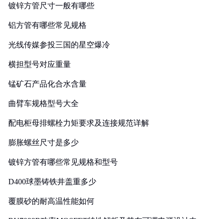
镀锌方管尺寸一般有哪些
铝方管有哪些常见规格
光线传媒参投三国的星空爆冷
横担型号对应重量
锰矿石产品化合水含量
曲臂车规格型号大全
配电柜母排螺栓力矩要求及连接规范详解
膨胀螺丝尺寸是多少
镀锌方管有哪些常见规格和型号
D400球墨铸铁井盖重多少
覆膜砂的耐高温性能如何