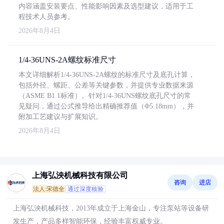
内容涵盖安装要点、性能影响因素及选型建议，适用于工
程技术人员参考。
2026年8月4日
1/4-36UNS-2A螺纹标准尺寸
本文详细解析1/4-36UNS-2A螺纹的标准尺寸及底孔计算，
包括外径、螺距、公差等关键参数，并提供专业数据来源
（ASME B1.1标准）。针对1/4-36UNS螺纹底孔尺寸的常
见疑问，通过公式推导给出精确推荐值（Φ5.18mm），并
附加工艺建议与扩展知识。
2026年8月4日
上海弘泱机械科技有限公司
咨询
进店
法人:宋德全
通过深度核验
上海弘泱机械科技，2013年成立于上海金山，专注泵站等设备研
发生产，产品多样智能环保，经验丰富权威专业。