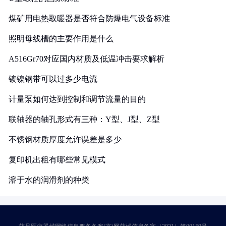
煤矿用电热取暖器是否符合防爆电气设备标准
照明母线槽的主要作用是什么
A516Gr70对应国内材质及低温冲击要求解析
镀镍钢带可以过多少电流
计量泵如何达到控制和调节流量的目的
联轴器的轴孔形式有三种：Y型、J型、Z型
不锈钢材质厚度允许误差是多少
复印机出租有哪些常见模式
溶于水的润滑剂的种类