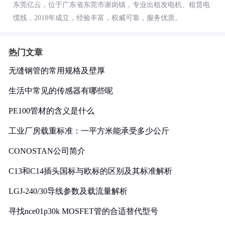
东莞亿云，位于广东省东莞市谢岗镇，专业出租发电机、租赁电
缆线，2018年成立，经验丰富，权威可靠，服务优质。
热门文章
无缝钢管的常用规格及壁厚
生活中常见的传感器有哪些呢
PE100管材的含义是什么
工业厂房载重标准：一平方米能承受多少公斤
CONOSTAN公司简介
C13和C14插头国标与欧标的区别及其标准解析
LGJ-240/30导线参数及载流量解析
寻找nce01p30k MOSFET管的合适替代型号