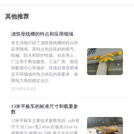
其他推荐
浇筑母线槽的特点和应用领域
本文详细介绍了浇筑母线槽的特点和
应用领域。其特点包括良好的电气、
机械、防火和防护性能。在应用上，
广泛用于商业建筑、工业厂房、医院
和数据中心等场所，凭借自身优势满
足不同领域对电力供应的高要求，保
障电力系统稳定运行。
2026年8月4日
13米平板车的标准尺寸和载重参
数
13米平板车主要技术参数包括: a)外形
尺寸:长13m×宽2.45m,栏板高55cm b)
承载能力:标载30-35吨,最大允许总重