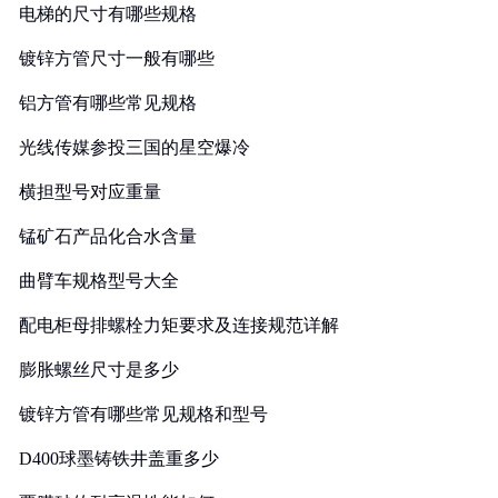
电梯的尺寸有哪些规格
镀锌方管尺寸一般有哪些
铝方管有哪些常见规格
光线传媒参投三国的星空爆冷
横担型号对应重量
锰矿石产品化合水含量
曲臂车规格型号大全
配电柜母排螺栓力矩要求及连接规范详解
膨胀螺丝尺寸是多少
镀锌方管有哪些常见规格和型号
D400球墨铸铁井盖重多少