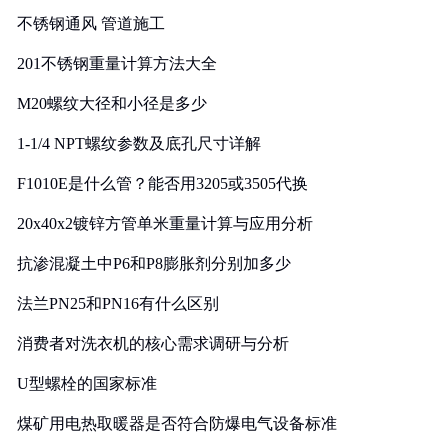
不锈钢通风 管道施工
201不锈钢重量计算方法大全
M20螺纹大径和小径是多少
1-1/4 NPT螺纹参数及底孔尺寸详解
F1010E是什么管？能否用3205或3505代换
20x40x2镀锌方管单米重量计算与应用分析
抗渗混凝土中P6和P8膨胀剂分别加多少
法兰PN25和PN16有什么区别
消费者对洗衣机的核心需求调研与分析
U型螺栓的国家标准
煤矿用电热取暖器是否符合防爆电气设备标准