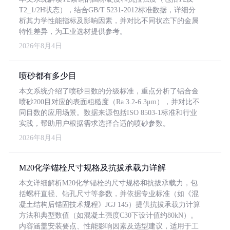
T2_1/2H状态），结合GB/T 5231-2012标准数据，详细分
析其力学性能指标及影响因素，并对比不同状态下的金属
特性差异，为工业选材提供参考。
2026年8月4日
喷砂都有多少目
本文系统介绍了喷砂目数的分级标准，重点分析了铝合金
喷砂200目对应的表面粗糙度（Ra 3.2-6.3μm），并对比不
同目数的应用场景。数据来源包括ISO 8503-1标准和行业
实践，帮助用户根据需求选择合适的喷砂参数。
2026年8月4日
M20化学锚栓尺寸规格及抗拔承载力详解
本文详细解析M20化学锚栓的尺寸规格和抗拔承载力，包
括螺杆直径、钻孔尺寸等参数，并依据专业标准（如《混
凝土结构后锚固技术规程》JGJ 145）提供抗拔承载力计算
方法和典型数值（如混凝土强度C30下设计值约80kN）。
内容涵盖安装要点、性能影响因素及选型建议，适用于工