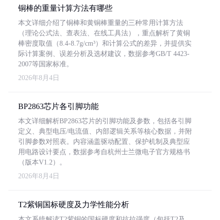
铜棒的重量计算方法有哪些
本文详细介绍了铜棒和黄铜棒重量的三种常用计算方法
（理论公式法、查表法、在线工具法），重点解析了黄铜
棒密度取值（8.4-8.7g/cm³）和计算公式的差异，并提供实
际计算案例、误差分析及选材建议，数据参考GB/T 4423-
2007等国家标准。
2026年8月4日
BP2863芯片各引脚功能
本文详细解析BP2863芯片的引脚功能及参数，包括各引脚
定义、典型电压/电流值、内部逻辑关系等核心数据，并附
引脚参数对照表。内容涵盖驱动配置、保护机制及典型应
用电路设计要点，数据参考自杭州士兰微电子官方规格书
（版本V1.2）。
2026年8月4日
T2紫铜国标硬度及力学性能分析
本文系统解读T2紫铜的国标硬度和抗拉强度（包括T2及