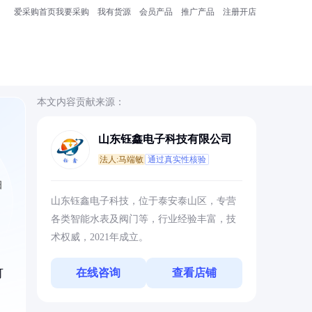
爱采购首页
我要采购
我有货源
会员产品
推广产品
注册开店
本文内容贡献来源：
山东钰鑫电子科技有限公司
法人:马端敏
通过真实性核验
细
山东钰鑫电子科技，位于泰安泰山区，专营
各类智能水表及阀门等，行业经验丰富，技
术权威，2021年成立。
在线咨询
查看店铺
可