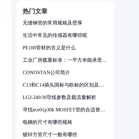
热门文章
无缝钢管的常用规格及壁厚
生活中常见的传感器有哪些呢
PE100管材的含义是什么
工业厂房载重标准：一平方米能承受多
少公斤
CONOSTAN公司简介
C13和C14插头国标与欧标的区别及其
标准解析
LGJ-240/30导线参数及载流量解析
寻找nce01p30k MOSFET管的合适替代
型号
电梯的尺寸有哪些规格
镀锌方管尺寸一般有哪些