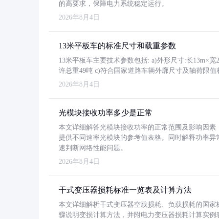
的高要求，保障电力系统稳定运行。
2026年8月4日
13米平板车的标准尺寸和载重参数
13米平板车主要技术参数包括: a)外形尺寸:长13m×宽2.4
许总重49吨 c)符合国家道路车辆外廓尺寸及轴荷限值
2026年8月4日
光模块接收功率多少是正常
本文详细解答光模块接收功率的正常范围及影响因素，重
提供不同速率光模块的参考值表格。同时解释功率异
速判断网络性能问题。
2026年8月4日
干式变压器损耗标准一览表及计算方法
本文详细解析干式变压器空载损耗、负载损耗的国家标准（GB
骤说明变损计算方法，并附电力变压器损耗计算实例表格