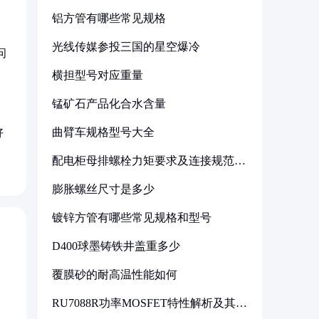
铝方管有哪些常见规格
光线传媒参投三国的星空爆冷
问
横担型号对应重量
锰矿石产品化合水含量
曲臂车规格型号大全
好
配电柜母排螺栓力矩要求及连接规范详
解
膨胀螺丝尺寸是多少
镀锌方管有哪些常见规格和型号
D400球墨铸铁井盖重多少
覆膜砂的耐高温性能如何
RU7088R功率MOSFET特性解析及其在
可调电源设计中的实践