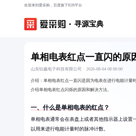
欢迎来到爱采购，百度旗下B2B平台
寻源宝典
单相电表红点一直闪的原
山东钰鑫电子科技有限公司
·
2026-08-04 08:00:00
介绍：
单相电表红点一直闪是因为电表在进行电能计量
介绍单相电表红点闪烁的原因和解决方法。
一、什么是单相电表的红点？
单相电表通常会在表盘上或者其他指示器上设置
以用来进行电能计量时的脉冲计数。