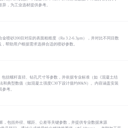
差异，为工业选材提供参考。
砂200目对应的表面粗糙度（Ra 3.2-6.3μm），并对比不同目数
业实践，帮助用户根据需求选择合适的喷砂参数。
力，包括螺杆直径、钻孔尺寸等参数，并依据专业标准（如《混凝土结
方法和典型数值（如混凝土强度C30下设计值约80kN）。内容涵盖安装
员参考。
底孔计算，包括外径、螺距、公差等关键参数，并提供专业数据来源