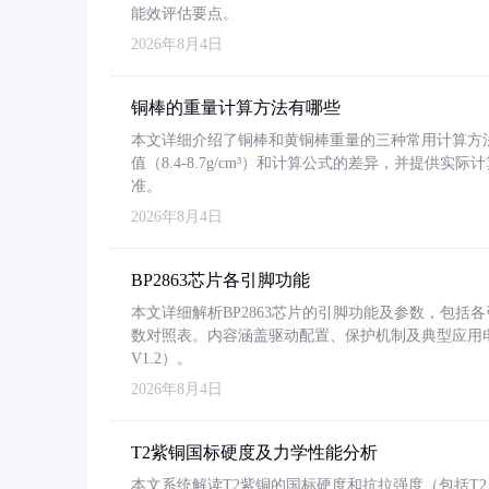
能效评估要点。
2026年8月4日
铜棒的重量计算方法有哪些
本文详细介绍了铜棒和黄铜棒重量的三种常用计算方
值（8.4-8.7g/cm³）和计算公式的差异，并提供实际
准。
2026年8月4日
BP2863芯片各引脚功能
本文详细解析BP2863芯片的引脚功能及参数，包
数对照表。内容涵盖驱动配置、保护机制及典型应用
V1.2）。
2026年8月4日
T2紫铜国标硬度及力学性能分析
本文系统解读T2紫铜的国标硬度和抗拉强度（包括T2及T2