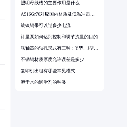
照明母线槽的主要作用是什么
A516Gr70对应国内材质及低温冲击要
求解析
镀镍钢带可以过多少电流
计量泵如何达到控制和调节流量的目的
联轴器的轴孔形式有三种：Y型、J型、
Z型
不锈钢材质厚度允许误差是多少
复印机出租有哪些常见模式
溶于水的润滑剂的种类