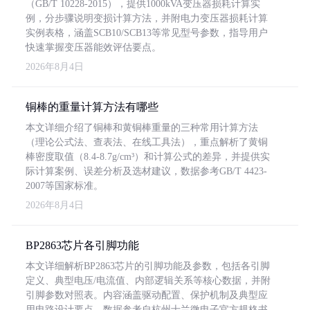
（GB/T 10228-2015），提供1000kVA变压器损耗计算实
例，分步骤说明变损计算方法，并附电力变压器损耗计算
实例表格，涵盖SCB10/SCB13等常见型号参数，指导用户
快速掌握变压器能效评估要点。
2026年8月4日
铜棒的重量计算方法有哪些
本文详细介绍了铜棒和黄铜棒重量的三种常用计算方法
（理论公式法、查表法、在线工具法），重点解析了黄铜
棒密度取值（8.4-8.7g/cm³）和计算公式的差异，并提供实
际计算案例、误差分析及选材建议，数据参考GB/T 4423-
2007等国家标准。
2026年8月4日
BP2863芯片各引脚功能
本文详细解析BP2863芯片的引脚功能及参数，包括各引脚
定义、典型电压/电流值、内部逻辑关系等核心数据，并附
引脚参数对照表。内容涵盖驱动配置、保护机制及典型应
用电路设计要点，数据参考自杭州士兰微电子官方规格书