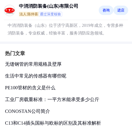
中消消防装备(山东)有限公司
咨询
进店
法人:陈仲喜
通过深度核验
中消消防装备（山东）位于济宁高新区，2019年成立，专营多种
消防装备，专业权威，经验丰富，服务消防应急领域。
热门文章
无缝钢管的常用规格及壁厚
生活中常见的传感器有哪些呢
PE100管材的含义是什么
工业厂房载重标准：一平方米能承受多少公斤
CONOSTAN公司简介
C13和C14插头国标与欧标的区别及其标准解析