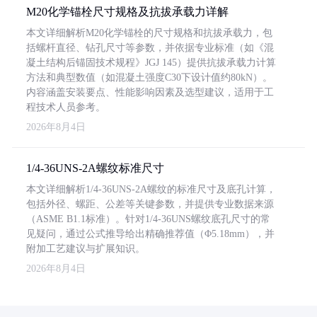
M20化学锚栓尺寸规格及抗拔承载力详解
本文详细解析M20化学锚栓的尺寸规格和抗拔承载力，包
括螺杆直径、钻孔尺寸等参数，并依据专业标准（如《混
凝土结构后锚固技术规程》JGJ 145）提供抗拔承载力计算
方法和典型数值（如混凝土强度C30下设计值约80kN）。
内容涵盖安装要点、性能影响因素及选型建议，适用于工
程技术人员参考。
2026年8月4日
1/4-36UNS-2A螺纹标准尺寸
本文详细解析1/4-36UNS-2A螺纹的标准尺寸及底孔计算，
包括外径、螺距、公差等关键参数，并提供专业数据来源
（ASME B1.1标准）。针对1/4-36UNS螺纹底孔尺寸的常
见疑问，通过公式推导给出精确推荐值（Φ5.18mm），并
附加工艺建议与扩展知识。
2026年8月4日