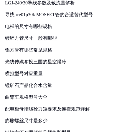
LGJ-240/30导线参数及载流量解析
寻找nce01p30k MOSFET管的合适替代型号
电梯的尺寸有哪些规格
镀锌方管尺寸一般有哪些
铝方管有哪些常见规格
光线传媒参投三国的星空爆冷
横担型号对应重量
锰矿石产品化合水含量
曲臂车规格型号大全
配电柜母排螺栓力矩要求及连接规范详解
膨胀螺丝尺寸是多少