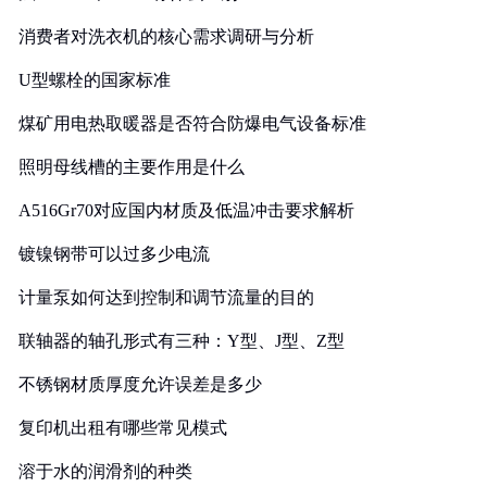
消费者对洗衣机的核心需求调研与分析
U型螺栓的国家标准
煤矿用电热取暖器是否符合防爆电气设备标准
照明母线槽的主要作用是什么
A516Gr70对应国内材质及低温冲击要求解析
镀镍钢带可以过多少电流
计量泵如何达到控制和调节流量的目的
联轴器的轴孔形式有三种：Y型、J型、Z型
不锈钢材质厚度允许误差是多少
复印机出租有哪些常见模式
溶于水的润滑剂的种类