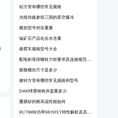
铝方管有哪些常见规格
光线传媒参投三国的星空爆冷
横担型号对应重量
锰矿石产品化合水含量
达
曲臂车规格型号大全
配电柜母排螺栓力矩要求及连接规范详
解
膨胀螺丝尺寸是多少
镀锌方管有哪些常见规格和型号
D400球墨铸铁井盖重多少
覆膜砂的耐高温性能如何
RU7088R功率MOSFET特性解析及其在
可调电源设计中的实践