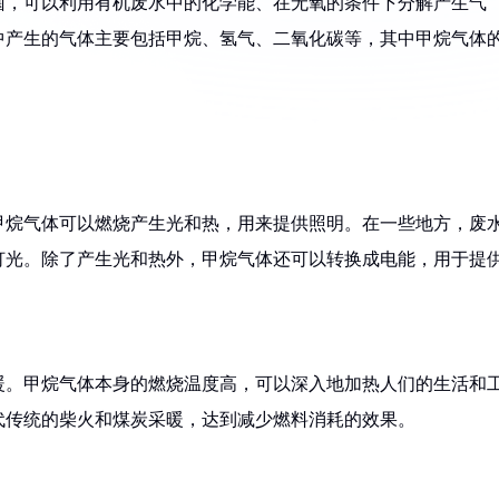
菌，可以利用有机废水中的化学能、在无氧的条件下分解产生气
中产生的气体主要包括甲烷、氢气、二氧化碳等，其中甲烷气体
甲烷气体可以燃烧产生光和热，用来提供照明。在一些地方，废
灯光。除了产生光和热外，甲烷气体还可以转换成电能，用于提
暖。甲烷气体本身的燃烧温度高，可以深入地加热人们的生活和
代传统的柴火和煤炭采暖，达到减少燃料消耗的效果。