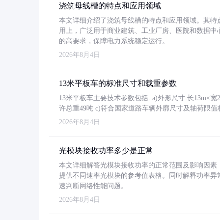
浇筑母线槽的特点和应用领域
本文详细介绍了浇筑母线槽的特点和应用领域。其特
用上，广泛用于商业建筑、工业厂房、医院和数据中
的高要求，保障电力系统稳定运行。
2026年8月4日
13米平板车的标准尺寸和载重参数
13米平板车主要技术参数包括: a)外形尺寸:长13m×宽2.4
许总重49吨 c)符合国家道路车辆外廓尺寸及轴荷限值
2026年8月4日
光模块接收功率多少是正常
本文详细解答光模块接收功率的正常范围及影响因素，重
提供不同速率光模块的参考值表格。同时解释功率异
速判断网络性能问题。
2026年8月4日