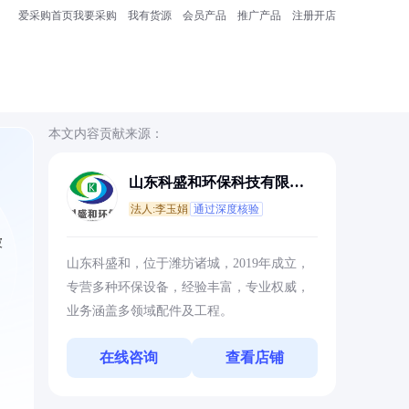
爱采购首页
我要采购
我有货源
会员产品
推广产品
注册开店
本文内容贡献来源：
山东科盛和环保科技有限公
司
法人:李玉娟
通过深度核验
被
山东科盛和，位于潍坊诸城，2019年成立，
专营多种环保设备，经验丰富，专业权威，
业务涵盖多领域配件及工程。
在线咨询
查看店铺