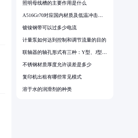
照明母线槽的主要作用是什么
A516Gr70对应国内材质及低温冲击要
求解析
镀镍钢带可以过多少电流
计量泵如何达到控制和调节流量的目的
联轴器的轴孔形式有三种：Y型、J型、
Z型
不锈钢材质厚度允许误差是多少
复印机出租有哪些常见模式
溶于水的润滑剂的种类