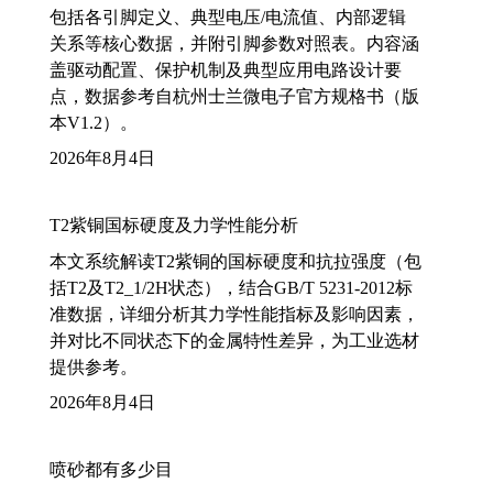
包括各引脚定义、典型电压/电流值、内部逻辑
关系等核心数据，并附引脚参数对照表。内容涵
盖驱动配置、保护机制及典型应用电路设计要
点，数据参考自杭州士兰微电子官方规格书（版
本V1.2）。
2026年8月4日
T2紫铜国标硬度及力学性能分析
本文系统解读T2紫铜的国标硬度和抗拉强度（包
括T2及T2_1/2H状态），结合GB/T 5231-2012标
准数据，详细分析其力学性能指标及影响因素，
并对比不同状态下的金属特性差异，为工业选材
提供参考。
2026年8月4日
喷砂都有多少目