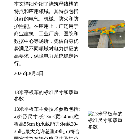
本文详细介绍了浇筑母线槽的
特点和应用领域。其特点包括
良好的电气、机械、防火和防
护性能。在应用上，广泛用于
商业建筑、工业厂房、医院和
数据中心等场所，凭借自身优
势满足不同领域对电力供应的
高要求，保障电力系统稳定运
行。
2026年8月4日
13米平板车的标准尺寸和载重
参数
13米平板车主要技术参数包括:
a)外形尺寸:长13m×宽2.45m,栏
板高55cm b)承载能力:标载30-
35吨,最大允许总重49吨 c)符合
国家道路车辆外廓尺寸及轴荷