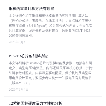
铜棒的重量计算方法有哪些
本文详细介绍了铜棒和黄铜棒重量的三种常用计算方法
（理论公式法、查表法、在线工具法），重点解析了黄铜
棒密度取值（8.4-8.7g/cm³）和计算公式的差异，并提供实
际计算案例、误差分析及选材建议，数据参考GB/T 4423-
2007等国家标准。
2026年8月4日
BP2863芯片各引脚功能
本文详细解析BP2863芯片的引脚功能及参数，包括各引脚
定义、典型电压/电流值、内部逻辑关系等核心数据，并附
引脚参数对照表。内容涵盖驱动配置、保护机制及典型应
用电路设计要点，数据参考自杭州士兰微电子官方规格书
（版本V1.2）。
2026年8月4日
T2紫铜国标硬度及力学性能分析