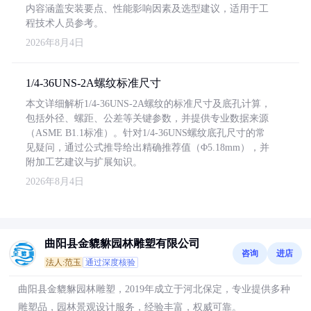
内容涵盖安装要点、性能影响因素及选型建议，适用于工
程技术人员参考。
2026年8月4日
1/4-36UNS-2A螺纹标准尺寸
本文详细解析1/4-36UNS-2A螺纹的标准尺寸及底孔计算，
包括外径、螺距、公差等关键参数，并提供专业数据来源
（ASME B1.1标准）。针对1/4-36UNS螺纹底孔尺寸的常
见疑问，通过公式推导给出精确推荐值（Φ5.18mm），并
附加工艺建议与扩展知识。
2026年8月4日
曲阳县金貔貅园林雕塑有限公司
咨询
进店
法人:范玉
通过深度核验
曲阳县金貔貅园林雕塑，2019年成立于河北保定，专业提供多种
雕塑品，园林景观设计服务，经验丰富，权威可靠。