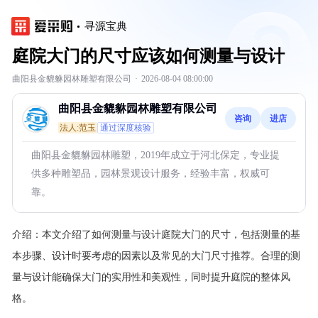
寻源宝典
庭院大门的尺寸应该如何测量与设计
曲阳县金貔貅园林雕塑有限公司
·
2026-08-04 08:00:00
曲阳县金貔貅园林雕塑有限公司
咨询
进店
法人:范玉
通过深度核验
曲阳县金貔貅园林雕塑，2019年成立于河北保定，专业提
供多种雕塑品，园林景观设计服务，经验丰富，权威可
靠。
介绍：
本文介绍了如何测量与设计庭院大门的尺寸，包括测量的基
本步骤、设计时要考虑的因素以及常见的大门尺寸推荐。合理的测
量与设计能确保大门的实用性和美观性，同时提升庭院的整体风
格。