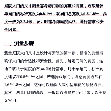
庭院大门的尺寸测量需考虑门洞的宽度和高度，通常建议
单扇门的标准宽度为0.8-1米，双扇门总宽度为1.6-1.8米，高
度一般为2-2.4米。设计时需考虑庭院风格、通行需求和安
全因素。
一、测量步骤
测量庭院大门尺寸是设计与安装的第一步，精准的测量能
确保大门的合适性和安全性。首先，确定门洞的宽度，这
通常取决于庭院的布局和通行需求。对于单扇门，标准宽
度建议在0.8至1米之间；若选择双扇门，则总宽度通常在
1.6至1.8米之间，这样可以确保人或小型车辆的顺畅通行。
其次，测量门洞的高度，一般建议高度在2至2.4米，既美观
又实用。