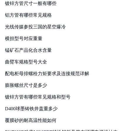
镀锌方管尺寸一般有哪些
铝方管有哪些常见规格
光线传媒参投三国的星空爆冷
横担型号对应重量
锰矿石产品化合水含量
曲臂车规格型号大全
配电柜母排螺栓力矩要求及连接规范详解
膨胀螺丝尺寸是多少
镀锌方管有哪些常见规格和型号
D400球墨铸铁井盖重多少
覆膜砂的耐高温性能如何