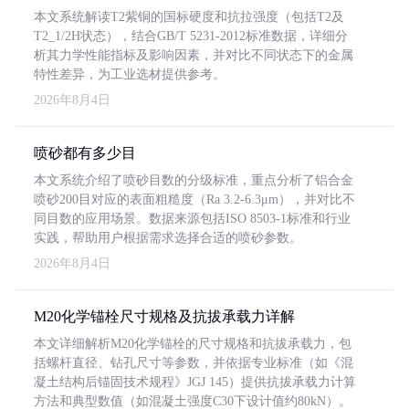
本文系统解读T2紫铜的国标硬度和抗拉强度（包括T2及
T2_1/2H状态），结合GB/T 5231-2012标准数据，详细分
析其力学性能指标及影响因素，并对比不同状态下的金属
特性差异，为工业选材提供参考。
2026年8月4日
喷砂都有多少目
本文系统介绍了喷砂目数的分级标准，重点分析了铝合金
喷砂200目对应的表面粗糙度（Ra 3.2-6.3μm），并对比不
同目数的应用场景。数据来源包括ISO 8503-1标准和行业
实践，帮助用户根据需求选择合适的喷砂参数。
2026年8月4日
M20化学锚栓尺寸规格及抗拔承载力详解
本文详细解析M20化学锚栓的尺寸规格和抗拔承载力，包
括螺杆直径、钻孔尺寸等参数，并依据专业标准（如《混
凝土结构后锚固技术规程》JGJ 145）提供抗拔承载力计算
方法和典型数值（如混凝土强度C30下设计值约80kN）。