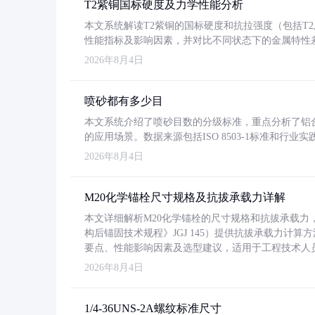
T2紫铜国标硬度及力学性能分析
本文系统解读T2紫铜的国标硬度和抗拉强度（包括T2及T2
性能指标及影响因素，并对比不同状态下的金属特性
2026年8月4日
喷砂都有多少目
本文系统介绍了喷砂目数的分级标准，重点分析了铝合金喷
的应用场景。数据来源包括ISO 8503-1标准和行
2026年8月4日
M20化学锚栓尺寸规格及抗拔承载力详解
本文详细解析M20化学锚栓的尺寸规格和抗拔承载
构后锚固技术规程》JGJ 145）提供抗拔承载力计算
要点、性能影响因素及选型建议，适用于工程技术人
2026年8月4日
1/4-36UNS-2A螺纹标准尺寸