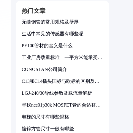
热门文章
无缝钢管的常用规格及壁厚
其
生活中常见的传感器有哪些呢
PE100管材的含义是什么
工业厂房载重标准：一平方米能承受多
少公斤
，
CONOSTAN公司简介
C13和C14插头国标与欧标的区别及其
标准解析
LGJ-240/30导线参数及载流量解析
寻找nce01p30k MOSFET管的合适替代
型号
电梯的尺寸有哪些规格
镀锌方管尺寸一般有哪些