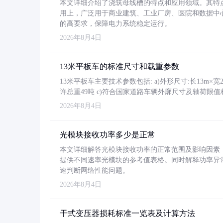
本文详细介绍了浇筑母线槽的特点和应用领域。其特
用上，广泛用于商业建筑、工业厂房、医院和数据中
的高要求，保障电力系统稳定运行。
2026年8月4日
13米平板车的标准尺寸和载重参数
13米平板车主要技术参数包括: a)外形尺寸:长13m×宽2.4
许总重49吨 c)符合国家道路车辆外廓尺寸及轴荷限值
2026年8月4日
光模块接收功率多少是正常
本文详细解答光模块接收功率的正常范围及影响因素，重
提供不同速率光模块的参考值表格。同时解释功率异
速判断网络性能问题。
2026年8月4日
干式变压器损耗标准一览表及计算方法