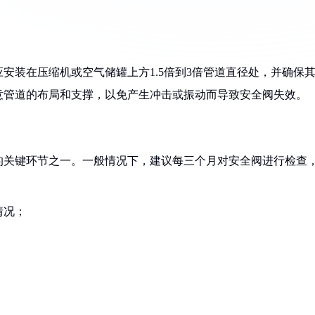
安装在压缩机或空气储罐上方1.5倍到3倍管道直径处，并确保
意管道的布局和支撑，以免产生冲击或振动而导致安全阀失效。
的关键环节之一。一般情况下，建议每三个月对安全阀进行检查
情况；
；