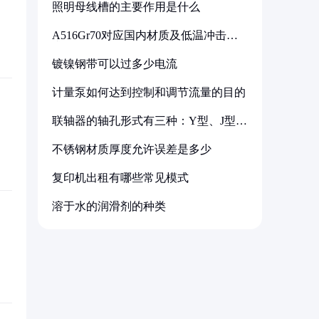
照明母线槽的主要作用是什么
A516Gr70对应国内材质及低温冲击要
求解析
镀镍钢带可以过多少电流
计量泵如何达到控制和调节流量的目的
联轴器的轴孔形式有三种：Y型、J型、
Z型
不锈钢材质厚度允许误差是多少
复印机出租有哪些常见模式
溶于水的润滑剂的种类