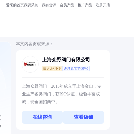
爱采购首页
我要采购
我有货源
会员产品
推广产品
注册开店
本文内容贡献来源：
上海众野阀门有限公司
法人:汤小勇
通过真实性核验
上海众野阀门，2015年成立于上海金山，专
业生产各类阀门，获ISO认证，经验丰富权
威，现全国招商中。
在线咨询
查看店铺
安
是