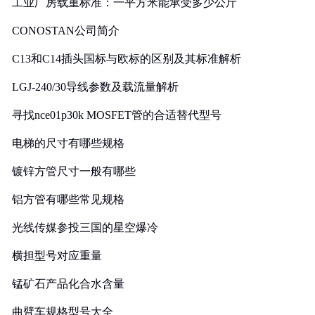
工业厂房载重标准：一平方米能承受多少公斤
CONOSTAN公司简介
C13和C14插头国标与欧标的区别及其标准解析
LGJ-240/30导线参数及载流量解析
寻找nce01p30k MOSFET管的合适替代型号
电梯的尺寸有哪些规格
镀锌方管尺寸一般有哪些
铝方管有哪些常见规格
光线传媒参投三国的星空爆冷
横担型号对应重量
锰矿石产品化合水含量
曲臂车规格型号大全