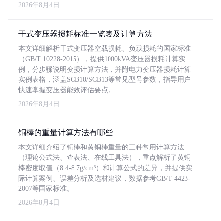
2026年8月4日
干式变压器损耗标准一览表及计算方法
本文详细解析干式变压器空载损耗、负载损耗的国家标准
（GB/T 10228-2015），提供1000kVA变压器损耗计算实
例，分步骤说明变损计算方法，并附电力变压器损耗计算
实例表格，涵盖SCB10/SCB13等常见型号参数，指导用户
快速掌握变压器能效评估要点。
2026年8月4日
铜棒的重量计算方法有哪些
本文详细介绍了铜棒和黄铜棒重量的三种常用计算方法
（理论公式法、查表法、在线工具法），重点解析了黄铜
棒密度取值（8.4-8.7g/cm³）和计算公式的差异，并提供实
际计算案例、误差分析及选材建议，数据参考GB/T 4423-
2007等国家标准。
2026年8月4日