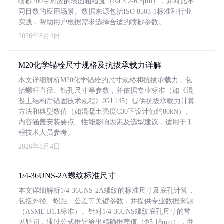
喷砂200目对应的表面粗糙度（Ra 3.2-6.3μm），并对比不
同目数的应用场景。数据来源包括ISO 8503-1标准和行业
实践，帮助用户根据需求选择合适的喷砂参数。
2026年8月4日
M20化学锚栓尺寸规格及抗拔承载力详解
本文详细解析M20化学锚栓的尺寸规格和抗拔承载力，包
括螺杆直径、钻孔尺寸等参数，并依据专业标准（如《混
凝土结构后锚固技术规程》JGJ 145）提供抗拔承载力计算
方法和典型数值（如混凝土强度C30下设计值约80kN）。
内容涵盖安装要点、性能影响因素及选型建议，适用于工
程技术人员参考。
2026年8月4日
1/4-36UNS-2A螺纹标准尺寸
本文详细解析1/4-36UNS-2A螺纹的标准尺寸及底孔计算，
包括外径、螺距、公差等关键参数，并提供专业数据来源
（ASME B1.1标准）。针对1/4-36UNS螺纹底孔尺寸的常
见疑问，通过公式推导给出精确推荐值（Φ5.18mm），并