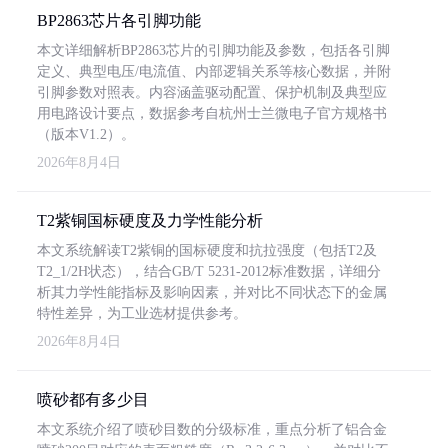
BP2863芯片各引脚功能
本文详细解析BP2863芯片的引脚功能及参数，包括各引脚
定义、典型电压/电流值、内部逻辑关系等核心数据，并附
引脚参数对照表。内容涵盖驱动配置、保护机制及典型应
用电路设计要点，数据参考自杭州士兰微电子官方规格书
（版本V1.2）。
2026年8月4日
T2紫铜国标硬度及力学性能分析
本文系统解读T2紫铜的国标硬度和抗拉强度（包括T2及
T2_1/2H状态），结合GB/T 5231-2012标准数据，详细分
析其力学性能指标及影响因素，并对比不同状态下的金属
特性差异，为工业选材提供参考。
2026年8月4日
喷砂都有多少目
本文系统介绍了喷砂目数的分级标准，重点分析了铝合金