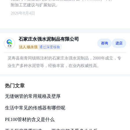
附加工艺建议与扩展知识。
2026年8月4日
石家庄永强水泥制品有限公司
咨询
进店
法人:杨永强
通过深度核验
灵寿县南青同镇韩洼村的石家庄永强水泥制品，2000年成立，专
业生产多种水泥管等，经验丰富，在业内权威性高。
热门文章
无缝钢管的常用规格及壁厚
生活中常见的传感器有哪些呢
PE100管材的含义是什么