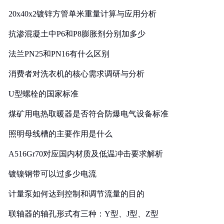
20x40x2镀锌方管单米重量计算与应用分析
抗渗混凝土中P6和P8膨胀剂分别加多少
法兰PN25和PN16有什么区别
消费者对洗衣机的核心需求调研与分析
U型螺栓的国家标准
煤矿用电热取暖器是否符合防爆电气设备标准
照明母线槽的主要作用是什么
A516Gr70对应国内材质及低温冲击要求解析
镀镍钢带可以过多少电流
计量泵如何达到控制和调节流量的目的
联轴器的轴孔形式有三种：Y型、J型、Z型