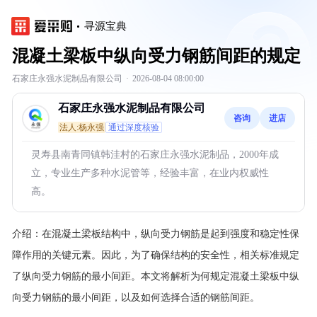
寻源宝典
混凝土梁板中纵向受力钢筋间距的规定
石家庄永强水泥制品有限公司
·
2026-08-04 08:00:00
石家庄永强水泥制品有限公司
咨询
进店
法人:杨永强
通过深度核验
灵寿县南青同镇韩洼村的石家庄永强水泥制品，2000年成
立，专业生产多种水泥管等，经验丰富，在业内权威性
高。
介绍：
在混凝土梁板结构中，纵向受力钢筋是起到强度和稳定性保
障作用的关键元素。因此，为了确保结构的安全性，相关标准规定
了纵向受力钢筋的最小间距。本文将解析为何规定混凝土梁板中纵
向受力钢筋的最小间距，以及如何选择合适的钢筋间距。