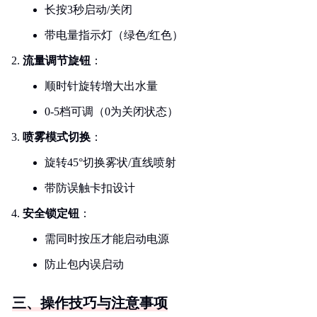
长按3秒启动/关闭
带电量指示灯（绿色/红色）
流量调节旋钮
：
顺时针旋转增大出水量
0-5档可调（0为关闭状态）
喷雾模式切换
：
旋转45°切换雾状/直线喷射
带防误触卡扣设计
安全锁定钮
：
需同时按压才能启动电源
防止包内误启动
三、操作技巧与注意事项