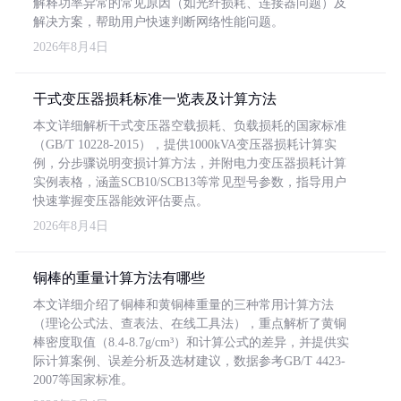
解释功率异常的常见原因（如光纤损耗、连接器问题）及
解决方案，帮助用户快速判断网络性能问题。
2026年8月4日
干式变压器损耗标准一览表及计算方法
本文详细解析干式变压器空载损耗、负载损耗的国家标准
（GB/T 10228-2015），提供1000kVA变压器损耗计算实
例，分步骤说明变损计算方法，并附电力变压器损耗计算
实例表格，涵盖SCB10/SCB13等常见型号参数，指导用户
快速掌握变压器能效评估要点。
2026年8月4日
铜棒的重量计算方法有哪些
本文详细介绍了铜棒和黄铜棒重量的三种常用计算方法
（理论公式法、查表法、在线工具法），重点解析了黄铜
棒密度取值（8.4-8.7g/cm³）和计算公式的差异，并提供实
际计算案例、误差分析及选材建议，数据参考GB/T 4423-
2007等国家标准。