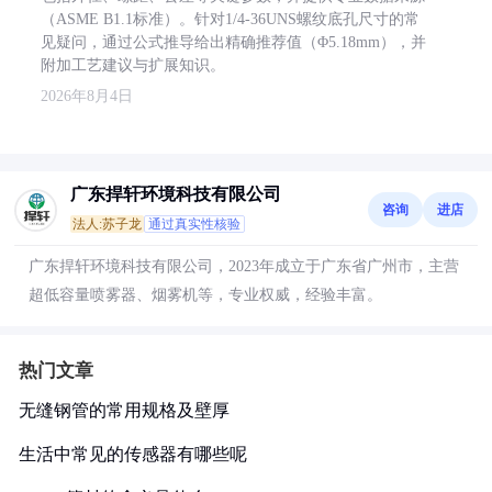
（ASME B1.1标准）。针对1/4-36UNS螺纹底孔尺寸的常
见疑问，通过公式推导给出精确推荐值（Φ5.18mm），并
附加工艺建议与扩展知识。
2026年8月4日
广东捍轩环境科技有限公司
咨询
进店
法人:苏子龙
通过真实性核验
广东捍轩环境科技有限公司，2023年成立于广东省广州市，主营
超低容量喷雾器、烟雾机等，专业权威，经验丰富。
热门文章
无缝钢管的常用规格及壁厚
生活中常见的传感器有哪些呢