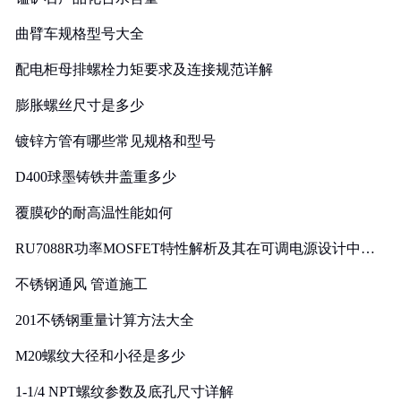
曲臂车规格型号大全
配电柜母排螺栓力矩要求及连接规范详解
膨胀螺丝尺寸是多少
镀锌方管有哪些常见规格和型号
D400球墨铸铁井盖重多少
覆膜砂的耐高温性能如何
RU7088R功率MOSFET特性解析及其在可调电源设计中的
实践
不锈钢通风 管道施工
201不锈钢重量计算方法大全
M20螺纹大径和小径是多少
1-1/4 NPT螺纹参数及底孔尺寸详解