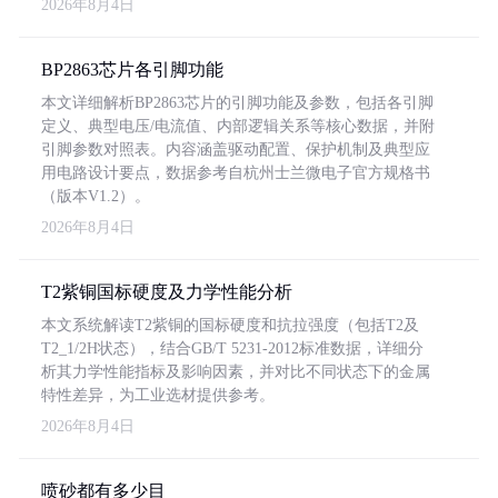
2026年8月4日
BP2863芯片各引脚功能
本文详细解析BP2863芯片的引脚功能及参数，包括各引脚
定义、典型电压/电流值、内部逻辑关系等核心数据，并附
引脚参数对照表。内容涵盖驱动配置、保护机制及典型应
用电路设计要点，数据参考自杭州士兰微电子官方规格书
（版本V1.2）。
2026年8月4日
T2紫铜国标硬度及力学性能分析
本文系统解读T2紫铜的国标硬度和抗拉强度（包括T2及
T2_1/2H状态），结合GB/T 5231-2012标准数据，详细分
析其力学性能指标及影响因素，并对比不同状态下的金属
特性差异，为工业选材提供参考。
2026年8月4日
喷砂都有多少目