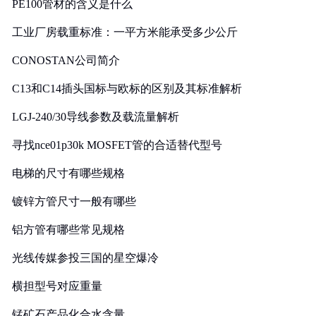
PE100管材的含义是什么
工业厂房载重标准：一平方米能承受多少公斤
CONOSTAN公司简介
C13和C14插头国标与欧标的区别及其标准解析
LGJ-240/30导线参数及载流量解析
寻找nce01p30k MOSFET管的合适替代型号
电梯的尺寸有哪些规格
镀锌方管尺寸一般有哪些
铝方管有哪些常见规格
光线传媒参投三国的星空爆冷
横担型号对应重量
锰矿石产品化合水含量