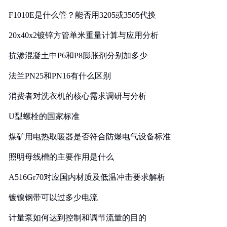
F1010E是什么管？能否用3205或3505代换
20x40x2镀锌方管单米重量计算与应用分析
抗渗混凝土中P6和P8膨胀剂分别加多少
法兰PN25和PN16有什么区别
消费者对洗衣机的核心需求调研与分析
U型螺栓的国家标准
煤矿用电热取暖器是否符合防爆电气设备标准
照明母线槽的主要作用是什么
A516Gr70对应国内材质及低温冲击要求解析
镀镍钢带可以过多少电流
计量泵如何达到控制和调节流量的目的