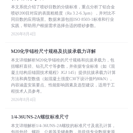
本文系统介绍了喷砂目数的分级标准，重点分析了铝合金
喷砂200目对应的表面粗糙度（Ra 3.2-6.3μm），并对比不
同目数的应用场景。数据来源包括ISO 8503-1标准和行业
实践，帮助用户根据需求选择合适的喷砂参数。
2026年8月4日
M20化学锚栓尺寸规格及抗拔承载力详解
本文详细解析M20化学锚栓的尺寸规格和抗拔承载力，包
括螺杆直径、钻孔尺寸等参数，并依据专业标准（如《混
凝土结构后锚固技术规程》JGJ 145）提供抗拔承载力计算
方法和典型数值（如混凝土强度C30下设计值约80kN）。
内容涵盖安装要点、性能影响因素及选型建议，适用于工
程技术人员参考。
2026年8月4日
1/4-36UNS-2A螺纹标准尺寸
本文详细解析1/4-36UNS-2A螺纹的标准尺寸及底孔计算，
包括外径、螺距、公差等关键参数，并提供专业数据来源