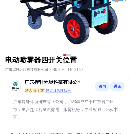
电动喷雾器四开关位置
广东捍轩环境科技有限公司
·
2026-07-04 04:34:50
广东捍轩环境科技有限公司
咨询
进店
法人:苏子龙
通过真实性核验
广东捍轩环境科技有限公司，2023年成立于广东省广州
市，主营超低容量喷雾器、烟雾机等，专业权威，经验丰
富。