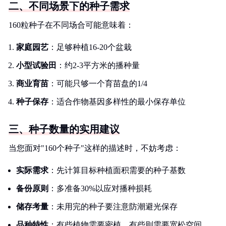
二、不同场景下的种子需求
160粒种子在不同场合可能意味着：
家庭园艺
：足够种植16-20个盆栽
小型试验田
：约2-3平方米的播种量
商业育苗
：可能只够一个育苗盘的1/4
种子保存
：适合作物基因多样性的最小保存单位
三、种子数量的实用建议
当您面对"160个种子"这样的描述时，不妨考虑：
实际需求
：先计算目标种植面积需要的种子基数
备份原则
：多准备30%以应对播种损耗
储存考量
：未用完的种子要注意防潮避光保存
品种特性
：有些植物需要密植，有些则需要宽松空间