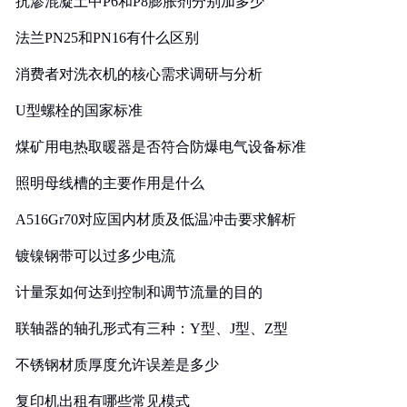
抗渗混凝土中P6和P8膨胀剂分别加多少
法兰PN25和PN16有什么区别
消费者对洗衣机的核心需求调研与分析
U型螺栓的国家标准
煤矿用电热取暖器是否符合防爆电气设备标准
照明母线槽的主要作用是什么
A516Gr70对应国内材质及低温冲击要求解析
镀镍钢带可以过多少电流
计量泵如何达到控制和调节流量的目的
联轴器的轴孔形式有三种：Y型、J型、Z型
不锈钢材质厚度允许误差是多少
复印机出租有哪些常见模式