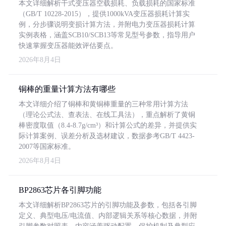
本文详细解析干式变压器空载损耗、负载损耗的国家标准
（GB/T 10228-2015），提供1000kVA变压器损耗计算实
例，分步骤说明变损计算方法，并附电力变压器损耗计算
实例表格，涵盖SCB10/SCB13等常见型号参数，指导用户
快速掌握变压器能效评估要点。
2026年8月4日
铜棒的重量计算方法有哪些
本文详细介绍了铜棒和黄铜棒重量的三种常用计算方法
（理论公式法、查表法、在线工具法），重点解析了黄铜
棒密度取值（8.4-8.7g/cm³）和计算公式的差异，并提供实
际计算案例、误差分析及选材建议，数据参考GB/T 4423-
2007等国家标准。
2026年8月4日
BP2863芯片各引脚功能
本文详细解析BP2863芯片的引脚功能及参数，包括各引脚
定义、典型电压/电流值、内部逻辑关系等核心数据，并附