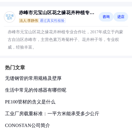
赤峰市元宝山区花之缘花卉种植专业
咨询
进店
合作社
法人:李静伟
通过真实性核验
赤峰市元宝山区花之缘花卉种植专业合作社，2017年成立于内蒙
古自治区赤峰市，主营色素万寿菊种子、花卉种子等，专业权
威，经验丰富。
热门文章
无缝钢管的常用规格及壁厚
生活中常见的传感器有哪些呢
PE100管材的含义是什么
工业厂房载重标准：一平方米能承受多少公斤
CONOSTAN公司简介