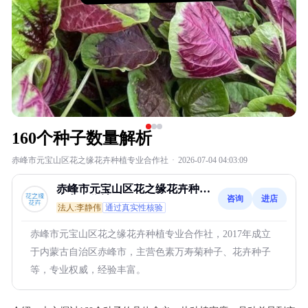
160个种子数量解析
赤峰市元宝山区花之缘花卉种植专业合作社
·
2026-07-04 04:03:09
赤峰市元宝山区花之缘花卉种植
咨询
进店
专业合作社
法人:李静伟
通过真实性核验
赤峰市元宝山区花之缘花卉种植专业合作社，2017年成立
于内蒙古自治区赤峰市，主营色素万寿菊种子、花卉种子
等，专业权威，经验丰富。