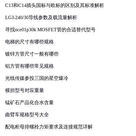
C13和C14插头国标与欧标的区别及其标准解析
LGJ-240/30导线参数及载流量解析
寻找nce01p30k MOSFET管的合适替代型号
电梯的尺寸有哪些规格
镀锌方管尺寸一般有哪些
铝方管有哪些常见规格
光线传媒参投三国的星空爆冷
横担型号对应重量
锰矿石产品化合水含量
曲臂车规格型号大全
配电柜母排螺栓力矩要求及连接规范详解