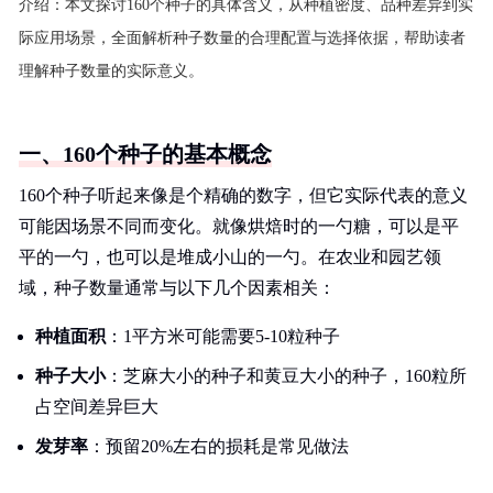
介绍：
本文探讨160个种子的具体含义，从种植密度、品种差异到实
际应用场景，全面解析种子数量的合理配置与选择依据，帮助读者
理解种子数量的实际意义。
一、160个种子的基本概念
160个种子听起来像是个精确的数字，但它实际代表的意义
可能因场景不同而变化。就像烘焙时的一勺糖，可以是平
平的一勺，也可以是堆成小山的一勺。在农业和园艺领
域，种子数量通常与以下几个因素相关：
种植面积
：1平方米可能需要5-10粒种子
种子大小
：芝麻大小的种子和黄豆大小的种子，160粒所
占空间差异巨大
发芽率
：预留20%左右的损耗是常见做法