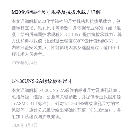
M20化学锚栓尺寸规格及抗拔承载力详解
本文详细解析M20化学锚栓的尺寸规格和抗拔承载力，包
括螺杆直径、钻孔尺寸等参数，并依据专业标准（如《混
凝土结构后锚固技术规程》JGJ 145）提供抗拔承载力计算
方法和典型数值（如混凝土强度C30下设计值约80kN）。
内容涵盖安装要点、性能影响因素及选型建议，适用于工
程技术人员参考。
2026年8月4日
1/4-36UNS-2A螺纹标准尺寸
本文详细解析1/4-36UNS-2A螺纹的标准尺寸及底孔计算，
包括外径、螺距、公差等关键参数，并提供专业数据来源
（ASME B1.1标准）。针对1/4-36UNS螺纹底孔尺寸的常
见疑问，通过公式推导给出精确推荐值（Φ5.18mm），并
附加工艺建议与扩展知识。
2026年8月4日