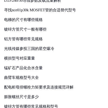
LGJ-240/30导线参数及载流量解析
寻找nce01p30k MOSFET管的合适替代型号
电梯的尺寸有哪些规格
镀锌方管尺寸一般有哪些
铝方管有哪些常见规格
光线传媒参投三国的星空爆冷
横担型号对应重量
锰矿石产品化合水含量
曲臂车规格型号大全
配电柜母排螺栓力矩要求及连接规范详解
膨胀螺丝尺寸是多少
镀锌方管有哪些常见规格和型号