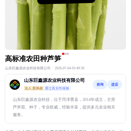
高标准农田种芦笋
山东巨鑫源农业科技有限公司
·
2026-07-04 03:49:39
山东巨鑫源农业科技有限公司
咨询
进店
法人:苗风收
通过真实性核验
山东巨鑫源农业科技，位于菏泽曹县，2014年成立，主营
芦笋苗、种子，专业权威，经验丰富，提供多元农业相关
服务。