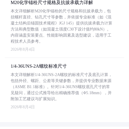
M20化学锚栓尺寸规格及抗拔承载力详解
本文详细解析M20化学锚栓的尺寸规格和抗拔承载力，包
括螺杆直径、钻孔尺寸等参数，并依据专业标准（如《混
凝土结构后锚固技术规程》JGJ 145）提供抗拔承载力计算
方法和典型数值（如混凝土强度C30下设计值约80kN）。
内容涵盖安装要点、性能影响因素及选型建议，适用于工
程技术人员参考。
2026年8月4日
1/4-36UNS-2A螺纹标准尺寸
本文详细解析1/4-36UNS-2A螺纹的标准尺寸及底孔计算，
包括外径、螺距、公差等关键参数，并提供专业数据来源
（ASME B1.1标准）。针对1/4-36UNS螺纹底孔尺寸的常
见疑问，通过公式推导给出精确推荐值（Φ5.18mm），并
附加工艺建议与扩展知识。
2026年8月4日