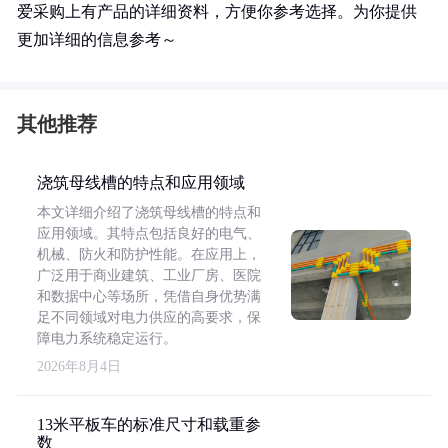
爱采购上有产品的详细资料，方便你参考选择。为你提供
更加详细的信息参考～
其他推荐
浇筑母线槽的特点和应用领域
本文详细介绍了浇筑母线槽的特点和
应用领域。其特点包括良好的电气、
机械、防火和防护性能。在应用上，
广泛用于商业建筑、工业厂房、医院
和数据中心等场所，凭借自身优势满
足不同领域对电力供应的高要求，保
障电力系统稳定运行。
2026年8月4日
13米平板车的标准尺寸和载重参
数