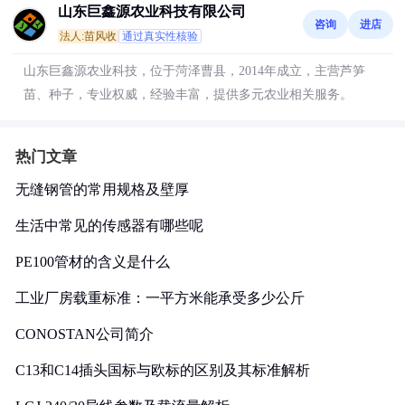
山东巨鑫源农业科技有限公司
咨询
进店
法人:苗风收
通过真实性核验
山东巨鑫源农业科技，位于菏泽曹县，2014年成立，主营芦笋
苗、种子，专业权威，经验丰富，提供多元农业相关服务。
热门文章
无缝钢管的常用规格及壁厚
生活中常见的传感器有哪些呢
PE100管材的含义是什么
工业厂房载重标准：一平方米能承受多少公斤
CONOSTAN公司简介
C13和C14插头国标与欧标的区别及其标准解析