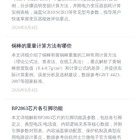
例，分步骤说明变损计算方法，并附电力变压器损耗计算
实例表格，涵盖SCB10/SCB13等常见型号参数，指导用户
快速掌握变压器能效评估要点。
2026年8月4日
铜棒的重量计算方法有哪些
本文详细介绍了铜棒和黄铜棒重量的三种常用计算方法
（理论公式法、查表法、在线工具法），重点解析了黄铜
棒密度取值（8.4-8.7g/cm³）和计算公式的差异，并提供实
际计算案例、误差分析及选材建议，数据参考GB/T 4423-
2007等国家标准。
2026年8月4日
BP2863芯片各引脚功能
本文详细解析BP2863芯片的引脚功能及参数，包括各引脚
定义、典型电压/电流值、内部逻辑关系等核心数据，并附
引脚参数对照表。内容涵盖驱动配置、保护机制及典型应
用电路设计要点，数据参考自杭州士兰微电子官方规格书