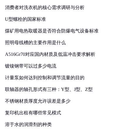
消费者对洗衣机的核心需求调研与分析
U型螺栓的国家标准
煤矿用电热取暖器是否符合防爆电气设备标准
照明母线槽的主要作用是什么
A516Gr70对应国内材质及低温冲击要求解析
镀镍钢带可以过多少电流
计量泵如何达到控制和调节流量的目的
联轴器的轴孔形式有三种：Y型、J型、Z型
不锈钢材质厚度允许误差是多少
复印机出租有哪些常见模式
溶于水的润滑剂的种类