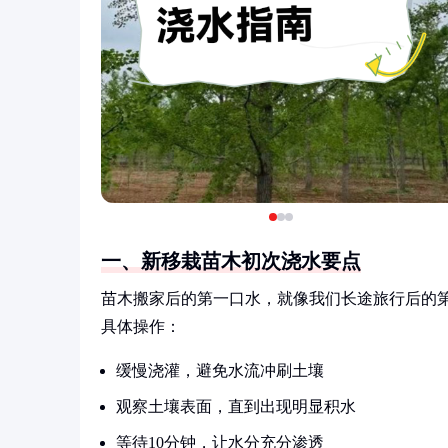
一、新移栽苗木初次浇水要点
苗木搬家后的第一口水，就像我们长途旅行后的
具体操作：
缓慢浇灌，避免水流冲刷土壤
观察土壤表面，直到出现明显积水
等待10分钟，让水分充分渗透