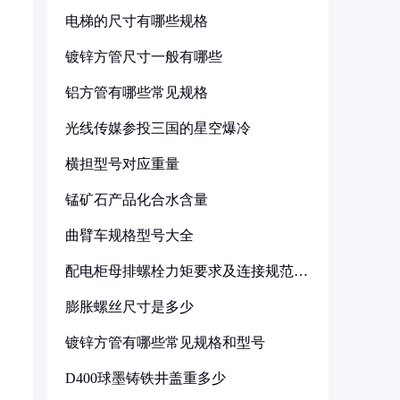
电梯的尺寸有哪些规格
镀锌方管尺寸一般有哪些
铝方管有哪些常见规格
光线传媒参投三国的星空爆冷
横担型号对应重量
锰矿石产品化合水含量
曲臂车规格型号大全
配电柜母排螺栓力矩要求及连接规范详
解
膨胀螺丝尺寸是多少
镀锌方管有哪些常见规格和型号
D400球墨铸铁井盖重多少