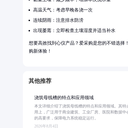
高温天气：考虑早晚各浇一次
连续阴雨：注意排水防涝
出现萎蔫：立即检查土壤湿度并适当补水
想要高效找到心仪产品？爱采购是您的不错选择
购新体验！
其他推荐
浇筑母线槽的特点和应用领域
本文详细介绍了浇筑母线槽的特点和应用领域。其特
用上，广泛用于商业建筑、工业厂房、医院和数据中
的高要求，保障电力系统稳定运行。
2026年8月4日