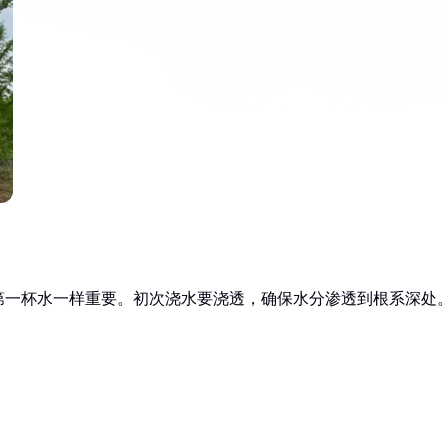
第一杯水一样重要。初次浇水要浇透，确保水分渗透到根系深处