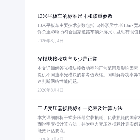
13米平板车的标准尺寸和载重参数
13米平板车主要技术参数包括: a)外形尺寸:长13m×宽2.4
许总重49吨 c)符合国家道路车辆外廓尺寸及轴荷限值
2026年8月4日
光模块接收功率多少是正常
本文详细解答光模块接收功率的正常范围及影响因素，重
提供不同速率光模块的参考值表格。同时解释功率异
速判断网络性能问题。
2026年8月4日
干式变压器损耗标准一览表及计算方法
本文详细解析干式变压器空载损耗、负载损耗的国家标准（GB
骤说明变损计算方法，并附电力变压器损耗计算实例表格
能效评估要点。
2026年8月4日