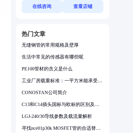
在线咨询
查看店铺
热门文章
无缝钢管的常用规格及壁厚
生活中常见的传感器有哪些呢
PE100管材的含义是什么
工业厂房载重标准：一平方米能承受多
少公斤
。
CONOSTAN公司简介
C13和C14插头国标与欧标的区别及其
标准解析
LGJ-240/30导线参数及载流量解析
寻找nce01p30k MOSFET管的合适替代
型号