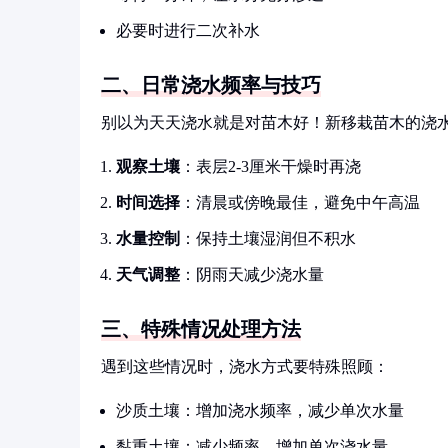
必要时进行二次补水
二、日常浇水频率与技巧
别以为天天浇水就是对苗木好！新移栽苗木的浇
观察土壤
：表层2-3厘米干燥时再浇
时间选择
：清晨或傍晚最佳，避免中午高温
水量控制
：保持土壤湿润但不积水
天气调整
：阴雨天减少浇水量
三、特殊情况处理方法
遇到这些情况时，浇水方式要特殊照顾：
沙质土壤：增加浇水频率，减少单次水量
黏重土壤：减少频率，增加单次浇水量