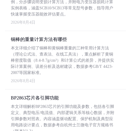
例，分步骤说明变损计算方法，并附电力变压器损耗计算
实例表格，涵盖SCB10/SCB13等常见型号参数，指导用户
快速掌握变压器能效评估要点。
2026年8月4日
铜棒的重量计算方法有哪些
本文详细介绍了铜棒和黄铜棒重量的三种常用计算方法
（理论公式法、查表法、在线工具法），重点解析了黄铜
棒密度取值（8.4-8.7g/cm³）和计算公式的差异，并提供实
际计算案例、误差分析及选材建议，数据参考GB/T 4423-
2007等国家标准。
2026年8月4日
BP2863芯片各引脚功能
本文详细解析BP2863芯片的引脚功能及参数，包括各引脚
定义、典型电压/电流值、内部逻辑关系等核心数据，并附
引脚参数对照表。内容涵盖驱动配置、保护机制及典型应
用电路设计要点，数据参考自杭州士兰微电子官方规格书