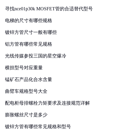
寻找nce01p30k MOSFET管的合适替代型号
电梯的尺寸有哪些规格
镀锌方管尺寸一般有哪些
铝方管有哪些常见规格
光线传媒参投三国的星空爆冷
横担型号对应重量
锰矿石产品化合水含量
曲臂车规格型号大全
配电柜母排螺栓力矩要求及连接规范详解
膨胀螺丝尺寸是多少
镀锌方管有哪些常见规格和型号