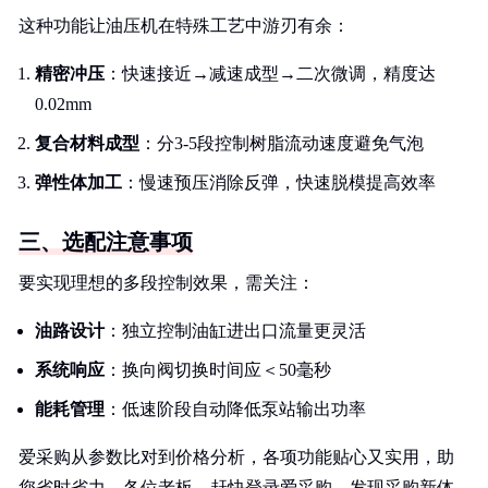
这种功能让油压机在特殊工艺中游刃有余：
精密冲压
：快速接近→减速成型→二次微调，精度达
0.02mm
复合材料成型
：分3-5段控制树脂流动速度避免气泡
弹性体加工
：慢速预压消除反弹，快速脱模提高效率
三、选配注意事项
要实现理想的多段控制效果，需关注：
油路设计
：独立控制油缸进出口流量更灵活
系统响应
：换向阀切换时间应＜50毫秒
能耗管理
：低速阶段自动降低泵站输出功率
爱采购从参数比对到价格分析，各项功能贴心又实用，助
您省时省力。各位老板，赶快登录爱采购，发现采购新体