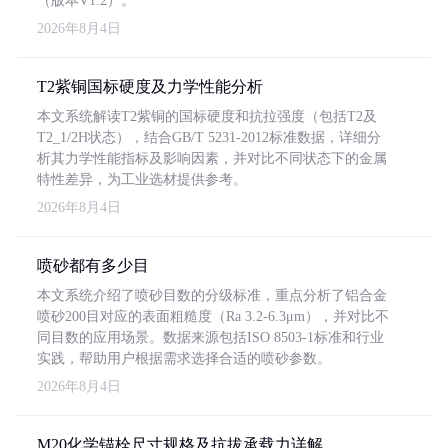
（版本V1.2）。
2026年8月4日
T2紫铜国标硬度及力学性能分析
本文系统解读T2紫铜的国标硬度和抗拉强度（包括T2及
T2_1/2H状态），结合GB/T 5231-2012标准数据，详细分
析其力学性能指标及影响因素，并对比不同状态下的金属
特性差异，为工业选材提供参考。
2026年8月4日
喷砂都有多少目
本文系统介绍了喷砂目数的分级标准，重点分析了铝合金
喷砂200目对应的表面粗糙度（Ra 3.2-6.3μm），并对比不
同目数的应用场景。数据来源包括ISO 8503-1标准和行业
实践，帮助用户根据需求选择合适的喷砂参数。
2026年8月4日
M20化学锚栓尺寸规格及抗拔承载力详解