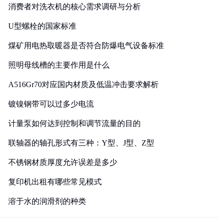
消费者对洗衣机的核心需求调研与分析
U型螺栓的国家标准
煤矿用电热取暖器是否符合防爆电气设备标准
照明母线槽的主要作用是什么
A516Gr70对应国内材质及低温冲击要求解析
镀镍钢带可以过多少电流
计量泵如何达到控制和调节流量的目的
联轴器的轴孔形式有三种：Y型、J型、Z型
不锈钢材质厚度允许误差是多少
复印机出租有哪些常见模式
溶于水的润滑剂的种类