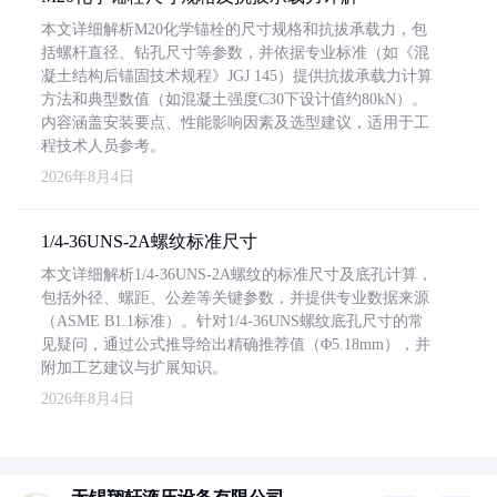
本文详细解析M20化学锚栓的尺寸规格和抗拔承载力，包
括螺杆直径、钻孔尺寸等参数，并依据专业标准（如《混
凝土结构后锚固技术规程》JGJ 145）提供抗拔承载力计算
方法和典型数值（如混凝土强度C30下设计值约80kN）。
内容涵盖安装要点、性能影响因素及选型建议，适用于工
程技术人员参考。
2026年8月4日
1/4-36UNS-2A螺纹标准尺寸
本文详细解析1/4-36UNS-2A螺纹的标准尺寸及底孔计算，
包括外径、螺距、公差等关键参数，并提供专业数据来源
（ASME B1.1标准）。针对1/4-36UNS螺纹底孔尺寸的常
见疑问，通过公式推导给出精确推荐值（Φ5.18mm），并
附加工艺建议与扩展知识。
2026年8月4日