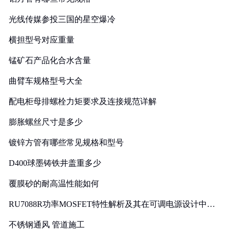
光线传媒参投三国的星空爆冷
横担型号对应重量
锰矿石产品化合水含量
曲臂车规格型号大全
配电柜母排螺栓力矩要求及连接规范详解
膨胀螺丝尺寸是多少
镀锌方管有哪些常见规格和型号
D400球墨铸铁井盖重多少
覆膜砂的耐高温性能如何
RU7088R功率MOSFET特性解析及其在可调电源设计中的
实践
不锈钢通风 管道施工