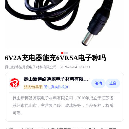
6V2A充电器能充6V0.5A电子称吗
昆山新博皓薄膜电子材料有限公司
·
2026-07-04 02:39:33
昆山新博皓薄膜电子材料有限公
咨询
进店
司
法人:刘早平
通过真实性核验
昆山新博皓薄膜电子材料有限公司，2016年成立于江苏省
苏州市昆山市，主营复合膜、玻璃板等，产品多样，权威
可靠。