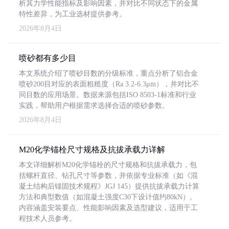
析其力学性能指标及影响因素，并对比不同状态下的金属
特性差异，为工业选材提供参考。
2026年8月4日
喷砂都有多少目
本文系统介绍了喷砂目数的分级标准，重点分析了铝合金
喷砂200目对应的表面粗糙度（Ra 3.2-6.3μm），并对比不
同目数的应用场景。数据来源包括ISO 8503-1标准和行业
实践，帮助用户根据需求选择合适的喷砂参数。
2026年8月4日
M20化学锚栓尺寸规格及抗拔承载力详解
本文详细解析M20化学锚栓的尺寸规格和抗拔承载力，包
括螺杆直径、钻孔尺寸等参数，并依据专业标准（如《混
凝土结构后锚固技术规程》JGJ 145）提供抗拔承载力计算
方法和典型数值（如混凝土强度C30下设计值约80kN）。
内容涵盖安装要点、性能影响因素及选型建议，适用于工
程技术人员参考。