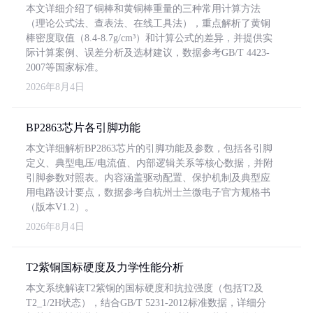
本文详细介绍了铜棒和黄铜棒重量的三种常用计算方法
（理论公式法、查表法、在线工具法），重点解析了黄铜
棒密度取值（8.4-8.7g/cm³）和计算公式的差异，并提供实
际计算案例、误差分析及选材建议，数据参考GB/T 4423-
2007等国家标准。
2026年8月4日
BP2863芯片各引脚功能
本文详细解析BP2863芯片的引脚功能及参数，包括各引脚
定义、典型电压/电流值、内部逻辑关系等核心数据，并附
引脚参数对照表。内容涵盖驱动配置、保护机制及典型应
用电路设计要点，数据参考自杭州士兰微电子官方规格书
（版本V1.2）。
2026年8月4日
T2紫铜国标硬度及力学性能分析
本文系统解读T2紫铜的国标硬度和抗拉强度（包括T2及
T2_1/2H状态），结合GB/T 5231-2012标准数据，详细分