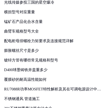
光线传媒参投三国的星空爆冷
横担型号对应重量
锰矿石产品化合水含量
曲臂车规格型号大全
配电柜母排螺栓力矩要求及连接规范详解
膨胀螺丝尺寸是多少
镀锌方管有哪些常见规格和型号
D400球墨铸铁井盖重多少
覆膜砂的耐高温性能如何
RU7088R功率MOSFET特性解析及其在可调电源设计中的
实践
不锈钢通风 管道施工