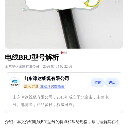
电线BRJ型号解析
山东津达线缆有限公司
·
2026-07-04 02:22:06
山东津达线缆有限公司
咨询
进店
法人:方磊
通过真实性核验
山东津达线缆有限公司，2013年成立于北京市，主营电
线、电缆等，产品多样，权威可靠。
介绍：
本文介绍电线BRJ型号的特点和常见规格，帮助理解其在不