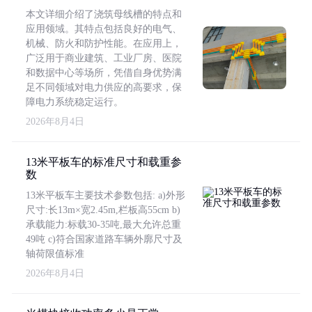
本文详细介绍了浇筑母线槽的特点和
应用领域。其特点包括良好的电气、
机械、防火和防护性能。在应用上，
广泛用于商业建筑、工业厂房、医院
和数据中心等场所，凭借自身优势满
足不同领域对电力供应的高要求，保
障电力系统稳定运行。
2026年8月4日
13米平板车的标准尺寸和载重参
数
13米平板车主要技术参数包括: a)外形
尺寸:长13m×宽2.45m,栏板高55cm b)
承载能力:标载30-35吨,最大允许总重
49吨 c)符合国家道路车辆外廓尺寸及
轴荷限值标准
2026年8月4日