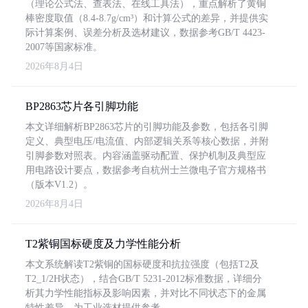
（理论公式法、查表法、在线工具法），重点解析了黄铜
棒密度取值（8.4-8.7g/cm³）和计算公式的差异，并提供实
际计算案例、误差分析及选材建议，数据参考GB/T 4423-
2007等国家标准。
2026年8月4日
BP2863芯片各引脚功能
本文详细解析BP2863芯片的引脚功能及参数，包括各引脚
定义、典型电压/电流值、内部逻辑关系等核心数据，并附
引脚参数对照表。内容涵盖驱动配置、保护机制及典型应
用电路设计要点，数据参考自杭州士兰微电子官方规格书
（版本V1.2）。
2026年8月4日
T2紫铜国标硬度及力学性能分析
本文系统解读T2紫铜的国标硬度和抗拉强度（包括T2及
T2_1/2H状态），结合GB/T 5231-2012标准数据，详细分
析其力学性能指标及影响因素，并对比不同状态下的金属
特性差异，为工业选材提供参考。