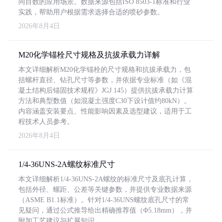
同目数的应用场景。数据来源包括ISO 8503-1标准和行业
实践，帮助用户根据需求选择合适的喷砂参数。
2026年8月4日
M20化学锚栓尺寸规格及抗拔承载力详解
本文详细解析M20化学锚栓的尺寸规格和抗拔承载力，包
括螺杆直径、钻孔尺寸等参数，并依据专业标准（如《混
凝土结构后锚固技术规程》JGJ 145）提供抗拔承载力计算
方法和典型数值（如混凝土强度C30下设计值约80kN）。
内容涵盖安装要点、性能影响因素及选型建议，适用于工
程技术人员参考。
2026年8月4日
1/4-36UNS-2A螺纹标准尺寸
本文详细解析1/4-36UNS-2A螺纹的标准尺寸及底孔计算，
包括外径、螺距、公差等关键参数，并提供专业数据来源
（ASME B1.1标准）。针对1/4-36UNS螺纹底孔尺寸的常
见疑问，通过公式推导给出精确推荐值（Φ5.18mm），并
附加工艺建议与扩展知识。