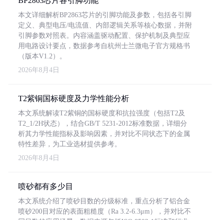
BP2863芯片各引脚功能
本文详细解析BP2863芯片的引脚功能及参数，包括各引脚
定义、典型电压/电流值、内部逻辑关系等核心数据，并附
引脚参数对照表。内容涵盖驱动配置、保护机制及典型应
用电路设计要点，数据参考自杭州士兰微电子官方规格书
（版本V1.2）。
2026年8月4日
T2紫铜国标硬度及力学性能分析
本文系统解读T2紫铜的国标硬度和抗拉强度（包括T2及
T2_1/2H状态），结合GB/T 5231-2012标准数据，详细分
析其力学性能指标及影响因素，并对比不同状态下的金属
特性差异，为工业选材提供参考。
2026年8月4日
喷砂都有多少目
本文系统介绍了喷砂目数的分级标准，重点分析了铝合金
喷砂200目对应的表面粗糙度（Ra 3.2-6.3μm），并对比不