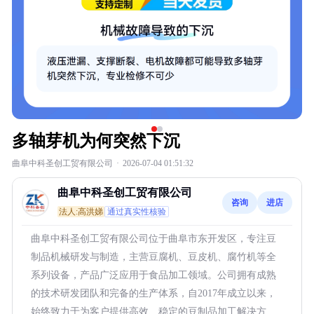
多轴芽机为何突然下沉
曲阜中科圣创工贸有限公司
·
2026-07-04 01:51:32
曲阜中科圣创工贸有限公司
咨询
进店
法人:高洪娣
通过真实性核验
曲阜中科圣创工贸有限公司位于曲阜市东开发区，专注豆
制品机械研发与制造，主营豆腐机、豆皮机、腐竹机等全
系列设备，产品广泛应用于食品加工领域。公司拥有成熟
的技术研发团队和完备的生产体系，自2017年成立以来，
始终致力于为客户提供高效、稳定的豆制品加工解决方