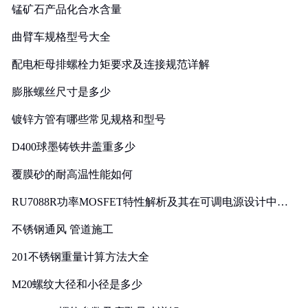
锰矿石产品化合水含量
曲臂车规格型号大全
配电柜母排螺栓力矩要求及连接规范详解
膨胀螺丝尺寸是多少
镀锌方管有哪些常见规格和型号
D400球墨铸铁井盖重多少
覆膜砂的耐高温性能如何
RU7088R功率MOSFET特性解析及其在可调电源设计中的
实践
不锈钢通风 管道施工
201不锈钢重量计算方法大全
M20螺纹大径和小径是多少