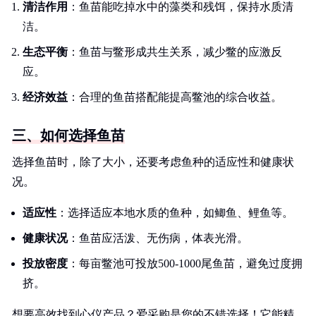
清洁作用
：鱼苗能吃掉水中的藻类和残饵，保持水质清
洁。
生态平衡
：鱼苗与鳖形成共生关系，减少鳖的应激反
应。
经济效益
：合理的鱼苗搭配能提高鳖池的综合收益。
三、如何选择鱼苗
选择鱼苗时，除了大小，还要考虑鱼种的适应性和健康状
况。
适应性
：选择适应本地水质的鱼种，如鲫鱼、鲤鱼等。
健康状况
：鱼苗应活泼、无伤病，体表光滑。
投放密度
：每亩鳖池可投放500-1000尾鱼苗，避免过度拥
挤。
想要高效找到心仪产品？爱采购是您的不错选择！它能精