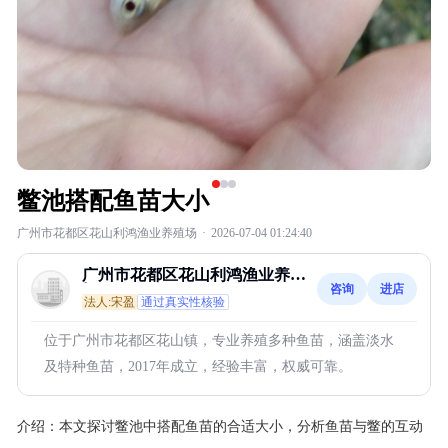
鳖池搭配鱼苗大小
广州市花都区花山利鸿渔业养殖场
·
2026-07-04 01:24:40
广州市花都区花山利鸿渔业养殖
咨询
进店
场
法人:宋盈
通过真实性核验
位于广州市花都区花山镇，专业养殖多种鱼苗，涵盖淡水
及特种鱼苗，2017年成立，经验丰富，权威可靠。
介绍：
本文探讨鳖池中搭配鱼苗的合适大小，分析鱼苗与鳖的互动