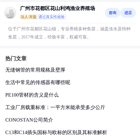
广州市花都区花山利鸿渔业养殖场
咨询
进店
法人:宋盈
通过真实性核验
位于广州市花都区花山镇，专业养殖多种鱼苗，涵盖淡水及特种
鱼苗，2017年成立，经验丰富，权威可靠。
热门文章
无缝钢管的常用规格及壁厚
生活中常见的传感器有哪些呢
PE100管材的含义是什么
工业厂房载重标准：一平方米能承受多少公斤
CONOSTAN公司简介
C13和C14插头国标与欧标的区别及其标准解析