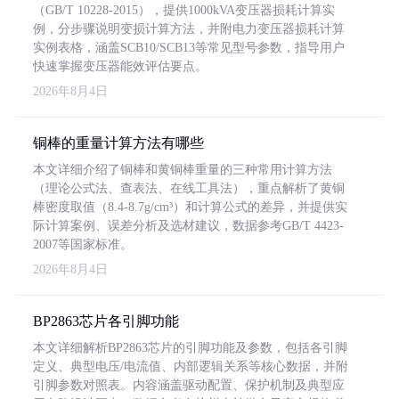
（GB/T 10228-2015），提供1000kVA变压器损耗计算实
例，分步骤说明变损计算方法，并附电力变压器损耗计算
实例表格，涵盖SCB10/SCB13等常见型号参数，指导用户
快速掌握变压器能效评估要点。
2026年8月4日
铜棒的重量计算方法有哪些
本文详细介绍了铜棒和黄铜棒重量的三种常用计算方法
（理论公式法、查表法、在线工具法），重点解析了黄铜
棒密度取值（8.4-8.7g/cm³）和计算公式的差异，并提供实
际计算案例、误差分析及选材建议，数据参考GB/T 4423-
2007等国家标准。
2026年8月4日
BP2863芯片各引脚功能
本文详细解析BP2863芯片的引脚功能及参数，包括各引脚
定义、典型电压/电流值、内部逻辑关系等核心数据，并附
引脚参数对照表。内容涵盖驱动配置、保护机制及典型应