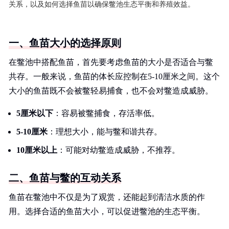
关系，以及如何选择鱼苗以确保鳖池生态平衡和养殖效益。
一、鱼苗大小的选择原则
在鳖池中搭配鱼苗，首先要考虑鱼苗的大小是否适合与鳖
共存。一般来说，鱼苗的体长应控制在5-10厘米之间。这个
大小的鱼苗既不会被鳖轻易捕食，也不会对鳖造成威胁。
5厘米以下
：容易被鳖捕食，存活率低。
5-10厘米
：理想大小，能与鳖和谐共存。
10厘米以上
：可能对幼鳖造成威胁，不推荐。
二、鱼苗与鳖的互动关系
鱼苗在鳖池中不仅是为了观赏，还能起到清洁水质的作
用。选择合适的鱼苗大小，可以促进鳖池的生态平衡。