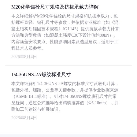
M20化学锚栓尺寸规格及抗拔承载力详解
本文详细解析M20化学锚栓的尺寸规格和抗拔承载力，包
括螺杆直径、钻孔尺寸等参数，并依据专业标准（如《混
凝土结构后锚固技术规程》JGJ 145）提供抗拔承载力计算
方法和典型数值（如混凝土强度C30下设计值约80kN）。
内容涵盖安装要点、性能影响因素及选型建议，适用于工
程技术人员参考。
2026年8月4日
1/4-36UNS-2A螺纹标准尺寸
本文详细解析1/4-36UNS-2A螺纹的标准尺寸及底孔计算，
包括外径、螺距、公差等关键参数，并提供专业数据来源
（ASME B1.1标准）。针对1/4-36UNS螺纹底孔尺寸的常
见疑问，通过公式推导给出精确推荐值（Φ5.18mm），并
附加工艺建议与扩展知识。
2026年8月4日