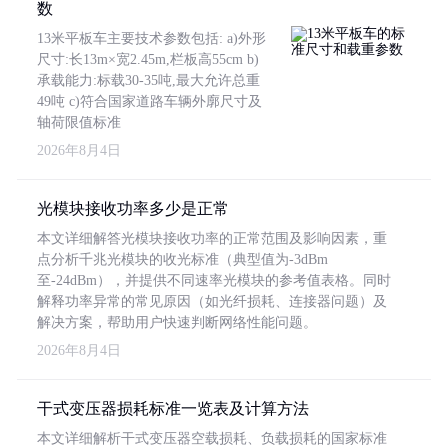
数
13米平板车主要技术参数包括: a)外形
尺寸:长13m×宽2.45m,栏板高55cm b)
承载能力:标载30-35吨,最大允许总重
49吨 c)符合国家道路车辆外廓尺寸及
轴荷限值标准
2026年8月4日
光模块接收功率多少是正常
本文详细解答光模块接收功率的正常范围及影响因素，重
点分析千兆光模块的收光标准（典型值为-3dBm
至-24dBm），并提供不同速率光模块的参考值表格。同时
解释功率异常的常见原因（如光纤损耗、连接器问题）及
解决方案，帮助用户快速判断网络性能问题。
2026年8月4日
干式变压器损耗标准一览表及计算方法
本文详细解析干式变压器空载损耗、负载损耗的国家标准