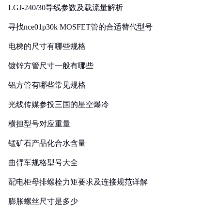
LGJ-240/30导线参数及载流量解析
寻找nce01p30k MOSFET管的合适替代型号
电梯的尺寸有哪些规格
镀锌方管尺寸一般有哪些
铝方管有哪些常见规格
光线传媒参投三国的星空爆冷
横担型号对应重量
锰矿石产品化合水含量
曲臂车规格型号大全
配电柜母排螺栓力矩要求及连接规范详解
膨胀螺丝尺寸是多少