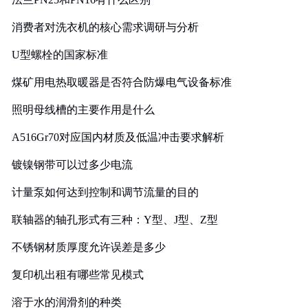
消费者对洗衣机的核心需求调研与分析
U型螺栓的国家标准
煤矿用电热取暖器是否符合防爆电气设备标准
照明母线槽的主要作用是什么
A516Gr70对应国内材质及低温冲击要求解析
镀镍钢带可以过多少电流
计量泵如何达到控制和调节流量的目的
联轴器的轴孔形式有三种：Y型、J型、Z型
不锈钢材质厚度允许误差是多少
复印机出租有哪些常见模式
溶于水的润滑剂的种类