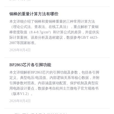
铜棒的重量计算方法有哪些
本文详细介绍了铜棒和黄铜棒重量的三种常用计算方法
（理论公式法、查表法、在线工具法），重点解析了黄铜
棒密度取值（8.4-8.7g/cm³）和计算公式的差异，并提供实
际计算案例、误差分析及选材建议，数据参考GB/T 4423-
2007等国家标准。
2026年8月4日
BP2863芯片各引脚功能
本文详细解析BP2863芯片的引脚功能及参数，包括各引脚
定义、典型电压/电流值、内部逻辑关系等核心数据，并附
引脚参数对照表。内容涵盖驱动配置、保护机制及典型应
用电路设计要点，数据参考自杭州士兰微电子官方规格书
（版本V1.2）。
2026年8月4日