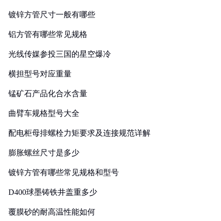
镀锌方管尺寸一般有哪些
铝方管有哪些常见规格
光线传媒参投三国的星空爆冷
横担型号对应重量
锰矿石产品化合水含量
曲臂车规格型号大全
配电柜母排螺栓力矩要求及连接规范详解
膨胀螺丝尺寸是多少
镀锌方管有哪些常见规格和型号
D400球墨铸铁井盖重多少
覆膜砂的耐高温性能如何