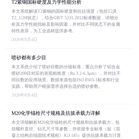
T2紫铜国标硬度及力学性能分析
本文系统解读T2紫铜的国标硬度和抗拉强度（包括T2及
T2_1/2H状态），结合GB/T 5231-2012标准数据，详细分
析其力学性能指标及影响因素，并对比不同状态下的金属
特性差异，为工业选材提供参考。
2026年8月4日
喷砂都有多少目
本文系统介绍了喷砂目数的分级标准，重点分析了铝合金
喷砂200目对应的表面粗糙度（Ra 3.2-6.3μm），并对比不
同目数的应用场景。数据来源包括ISO 8503-1标准和行业
实践，帮助用户根据需求选择合适的喷砂参数。
2026年8月4日
M20化学锚栓尺寸规格及抗拔承载力详解
本文详细解析M20化学锚栓的尺寸规格和抗拔承载力，包
括螺杆直径、钻孔尺寸等参数，并依据专业标准（如《混
凝土结构后锚固技术规程》JGJ 145）提供抗拔承载力计算