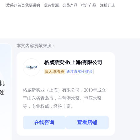
爱采购首页
我要采购
我有货源
会员产品
推广产品
注册开店
本文内容贡献来源：
格威斯实业(上海)有限公司
法人:李春香
通过真实性核验
机
格威斯实业（上海）有限公司，2019年成立
处
于山东省青岛市，主营潜水泵、恒压水泵
等，专业权威，经验丰富。
在线咨询
查看店铺