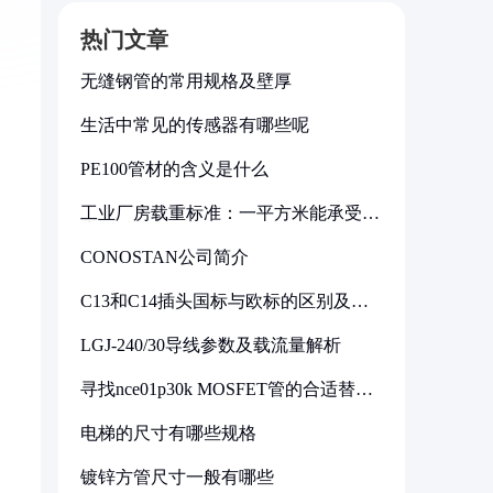
热门文章
无缝钢管的常用规格及壁厚
生活中常见的传感器有哪些呢
PE100管材的含义是什么
工业厂房载重标准：一平方米能承受多
少公斤
CONOSTAN公司简介
C13和C14插头国标与欧标的区别及其
标准解析
LGJ-240/30导线参数及载流量解析
寻找nce01p30k MOSFET管的合适替代
型号
电梯的尺寸有哪些规格
镀锌方管尺寸一般有哪些