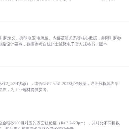
括各引脚定义、典型电压/电流值、内部逻辑关系等核心数据，并附引脚参
电路设计要点，数据参考自杭州士兰微电子官方规格书（版本
_1/2H状态），结合GB/T 5231-2012标准数据，详细分析其力学
差异，为工业选材提供参考。
砂200目对应的表面粗糙度（Ra 3.2-6.3μm），并对比不同目数