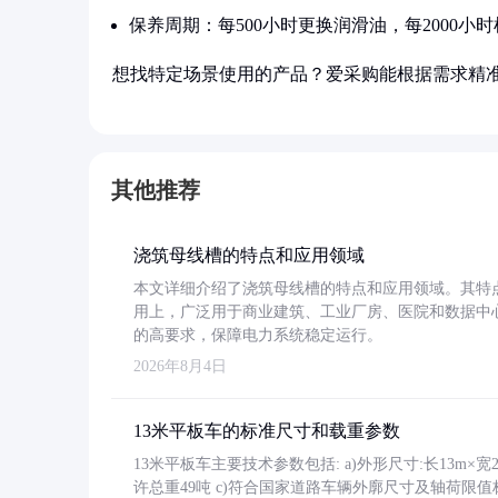
保养周期：每500小时更换润滑油，每2000小
想找特定场景使用的产品？爱采购能根据需求精
其他推荐
浇筑母线槽的特点和应用领域
本文详细介绍了浇筑母线槽的特点和应用领域。其特
用上，广泛用于商业建筑、工业厂房、医院和数据中
的高要求，保障电力系统稳定运行。
2026年8月4日
13米平板车的标准尺寸和载重参数
13米平板车主要技术参数包括: a)外形尺寸:长13m×宽2.4
许总重49吨 c)符合国家道路车辆外廓尺寸及轴荷限值