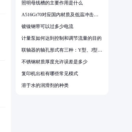
照明母线槽的主要作用是什么
A516Gr70对应国内材质及低温冲击要
求解析
镀镍钢带可以过多少电流
计量泵如何达到控制和调节流量的目的
联轴器的轴孔形式有三种：Y型、J型、
Z型
不锈钢材质厚度允许误差是多少
复印机出租有哪些常见模式
溶于水的润滑剂的种类