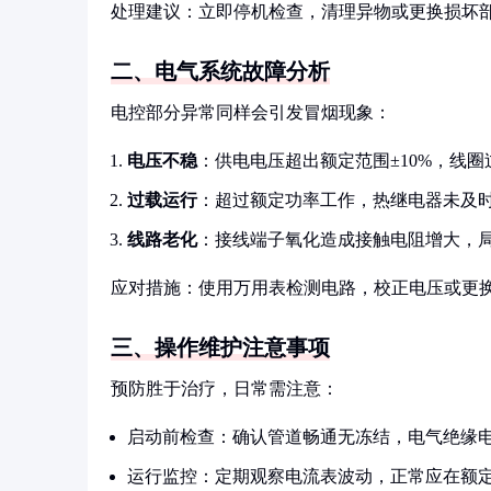
处理建议：立即停机检查，清理异物或更换损坏
二、电气系统故障分析
电控部分异常同样会引发冒烟现象：
电压不稳
：供电电压超出额定范围±10%，线
过载运行
：超过额定功率工作，热继电器未及
线路老化
：接线端子氧化造成接触电阻增大，
应对措施：使用万用表检测电路，校正电压或更
三、操作维护注意事项
预防胜于治疗，日常需注意：
启动前检查：确认管道畅通无冻结，电气绝缘电
运行监控：定期观察电流表波动，正常应在额定