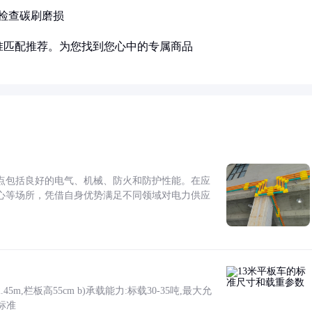
时检查碳刷磨损
准匹配推荐。为您找到您心中的专属商品
点包括良好的电气、机械、防火和防护性能。在应
心等场所，凭借自身优势满足不同领域对电力供应
5m,栏板高55cm b)承载能力:标载30-35吨,最大允
标准