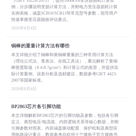
（GB/T 10228-2015），提供1000kVA变压器损耗计算实
例，分步骤说明变损计算方法，并附电力变压器损耗计算
实例表格，涵盖SCB10/SCB13等常见型号参数，指导用户
快速掌握变压器能效评估要点。
2026年8月4日
铜棒的重量计算方法有哪些
本文详细介绍了铜棒和黄铜棒重量的三种常用计算方法
（理论公式法、查表法、在线工具法），重点解析了黄铜
棒密度取值（8.4-8.7g/cm³）和计算公式的差异，并提供实
际计算案例、误差分析及选材建议，数据参考GB/T 4423-
2007等国家标准。
2026年8月4日
BP2863芯片各引脚功能
本文详细解析BP2863芯片的引脚功能及参数，包括各引脚
定义、典型电压/电流值、内部逻辑关系等核心数据，并附
引脚参数对照表。内容涵盖驱动配置、保护机制及典型应
用电路设计要点，数据参考自杭州士兰微电子官方规格书