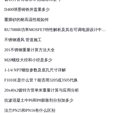
D400球墨铸铁井盖重多少
覆膜砂的耐高温性能如何
RU7088R功率MOSFET特性解析及其在可调电源设计中的
实践
不锈钢通风 管道施工
201不锈钢重量计算方法大全
M20螺纹大径和小径是多少
1-1/4 NPT螺纹参数及底孔尺寸详解
F1010E是什么管？能否用3205或3505代换
20x40x2镀锌方管单米重量计算与应用分析
抗渗混凝土中P6和P8膨胀剂分别加多少
法兰PN25和PN16有什么区别