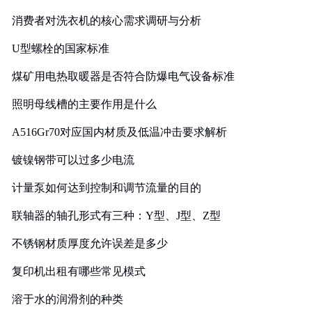
消费者对洗衣机的核心需求调研与分析
U型螺栓的国家标准
煤矿用电热取暖器是否符合防爆电气设备标准
照明母线槽的主要作用是什么
A516Gr70对应国内材质及低温冲击要求解析
镀镍钢带可以过多少电流
计量泵如何达到控制和调节流量的目的
联轴器的轴孔形式有三种：Y型、J型、Z型
不锈钢材质厚度允许误差是多少
复印机出租有哪些常见模式
溶于水的润滑剂的种类