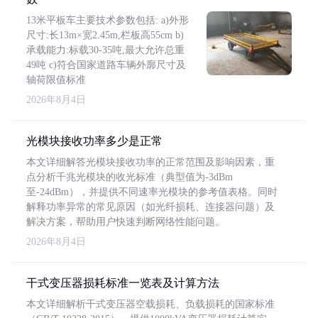
13米平板车主要技术参数包括: a)外形
尺寸:长13m×宽2.45m,栏板高55cm b)
承载能力:标载30-35吨,最大允许总重
49吨 c)符合国家道路车辆外廓尺寸及
轴荷限值标准
2026年8月4日
光模块接收功率多少是正常
本文详细解答光模块接收功率的正常范围及影响因素，重
点分析千兆光模块的收光标准（典型值为-3dBm
至-24dBm），并提供不同速率光模块的参考值表格。同时
解释功率异常的常见原因（如光纤损耗、连接器问题）及
解决方案，帮助用户快速判断网络性能问题。
2026年8月4日
干式变压器损耗标准一览表及计算方法
本文详细解析干式变压器空载损耗、负载损耗的国家标准