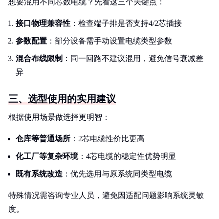
想要混用不同芯数电缆？先看这三个关键点：
接口物理兼容性
：检查端子排是否支持4/2芯插接
参数配置
：部分设备需手动设置电缆类型参数
混合布线限制
：同一回路不建议混用，避免信号衰减差
异
三、选型使用的实用建议
根据使用场景做选择更明智：
仓库等普通场所
：2芯电缆性价比更高
化工厂等复杂环境
：4芯电缆的稳定性优势明显
既有系统改造
：优先选用与原系统同类型电缆
特殊情况需咨询专业人员，避免因适配问题影响系统灵敏
度。