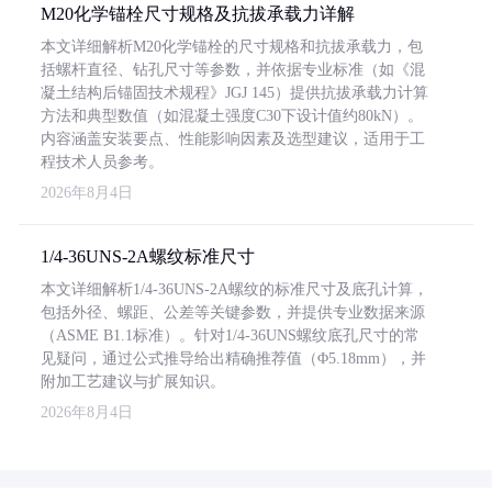
M20化学锚栓尺寸规格及抗拔承载力详解
本文详细解析M20化学锚栓的尺寸规格和抗拔承载力，包
括螺杆直径、钻孔尺寸等参数，并依据专业标准（如《混
凝土结构后锚固技术规程》JGJ 145）提供抗拔承载力计算
方法和典型数值（如混凝土强度C30下设计值约80kN）。
内容涵盖安装要点、性能影响因素及选型建议，适用于工
程技术人员参考。
2026年8月4日
1/4-36UNS-2A螺纹标准尺寸
本文详细解析1/4-36UNS-2A螺纹的标准尺寸及底孔计算，
包括外径、螺距、公差等关键参数，并提供专业数据来源
（ASME B1.1标准）。针对1/4-36UNS螺纹底孔尺寸的常
见疑问，通过公式推导给出精确推荐值（Φ5.18mm），并
附加工艺建议与扩展知识。
2026年8月4日