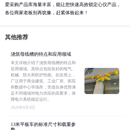
爱采购产品库海量丰富，能让您快速高效锁定心仪产品，
各位商家老板别再犹豫，赶紧体验起来！
其他推荐
浇筑母线槽的特点和应用领域
本文详细介绍了浇筑母线槽的特点和
应用领域。其特点包括良好的电气、
机械、防火和防护性能。在应用上，
广泛用于商业建筑、工业厂房、医院
和数据中心等场所，凭借自身优势满
足不同领域对电力供应的高要求，保
障电力系统稳定运行。
2026年8月4日
13米平板车的标准尺寸和载重参
数