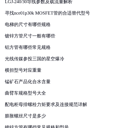
LGJ-240/30导线参数及载流量解析
寻找nce01p30k MOSFET管的合适替代型号
电梯的尺寸有哪些规格
镀锌方管尺寸一般有哪些
铝方管有哪些常见规格
光线传媒参投三国的星空爆冷
横担型号对应重量
锰矿石产品化合水含量
曲臂车规格型号大全
配电柜母排螺栓力矩要求及连接规范详解
膨胀螺丝尺寸是多少
镀锌方管有哪些常见规格和型号