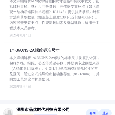
本文详细解析M20化学锚栓的尺寸规格和抗拔承载力，包
括螺杆直径、钻孔尺寸等参数，并依据专业标准（如《混
凝土结构后锚固技术规程》JGJ 145）提供抗拔承载力计算
方法和典型数值（如混凝土强度C30下设计值约80kN）。
内容涵盖安装要点、性能影响因素及选型建议，适用于工
程技术人员参考。
2026年8月4日
1/4-36UNS-2A螺纹标准尺寸
本文详细解析1/4-36UNS-2A螺纹的标准尺寸及底孔计算，
包括外径、螺距、公差等关键参数，并提供专业数据来源
（ASME B1.1标准）。针对1/4-36UNS螺纹底孔尺寸的常
见疑问，通过公式推导给出精确推荐值（Φ5.18mm），并
附加工艺建议与扩展知识。
2026年8月4日
深圳市品优时代科技有限公司
咨询
进店