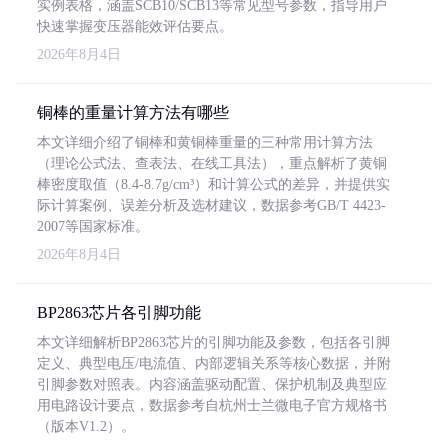
实例表格，涵盖SCB10/SCB13等常见型号参数，指导用户
快速掌握变压器能效评估要点。
2026年8月4日
铜棒的重量计算方法有哪些
本文详细介绍了铜棒和黄铜棒重量的三种常用计算方法
（理论公式法、查表法、在线工具法），重点解析了黄铜
棒密度取值（8.4-8.7g/cm³）和计算公式的差异，并提供实
际计算案例、误差分析及选材建议，数据参考GB/T 4423-
2007等国家标准。
2026年8月4日
BP2863芯片各引脚功能
本文详细解析BP2863芯片的引脚功能及参数，包括各引脚
定义、典型电压/电流值、内部逻辑关系等核心数据，并附
引脚参数对照表。内容涵盖驱动配置、保护机制及典型应
用电路设计要点，数据参考自杭州士兰微电子官方规格书
（版本V1.2）。