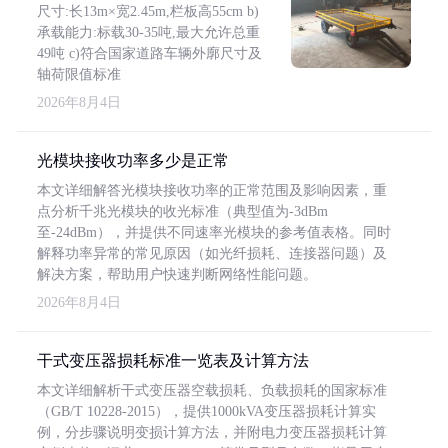
尺寸:长13m×宽2.45m,栏板高55cm b)
承载能力:标载30-35吨,最大允许总重
49吨 c)符合国家道路车辆外廓尺寸及
轴荷限值标准
2026年8月4日
光模块接收功率多少是正常
本文详细解答光模块接收功率的正常范围及影响因素，重
点分析千兆光模块的收光标准（典型值为-3dBm
至-24dBm），并提供不同速率光模块的参考值表格。同时
解释功率异常的常见原因（如光纤损耗、连接器问题）及
解决方案，帮助用户快速判断网络性能问题。
2026年8月4日
干式变压器损耗标准一览表及计算方法
本文详细解析干式变压器空载损耗、负载损耗的国家标准
（GB/T 10228-2015），提供1000kVA变压器损耗计算实
例，分步骤说明变损计算方法，并附电力变压器损耗计算