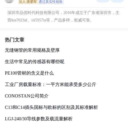
法人:唐爱军
通过真实性核验
深圳市品优时代科技有限公司，2016年成立于广东省深圳市，主
营kia7023af、isl5957ia等，产品多样，权威可靠。
热门文章
无缝钢管的常用规格及壁厚
生活中常见的传感器有哪些呢
PE100管材的含义是什么
工业厂房载重标准：一平方米能承受多少公斤
CONOSTAN公司简介
C13和C14插头国标与欧标的区别及其标准解析
LGJ-240/30导线参数及载流量解析