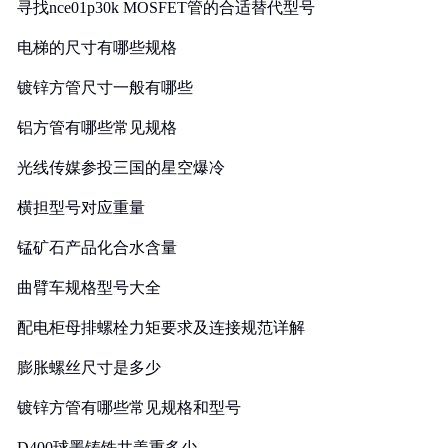
寻找nce01p30k MOSFET管的合适替代型号
电梯的尺寸有哪些规格
镀锌方管尺寸一般有哪些
铝方管有哪些常见规格
光线传媒参投三国的星空爆冷
横担型号对应重量
锰矿石产品化合水含量
曲臂车规格型号大全
配电柜母排螺栓力矩要求及连接规范详解
膨胀螺丝尺寸是多少
镀锌方管有哪些常见规格和型号
D400球墨铸铁井盖重多少