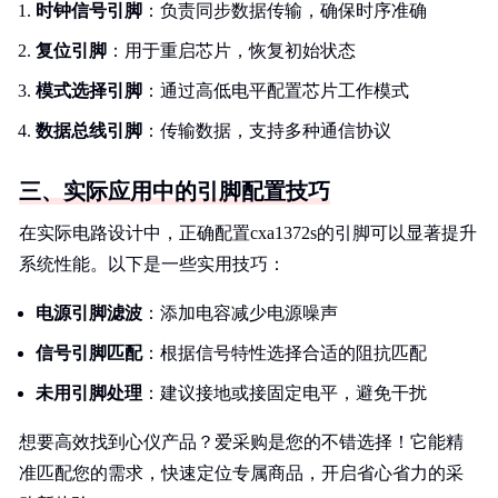
时钟信号引脚
：负责同步数据传输，确保时序准确
复位引脚
：用于重启芯片，恢复初始状态
模式选择引脚
：通过高低电平配置芯片工作模式
数据总线引脚
：传输数据，支持多种通信协议
三、实际应用中的引脚配置技巧
在实际电路设计中，正确配置cxa1372s的引脚可以显著提升
系统性能。以下是一些实用技巧：
电源引脚滤波
：添加电容减少电源噪声
信号引脚匹配
：根据信号特性选择合适的阻抗匹配
未用引脚处理
：建议接地或接固定电平，避免干扰
想要高效找到心仪产品？爱采购是您的不错选择！它能精
准匹配您的需求，快速定位专属商品，开启省心省力的采