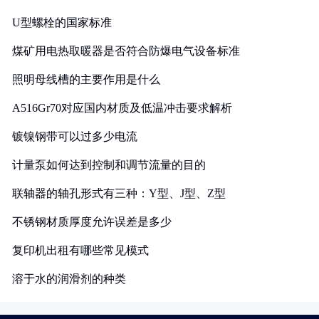
U型螺栓的国家标准
煤矿用电热取暖器是否符合防爆电气设备标准
照明母线槽的主要作用是什么
A516Gr70对应国内材质及低温冲击要求解析
镀镍钢带可以过多少电流
计量泵如何达到控制和调节流量的目的
联轴器的轴孔形式有三种：Y型、J型、Z型
不锈钢材质厚度允许误差是多少
复印机出租有哪些常见模式
溶于水的润滑剂的种类