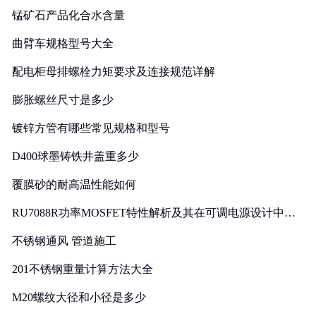
锰矿石产品化合水含量
曲臂车规格型号大全
配电柜母排螺栓力矩要求及连接规范详解
膨胀螺丝尺寸是多少
镀锌方管有哪些常见规格和型号
D400球墨铸铁井盖重多少
覆膜砂的耐高温性能如何
RU7088R功率MOSFET特性解析及其在可调电源设计中的
实践
不锈钢通风 管道施工
201不锈钢重量计算方法大全
M20螺纹大径和小径是多少