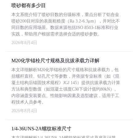
喷砂都有多少目
本文系统介绍了喷砂目数的分级标准，重点分析了铝合金
喷砂200目对应的表面粗糙度（Ra 3.2-6.3μm），并对比不
同目数的应用场景。数据来源包括ISO 8503-1标准和行业
实践，帮助用户根据需求选择合适的喷砂参数。
2026年8月4日
M20化学锚栓尺寸规格及抗拔承载力详解
本文详细解析M20化学锚栓的尺寸规格和抗拔承载力，包
括螺杆直径、钻孔尺寸等参数，并依据专业标准（如《混
凝土结构后锚固技术规程》JGJ 145）提供抗拔承载力计算
方法和典型数值（如混凝土强度C30下设计值约80kN）。
内容涵盖安装要点、性能影响因素及选型建议，适用于工
程技术人员参考。
2026年8月4日
1/4-36UNS-2A螺纹标准尺寸
本文详细解析1/4-36UNS-2A螺纹的标准尺寸及底孔计算，