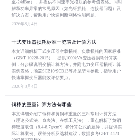
至-24dBm），并提供不同速率光模块的参考值表格。同时
解释功率异常的常见原因（如光纤损耗、连接器问题）及
解决方案，帮助用户快速判断网络性能问题。
2026年8月4日
干式变压器损耗标准一览表及计算方法
本文详细解析干式变压器空载损耗、负载损耗的国家标准
（GB/T 10228-2015），提供1000kVA变压器损耗计算实
例，分步骤说明变损计算方法，并附电力变压器损耗计算
实例表格，涵盖SCB10/SCB13等常见型号参数，指导用户
快速掌握变压器能效评估要点。
2026年8月4日
铜棒的重量计算方法有哪些
本文详细介绍了铜棒和黄铜棒重量的三种常用计算方法
（理论公式法、查表法、在线工具法），重点解析了黄铜
棒密度取值（8.4-8.7g/cm³）和计算公式的差异，并提供实
际计算案例、误差分析及选材建议，数据参考GB/T 4423-