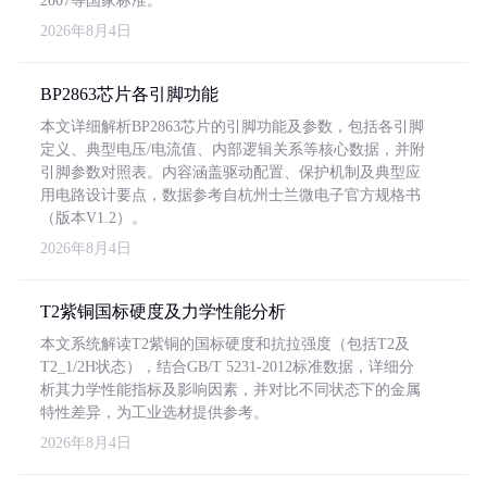
2007等国家标准。
2026年8月4日
BP2863芯片各引脚功能
本文详细解析BP2863芯片的引脚功能及参数，包括各引脚
定义、典型电压/电流值、内部逻辑关系等核心数据，并附
引脚参数对照表。内容涵盖驱动配置、保护机制及典型应
用电路设计要点，数据参考自杭州士兰微电子官方规格书
（版本V1.2）。
2026年8月4日
T2紫铜国标硬度及力学性能分析
本文系统解读T2紫铜的国标硬度和抗拉强度（包括T2及
T2_1/2H状态），结合GB/T 5231-2012标准数据，详细分
析其力学性能指标及影响因素，并对比不同状态下的金属
特性差异，为工业选材提供参考。
2026年8月4日