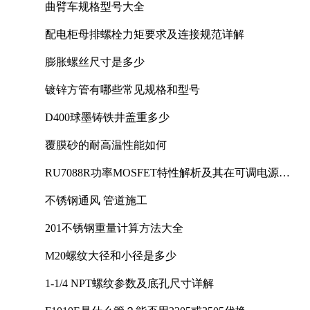
曲臂车规格型号大全
配电柜母排螺栓力矩要求及连接规范详解
膨胀螺丝尺寸是多少
镀锌方管有哪些常见规格和型号
D400球墨铸铁井盖重多少
覆膜砂的耐高温性能如何
RU7088R功率MOSFET特性解析及其在可调电源设
计中的实践
不锈钢通风 管道施工
201不锈钢重量计算方法大全
M20螺纹大径和小径是多少
1-1/4 NPT螺纹参数及底孔尺寸详解