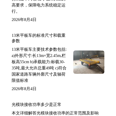
高要求，保障电力系统稳定运
行。
2026年8月4日
13米平板车的标准尺寸和载重
参数
13米平板车主要技术参数包括:
a)外形尺寸:长13m×宽2.45m,栏
板高55cm b)承载能力:标载30-
35吨,最大允许总重49吨 c)符合
国家道路车辆外廓尺寸及轴荷
限值标准
2026年8月4日
光模块接收功率多少是正常
本文详细解答光模块接收功率的正常范围及影响