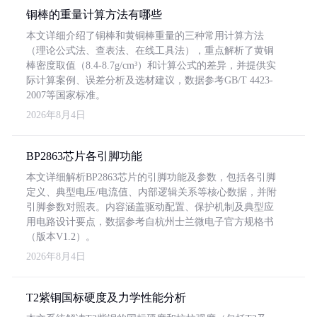
铜棒的重量计算方法有哪些
本文详细介绍了铜棒和黄铜棒重量的三种常用计算方法
（理论公式法、查表法、在线工具法），重点解析了黄铜
棒密度取值（8.4-8.7g/cm³）和计算公式的差异，并提供实
际计算案例、误差分析及选材建议，数据参考GB/T 4423-
2007等国家标准。
2026年8月4日
BP2863芯片各引脚功能
本文详细解析BP2863芯片的引脚功能及参数，包括各引脚
定义、典型电压/电流值、内部逻辑关系等核心数据，并附
引脚参数对照表。内容涵盖驱动配置、保护机制及典型应
用电路设计要点，数据参考自杭州士兰微电子官方规格书
（版本V1.2）。
2026年8月4日
T2紫铜国标硬度及力学性能分析