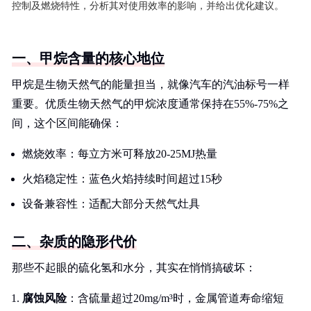
控制及燃烧特性，分析其对使用效率的影响，并给出优化建议。
一、甲烷含量的核心地位
甲烷是生物天然气的能量担当，就像汽车的汽油标号一样
重要。优质生物天然气的甲烷浓度通常保持在55%-75%之
间，这个区间能确保：
燃烧效率：每立方米可释放20-25MJ热量
火焰稳定性：蓝色火焰持续时间超过15秒
设备兼容性：适配大部分天然气灶具
二、杂质的隐形代价
那些不起眼的硫化氢和水分，其实在悄悄搞破坏：
腐蚀风险
：含硫量超过20mg/m³时，金属管道寿命缩短