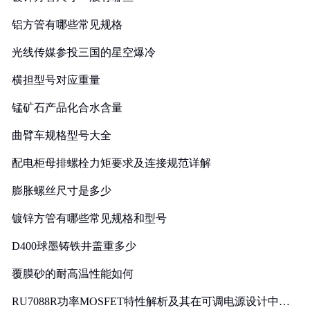
铝方管有哪些常见规格
光线传媒参投三国的星空爆冷
横担型号对应重量
锰矿石产品化合水含量
曲臂车规格型号大全
配电柜母排螺栓力矩要求及连接规范详解
膨胀螺丝尺寸是多少
镀锌方管有哪些常见规格和型号
D400球墨铸铁井盖重多少
覆膜砂的耐高温性能如何
RU7088R功率MOSFET特性解析及其在可调电源设计中的