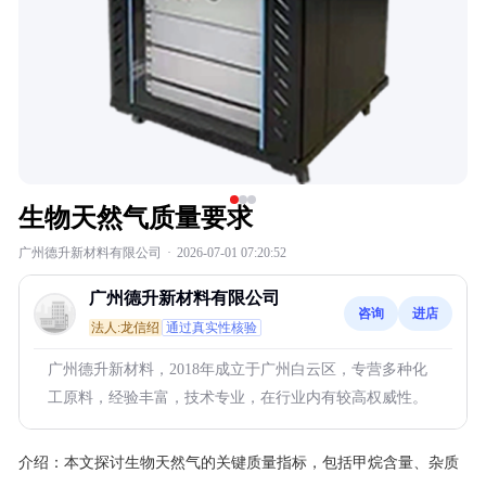
生物天然气质量要求
广州德升新材料有限公司
·
2026-07-01 07:20:52
广州德升新材料有限公司
咨询
进店
法人:龙信绍
通过真实性核验
广州德升新材料，2018年成立于广州白云区，专营多种化
工原料，经验丰富，技术专业，在行业内有较高权威性。
介绍：
本文探讨生物天然气的关键质量指标，包括甲烷含量、杂质