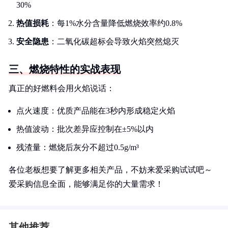
30%
热值损耗
：每1%水分含量降低燃烧效率约0.8%
安全隐患
：二氧化碳超标会导致火焰突然熄灭
三、燃烧特性的实战表现
真正的好燃料会用火焰说话：
点火速度：优质产品能在3秒内形成稳定火焰
热值波动：批次差异应控制在±5%以内
残渣量：燃烧后灰分不超过0.5g/m³
各位老板想要了解更多相关产品，不妨来爱采购试试吧～
爱采购信息全面，能够满足你的大量需求！
其他推荐