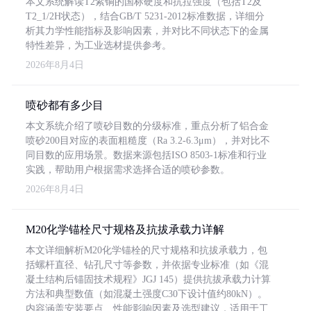
本文系统解读T2紫铜的国标硬度和抗拉强度（包括T2及
T2_1/2H状态），结合GB/T 5231-2012标准数据，详细分
析其力学性能指标及影响因素，并对比不同状态下的金属
特性差异，为工业选材提供参考。
2026年8月4日
喷砂都有多少目
本文系统介绍了喷砂目数的分级标准，重点分析了铝合金
喷砂200目对应的表面粗糙度（Ra 3.2-6.3μm），并对比不
同目数的应用场景。数据来源包括ISO 8503-1标准和行业
实践，帮助用户根据需求选择合适的喷砂参数。
2026年8月4日
M20化学锚栓尺寸规格及抗拔承载力详解
本文详细解析M20化学锚栓的尺寸规格和抗拔承载力，包
括螺杆直径、钻孔尺寸等参数，并依据专业标准（如《混
凝土结构后锚固技术规程》JGJ 145）提供抗拔承载力计算
方法和典型数值（如混凝土强度C30下设计值约80kN）。
内容涵盖安装要点、性能影响因素及选型建议，适用于工