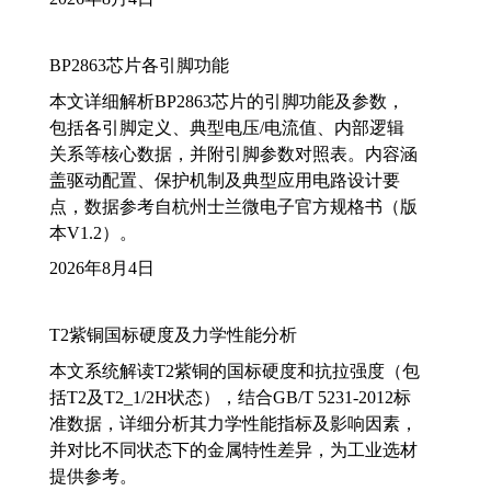
BP2863芯片各引脚功能
本文详细解析BP2863芯片的引脚功能及参数，
包括各引脚定义、典型电压/电流值、内部逻辑
关系等核心数据，并附引脚参数对照表。内容涵
盖驱动配置、保护机制及典型应用电路设计要
点，数据参考自杭州士兰微电子官方规格书（版
本V1.2）。
2026年8月4日
T2紫铜国标硬度及力学性能分析
本文系统解读T2紫铜的国标硬度和抗拉强度（包
括T2及T2_1/2H状态），结合GB/T 5231-2012标
准数据，详细分析其力学性能指标及影响因素，
并对比不同状态下的金属特性差异，为工业选材
提供参考。