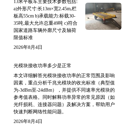
13米平板车主要技术参数包括:
a)外形尺寸:长13m×宽2.45m,栏
板高55cm b)承载能力:标载30-
35吨,最大允许总重49吨 c)符合
国家道路车辆外廓尺寸及轴荷
限值标准
2026年8月4日
光模块接收功率多少是正常
本文详细解答光模块接收功率的正常范围及影响
因素，重点分析千兆光模块的收光标准（典型值
为-3dBm至-24dBm），并提供不同速率光模块的
参考值表格。同时解释功率异常的常见原因（如
光纤损耗、连接器问题）及解决方案，帮助用户
快速判断网络性能问题。
2026年8月4日