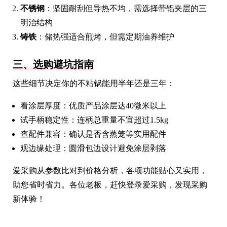
不锈钢
：坚固耐刮但导热不均，需选择带铝夹层的三
明治结构
铸铁
：储热强适合煎烤，但需定期油养维护
三、选购避坑指南
这些细节决定你的不粘锅能用半年还是三年：
看涂层厚度：优质产品涂层达40微米以上
试手柄稳定性：连柄总重量不宜超过1.5kg
查配件兼容：确认是否含蒸笼等实用配件
观边缘处理：圆滑包边设计避免涂层剥落
爱采购从参数比对到价格分析，各项功能贴心又实用，
助您省时省力。各位老板，赶快登录爱采购，发现采购
新体验！